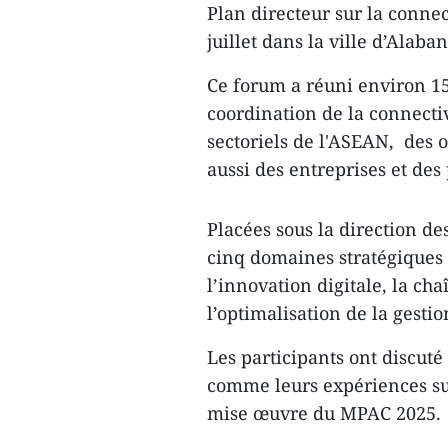
Plan ​directeur sur la conne
juillet dans la ville d’Alaba
Ce forum a réuni environ 1
coordination de la connecti
sectoriels de l'ASEAN, des
aussi des entreprises et des
Placées sous la direction d
cinq domaines stratégiques 
l’innovation digitale, la c
l’optimalisation de la gestio
Les participants ont discuté
comme leurs expériences sur 
mise œuvre du MPAC 2025.