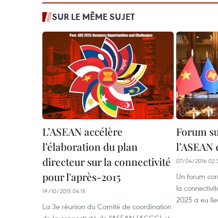
SUR LE MÊME SUJET
L’ASEAN accélère
Forum su
l’élaboration du plan
l’ASEAN 
directeur sur la connectivité
07/04/2016 02:
pour l'après-2015
Un forum cons
la connectiv
19/10/2015 04:15
2025 a eu lie
La 3e réunion du Comité de coordination