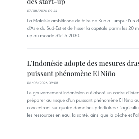
des start-up
07/08/2026 09:44
La Malaisie ambitionne de faire de Kuala Lumpur l'un d
d'Asie du Sud-Est et de hisser la capitale parmi les 20 m
up au monde d'ici à 2030.
L'Indonésie adopte des mesures dras
puissant phénomène El Niño
06/08/2026 09:08
Le gouvernement indonésien a élaboré un cadre d'interve
préparer au risque d'un puissant phénomène El Niño a
concentrant sur quatre domaines prioritaires : l'agriculture
les ressources en eau, la santé, ainsi que la pêche et l'a