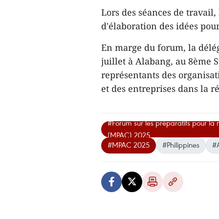
Lors des séances de travail
d'élaboration des idées pou
En marge du forum, la délég
juillet à Alabang, au 8ème 
représentants des organisati
et des entreprises dans la r
#Forum sur les préparatifs pour la 
(MPAC) 2025
#MPAC 2025
#Philippines
#