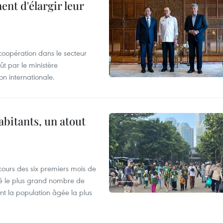
nt d'élargir leur
coopération dans le secteur
t par le ministère
n internationale.
abitants, un atout
cours des six premiers mois de
ré le plus grand nombre de
nt la population âgée la plus