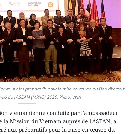
Forum sur les préparatifs pour la mise en œuvre du Plan ​directeur
tivité de l'ASEAN (MPAC) 2025. Photo: VNA
tion vietnamienne conduite par l'ambassadeur
la Mission du Vietnam auprès de l'ASEAN, a
cré aux préparatifs pour la mise en œuvre du