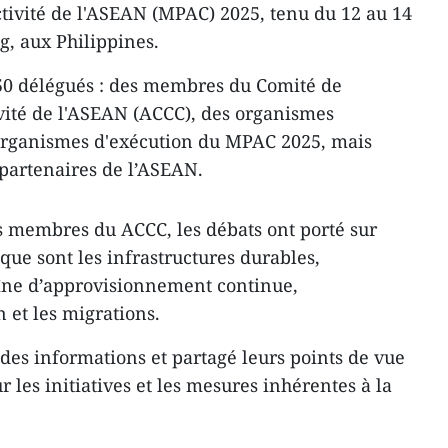
ctivité de l'ASEAN (MPAC) 2025, tenu du 12 au 14
ng, aux Philippines.
50 délégués : des membres du Comité de
vité de l'ASEAN (ACCC), des organismes
 organismes d'exécution du MPAC 2025, mais
 partenaires de l’ASEAN.
es membres du ACCC, les débats ont porté sur
que sont les infrastructures durables,
haîne d’approvisionnement continue,
n et les migrations.
 des informations et partagé leurs points de vue
les initiatives et les mesures inhérentes à la