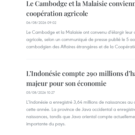
Le Cambodge et la Malaisie convienne
coopération agricole
06/08/2026 09:02
Le Cambodge et la Malaisie ont convenu d'élargir leur 
agricole, selon un communiqué de presse publié le 5 aoû
cambodgien des Affaires étrangères et de la Coopératio
L’Indonésie compte 290 millions d’h
majeur pour son économie
05/08/2026 10:27
L’Indonésie a enregistré 3,64 millions de naissances au 
cette année. La province de Java occidental a enregist
naissances, tandis que Java oriental compte actuelleme
importante du pays.