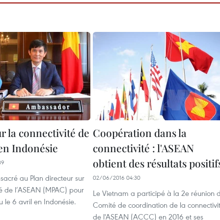
r la connectivité de
Coopération dans la
en Indonésie
connectivité : l'ASEAN
obtient des résultats positif
39
acré au Plan directeur sur
02/06/2016 04:30
ité de l’ASEAN (MPAC) pour
Le Vietnam a participé à la 2e réunion 
u le 6 avril en Indonésie.
Comité de coordination de la connectivi
de l'ASEAN (ACCC) en 2016 et ses