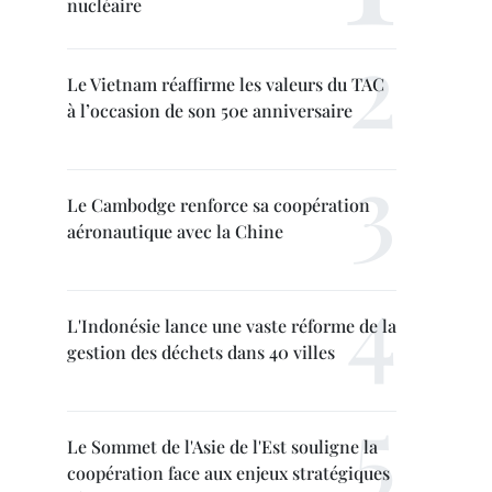
nucléaire
Le Vietnam réaffirme les valeurs du TAC
à l’occasion de son 50e anniversaire
Le Cambodge renforce sa coopération
aéronautique avec la Chine
L'Indonésie lance une vaste réforme de la
gestion des déchets dans 40 villes
Le Sommet de l'Asie de l'Est souligne la
coopération face aux enjeux stratégiques