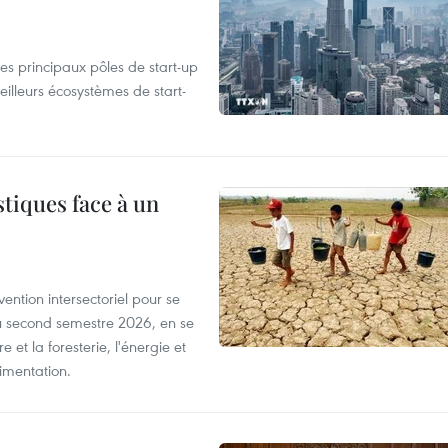
es principaux pôles de start-up
eilleurs écosystèmes de start-
tiques face à un
ntion intersectoriel pour se
u second semestre 2026, en se
 et la foresterie, l'énergie et
limentation.