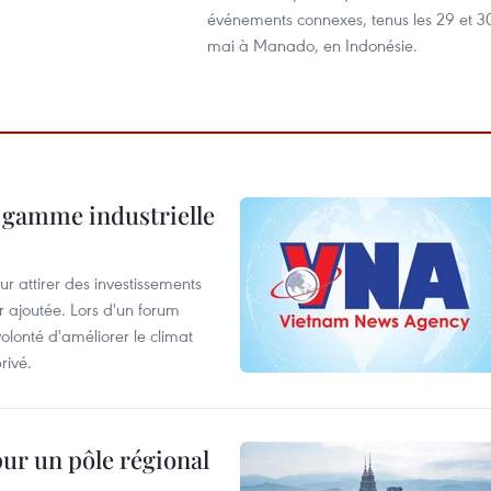
événements connexes, tenus les 29 et 3
mai à Manado, en Indonésie.
 gamme industrielle
 attirer des investissements
r ajoutée. Lors d'un forum
olonté d'améliorer le climat
rivé.
pur un pôle régional