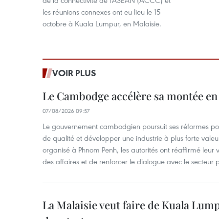
de la connectivité de l'ASEAN (ACCC) et
les réunions connexes ont eu lieu le 15
octobre à Kuala Lumpur, en Malaisie.
VOIR PLUS
Le Cambodge accélère sa montée en
07/08/2026 09:57
Le gouvernement cambodgien poursuit ses réformes pour
de qualité et développer une industrie à plus forte valeu
organisé à Phnom Penh, les autorités ont réaffirmé leur v
des affaires et de renforcer le dialogue avec le secteur p
La Malaisie veut faire de Kuala Lum