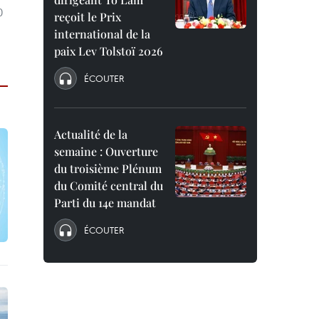
0
reçoit le Prix
international de la
paix Lev Tolstoï 2026
ÉCOUTER
Actualité de la
semaine : Ouverture
du troisième Plénum
du Comité central du
Parti du 14e mandat
ÉCOUTER