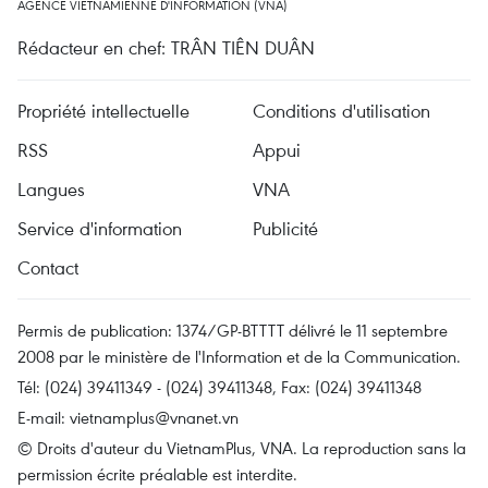
AGENCE VIETNAMIENNE D'INFORMATION (VNA)
Rédacteur en chef: TRÂN TIÊN DUÂN
Propriété intellectuelle
Conditions d'utilisation
RSS
Appui
Langues
VNA
Service d'information
Publicité
Contact
Permis de publication: 1374/GP-BTTTT délivré le 11 septembre
2008 par le ministère de l'Information et de la Communication.
Tél: (024) 39411349 - (024) 39411348, Fax: (024) 39411348
E-mail:
vietnamplus@vnanet.vn
© Droits d'auteur du VietnamPlus, VNA. La reproduction sans la
permission écrite préalable est interdite.