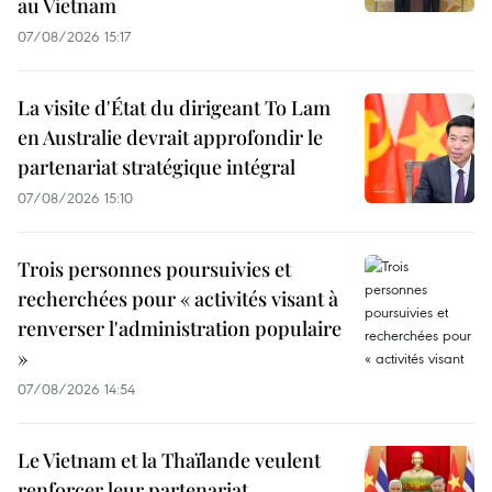
au Vietnam
07/08/2026 15:17
La visite d'État du dirigeant To Lam
en Australie devrait approfondir le
partenariat stratégique intégral
07/08/2026 15:10
Trois personnes poursuivies et
recherchées pour « activités visant à
renverser l'administration populaire
»
07/08/2026 14:54
Le Vietnam et la Thaïlande veulent
renforcer leur partenariat