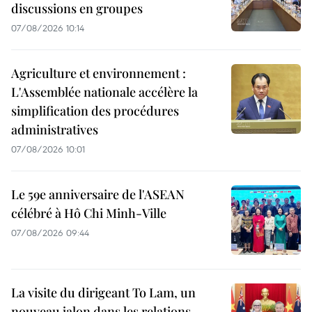
discussions en groupes
07/08/2026 10:14
Agriculture et environnement :
L'Assemblée nationale accélère la
simplification des procédures
administratives
07/08/2026 10:01
Le 59e anniversaire de l'ASEAN
célébré à Hô Chi Minh-Ville
07/08/2026 09:44
La visite du dirigeant To Lam, un
nouveau jalon dans les relations