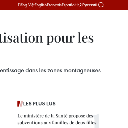
Tiếng Việt
English
Français
Español
Русский
中文
sation pour les
rentissage dans les zones montagneuses
LES PLUS LUS
Le ministère de la Santé propose des
subventions aux familles de deux filles