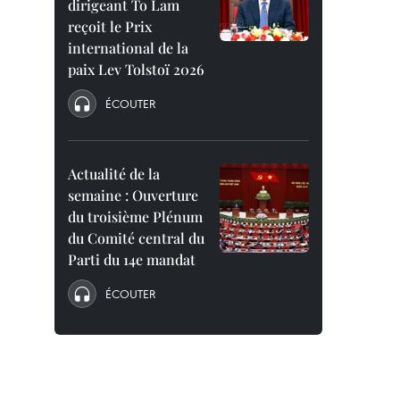
dirigeant To Lam
reçoit le Prix
international de la
paix Lev Tolstoï 2026
ÉCOUTER
Actualité de la
semaine : Ouverture
du troisième Plénum
du Comité central du
Parti du 14e mandat
ÉCOUTER