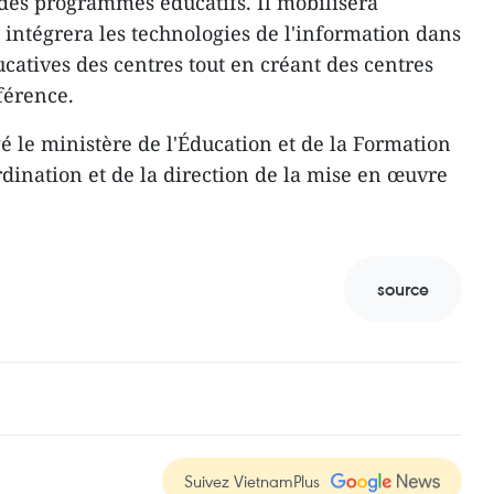
n des programmes éducatifs. Il mobilisera
 intégrera les technologies de l'information dans
ducatives des centres tout en créant des centres
férence.
é le ministère de l'Éducation et de la Formation
rdination et de la direction de la mise en œuvre
source
Suivez VietnamPlus