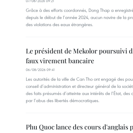
07/08/2026 09:21
Grâce à des efforts coordonnés, Dong Thap a enregistré
depuis le début de l’année 2024, aucun navire de la pr
des violations des eaux étrangères.
Le président de Mekolor poursuivi d
faux virement bancaire
06/08/2026 09:41
Les autorités de la ville de Can Tho ont engagé des pour
conseil d’administration et directeur général de la soci
des faits présumés d’atteinte aux intérêts de l’État, des 
par l’abus des libertés démocratiques.
Phu Quoc lance des cours d'anglais p