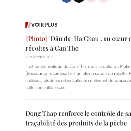
VOIR PLUS
"Dâu da" Ha Chau : au cœur d
récoltes à Can Tho
08/08/2026 01:30
Fruit emblématique de Can Tho, dans le delta du Méko
(Baccaurea racemosa) est en pleine saison de récolte. M
cultivées, plusieurs arboriculteurs continuent de préserve
cette spécialité locale.
Dong Thap renforce le contrôle de sa 
traçabilité des produits de la pêche