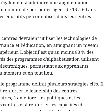
re également à atteindre une augmentation
u nombre de personnes âgées de 15 à 60 ans
s éducatifs personnalisés dans les centres
centres devraient utiliser les technologies de
rnance et l’éducation, en atteignant un niveau
périeur. L’objectif est qu’au moins 80 % des
rgés des programmes d’alphabétisation utilisent
 électroniques, permettant aux apprenants
ut moment et en tout lieu.
 le programme définit plusieurs stratégies clés. Il
 à renforcer le leadership des centres
res, à améliorer les politiques et les
centres et à renforcer les capacités et