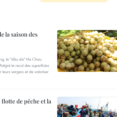
e la saison des
ng, le "dâu da" Ha Chau
algré le recul des superficies
r leurs vergers et de valoriser
flotte de pêche et la