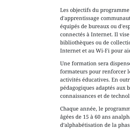
Les objectifs du programme i
d'apprentissage communautai
équipés de bureaux ou d'esp
connectés à Internet. Il vi
bibliothèques ou de collectio
Internet et au Wi-Fi pour ai
Une formation sera dispensé
formateurs pour renforcer le
activités éducatives. En out
pédagogiques adaptés aux be
connaissances et de technol
Chaque année, le programme
âgées de 15 à 60 ans analp
d’alphabétisation de la phas