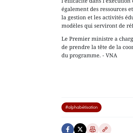
l'efficacité dans l'exécutio
également des ressources et
la gestion et les activités é
modèles qui serviront de ré
Le Premier ministre a charg
de prendre la tête de la coo
du programme. - VNA
#alphabétisation