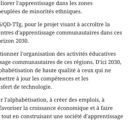
iorer l'apprentissage dans les zones
peuplées de minorités ethniques.
6/QD-TTg, pour le projet visant à accroître la
s centres d'apprentissage communautaires dans ces
orizon 2030.
ionner l'organisation des activités éducatives
ssage communautaires de ces régions. D'ici 2030,
alphabétisation de haute qualité à ceux qui ne
 mettre à jour les compétences et les
sfert de technologie.
r l'alphabétisation, à créer des emplois, à
favoriser la croissance économique et à faire
, tout en construisant une société d'apprentissage