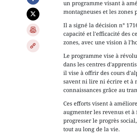
un programme visant à amél
montagneuses et les zones 
Il a signé la décision n° 171
capacité et l'efficacité de
zones, avec une vision à l'h
Le programme vise à révolut
dans les centres d'apprenti
il vise à offrir des cours d'
savent ni lire ni écrire et à
connaissances grâce au tran
Ces efforts visent à améliore
augmenter les revenus et à 
progresser le progrès social
tout au long de la vie.