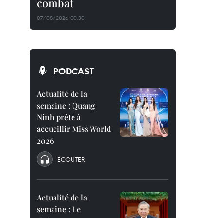
combat
07/08/2026 00:30
PODCAST
Actualité de la
semaine : Quang
Ninh prête à
accueillir Miss World
2026
ÉCOUTER
Actualité de la
semaine : Le