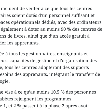
ncluent de veiller à ce que tous les centres
res soient dotés d'un personnel suffisant et
aces opérationnels dédiés, avec des ordinateurs
se également à doter au moins 90 % des centres de
ns de livres, ainsi que d’un accès gratuit à
der les apprenants.
e à tous les gestionnaires, enseignants et
urs capacités de gestion et d’organisation des
re, tous les centres adopteront des supports
soins des apprenants, intégrant le transfert de
ogie.
 vise à ce qu’au moins 10,5 % des personnes
habètes rejoignent les programmes
e 1, et 2 % passent à la phase 2 après avoir