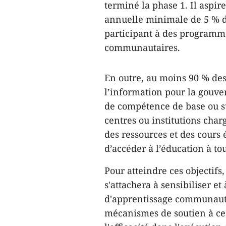
terminé la phase 1. Il aspi
annuelle minimale de 5 % d
participant à des programme
communautaires.
En outre, au moins 90 % des 
l’information pour la gouve
de compétence de base ou su
centres ou institutions cha
des ressources et des cours
d’accéder à l’éducation à to
Pour atteindre ces objectifs,
s'attachera à sensibiliser et
d'apprentissage communautai
mécanismes de soutien à ces 