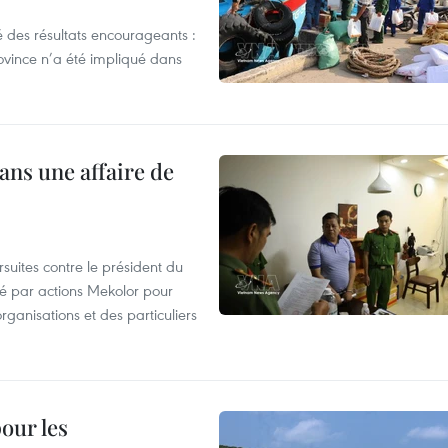
 des résultats encourageants :
ovince n’a été impliqué dans
ans une affaire de
suites contre le président du
été par actions Mekolor pour
organisations et des particuliers
our les