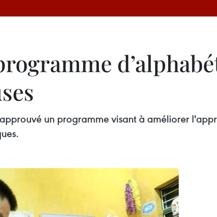
rogramme d’alphabéti
ses
a approuvé un programme visant à améliorer l'app
ques.