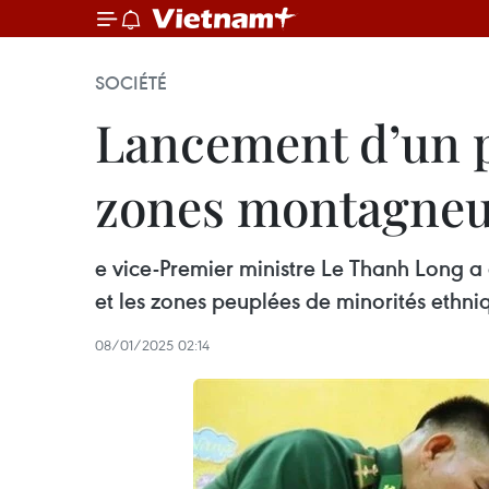
SOCIÉTÉ
Lancement d’un p
zones montagneu
e vice-Premier ministre Le Thanh Long 
et les zones peuplées de minorités ethni
08/01/2025 02:14