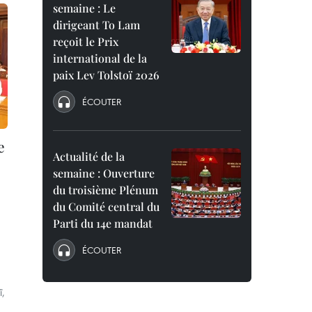
semaine : Le
dirigeant To Lam
reçoit le Prix
international de la
paix Lev Tolstoï 2026
ÉCOUTER
e
Actualité de la
semaine : Ouverture
du troisième Plénum
du Comité central du
Parti du 14e mandat
ÉCOUTER
ï,