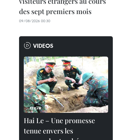
visiteurs étrangers au cours
des sept premiers mois
09/08/2026 00:30
VIDEOS
Hai Le – Une promesse
tenue envers les