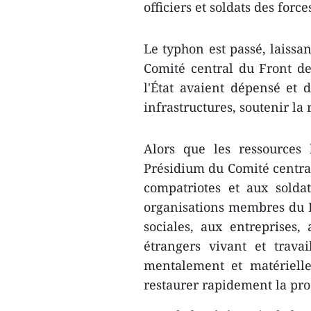
officiers et soldats des forc
Le typhon est passé, laissa
Comité central du Front de
l'État avaient dépensé et 
infrastructures, soutenir la
Alors que les ressources 
Présidium du Comité central
compatriotes et aux solda
organisations membres du F
sociales, aux entreprises,
étrangers vivant et trava
mentalement et matérielle
restaurer rapidement la prod