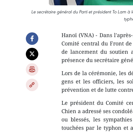
Le secrétaire général du Parti et président To Lam à
typh
Hanoï (VNA) - Dans l'après
Comité central du Front de
de lancement du soutien a
présence du secrétaire géné
Lors de la cérémonie, les 
gens et les officiers, les s
prévention et de lutte contr
Le président du Comité ce
Chien a adressé ses condolé
ou blessés, les sympathie
touchées par le typhon et ap