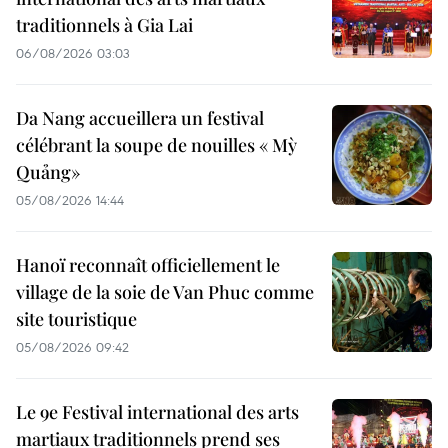
traditionnels à Gia Lai
06/08/2026 03:03
Da Nang accueillera un festival
célébrant la soupe de nouilles « Mỳ
Quảng»
05/08/2026 14:44
Hanoï reconnaît officiellement le
village de la soie de Van Phuc comme
site touristique
05/08/2026 09:42
Le 9e Festival international des arts
martiaux traditionnels prend ses