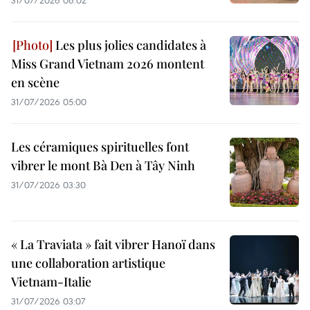
31/07/2026 06:02
Les plus jolies candidates à
Miss Grand Vietnam 2026 montent
en scène
31/07/2026 05:00
Les céramiques spirituelles font
vibrer le mont Bà Den à Tây Ninh
31/07/2026 03:30
« La Traviata » fait vibrer Hanoï dans
une collaboration artistique
Vietnam-Italie
31/07/2026 03:07