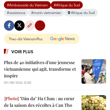
#Ambassade du Vietnam
#Afrique du Sud
#assistance
#marin vietnamien
Afrique du Sud
Theo dõi VietnamPlus
VOIR PLUS
Plus de 40 initiatives d’une jeunesse
vietnamienne qui agit, transforme et
inspire
09/08/2026 12:00
"Dâu da" Ha Chau : au cœur
de la saison des récoltes à Can Tho