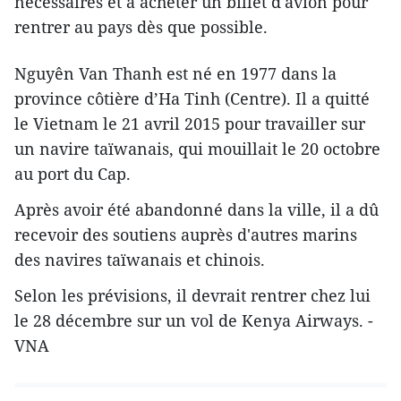
nécessaires et à acheter un billet d'avion pour
rentrer au pays dès que possible.
Nguyên Van Thanh est né en 1977 dans la
province côtière d’Ha Tinh (Centre). Il a quitté
le Vietnam le 21 avril 2015 pour travailler sur
un navire taïwanais, qui ​mouillait le 20 octobre
au port du Cap.
Après avoir été abandonné dans la ville, il a dû
recevoir des soutiens auprès d'autres marins
des navires taïwanais et chinois.
Selon les prévisions, il devrait rentrer chez lui
le 28 décembre sur un vol de Kenya Airways. -
VNA