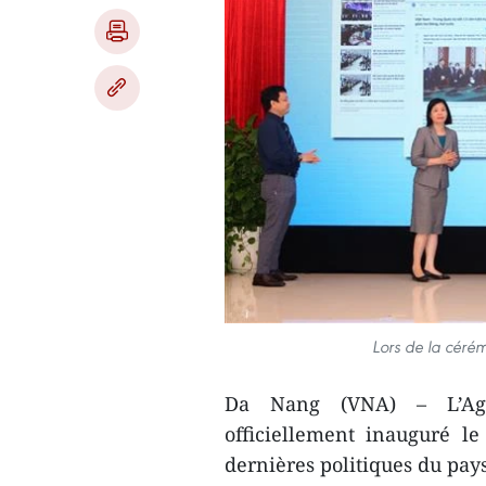
Lors de la céré
Da Nang (VNA) – L’Age
officiellement inauguré l
dernières politiques du pays