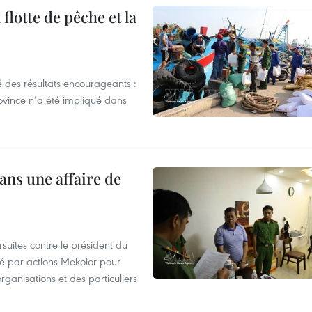
flotte de pêche et la
 des résultats encourageants :
ovince n’a été impliqué dans
ans une affaire de
suites contre le président du
été par actions Mekolor pour
organisations et des particuliers