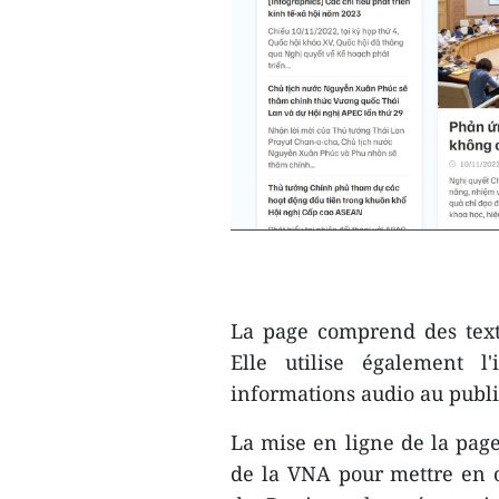
La page comprend des texte
Elle utilise également l'
informations audio au publi
La mise en ligne de la pag
de la VNA pour mettre en 