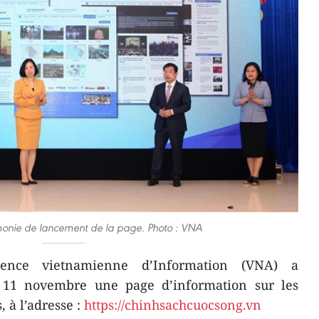
monie de lancement de la page. Photo : VNA
nce vietnamienne d’Information (VNA) a
e 11 novembre une page d’information sur les
, à l’adresse :
https://chinhsachcuocsong.vn