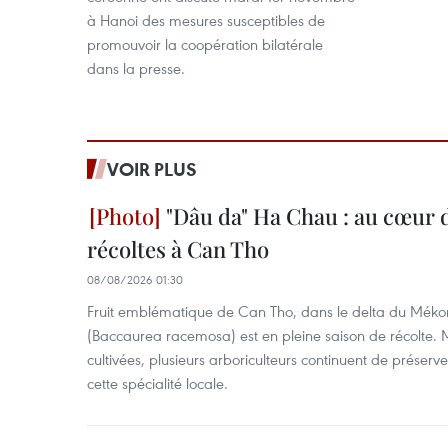
à Hanoi des mesures susceptibles de
promouvoir la coopération bilatérale
dans la presse.
VOIR PLUS
"Dâu da" Ha Chau : au cœur d
récoltes à Can Tho
08/08/2026 01:30
Fruit emblématique de Can Tho, dans le delta du Méko
(Baccaurea racemosa) est en pleine saison de récolte. M
cultivées, plusieurs arboriculteurs continuent de préserve
cette spécialité locale.