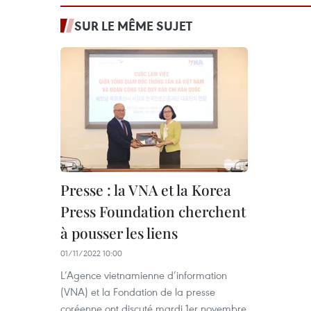
SUR LE MÊME SUJET
Presse : la VNA et la Korea
Press Foundation cherchent
à pousser les liens
01/11/2022 10:00
L’Agence vietnamienne d’information
(VNA) et la Fondation de la presse
coréenne ont discuté mardi 1er novembre