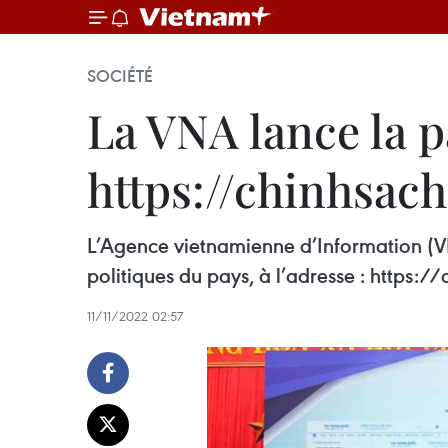
SOCIÉTÉ
La VNA lance la 
https://chinhsac
L’Agence vietnamienne d’Information (VN
politiques du pays, à l’adresse : https:
11/11/2022 02:57