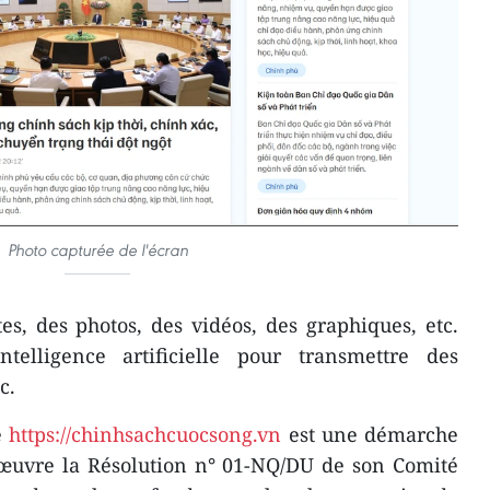
Photo capturée de l'écran
s, des photos, des vidéos, des graphiques, etc.
intelligence artificielle pour transmettre des
c.
e
https://chinhsachcuocsong.vn
est une démarche
œuvre la Résolution n° 01-NQ/DU de son Comité