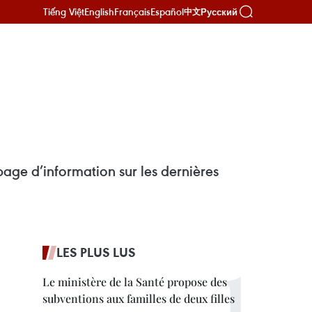
Tiếng Việt
English
Français
Español
Русский
中文
age d’information sur les dernières
LES PLUS LUS
Le ministère de la Santé propose des
subventions aux familles de deux filles