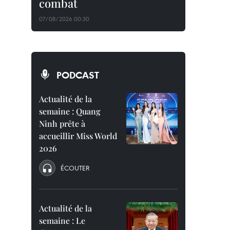
combat
07/08/2026 00:30
PODCAST
Actualité de la
semaine : Quang
Ninh prête à
accueillir Miss World
2026
ÉCOUTER
Actualité de la
semaine : Le