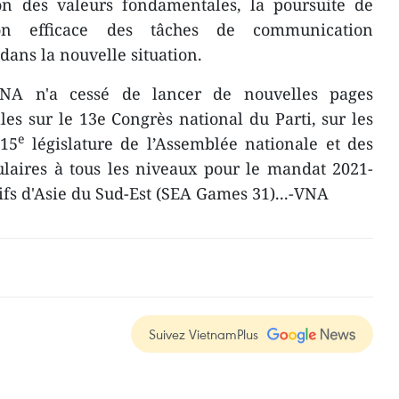
ion des valeurs fondamentales, la poursuite de
tion efficace des tâches de communication
dans la nouvelle situation.
VNA n'a cessé de lancer de nouvelles pages
les sur le 13e Congrès national du Parti, sur les
e
 15
législature de l’Assemblée nationale et des
laires à tous les niveaux pour le mandat 2021-
tifs d'Asie du Sud-Est (SEA Games 31)...-VNA
Suivez VietnamPlus