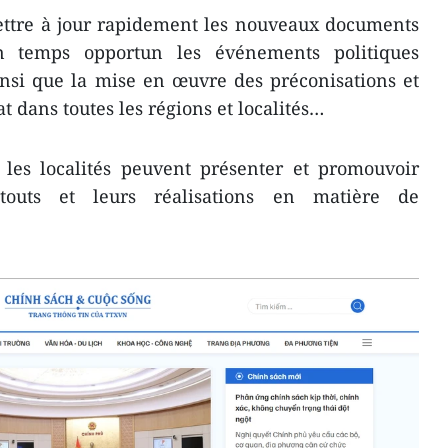
ettre à jour rapidement les nouveaux documents
en temps opportun les événements politiques
insi que la mise en œuvre des préconisations et
tat dans toutes les régions et localités…
 les localités peuvent présenter et promouvoir
atouts et leurs réalisations en matière de