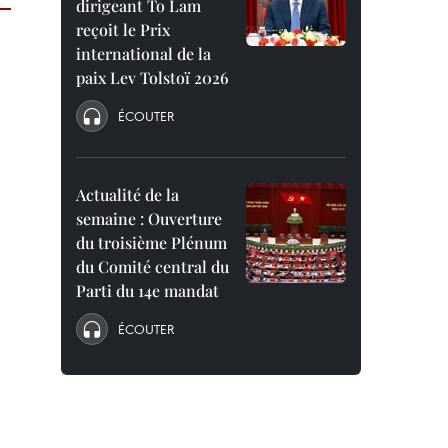
dirigeant To Lam
reçoit le Prix
international de la
paix Lev Tolstoï 2026
ÉCOUTER
Actualité de la
semaine : Ouverture
du troisième Plénum
du Comité central du
Parti du 14e mandat
ÉCOUTER