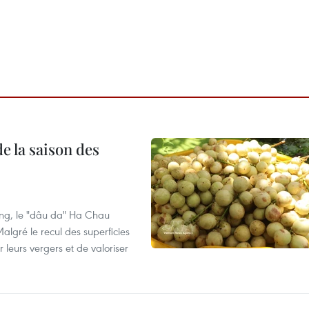
e la saison des
ng, le "dâu da" Ha Chau
algré le recul des superficies
r leurs vergers et de valoriser