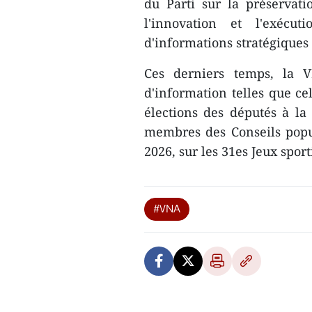
du Parti sur la préservat
l'innovation et l'exécu
d'informations stratégiques 
Ces derniers temps, la 
d'information telles que cel
élections des députés à la
membres des Conseils popu
2026, sur les 31es Jeux spor
#VNA