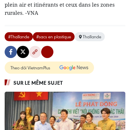
plein air et itinérants et ceux dans les zones
rurales. -VNA
#Thaïlande
#sacs en plastique
Thaïlande
Theo dõi VietnamPlus
SUR LE MÊME SUJET