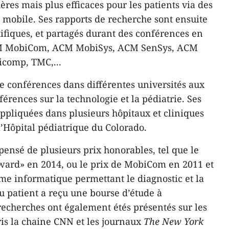
res mais plus efficaces pour les patients via des
 mobile. Ses rapports de recherche sont ensuite
tifiques, et partagés durant des conférences en
M MobiCom, ACM MobiSys, ACM SenSys, ACM
comp, TMC,...
e conférences dans différentes universités aux
férences sur la technologie et la pédiatrie. Ses
ppliquées dans plusieurs hôpitaux et cliniques
’Hôpital pédiatrique du Colorado.
ensé de plusieurs prix honorables, tel que le
ward» en 2014, ou le prix de MobiCom en 2011 et
e informatique permettant le diagnostic et la
 patient a reçu une bourse d’étude à
 recherches ont également étés présentés sur les
is la chaine CNN et les journaux
The New York