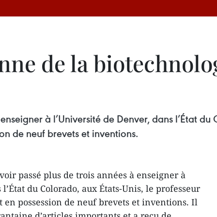
nne de la biotechnolo
enseigner à l’Université de Denver, dans l’État du 
n de neuf brevets et inventions.
oir passé plus de trois années à enseigner à
 l’État du Colorado, aux États-Unis, le professeur
en possession de neuf brevets et inventions. Il
rantaine d’articles importants et a reçu de