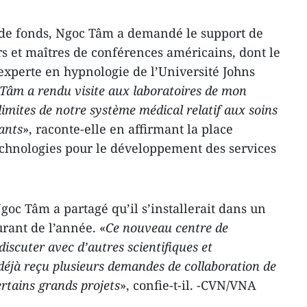
 de fonds, Ngoc Tâm a demandé le support de
 et maîtres de conférences américains, dont le
xperte en hypnologie de l’Université Johns
c Tâm a rendu visite aux laboratoires de mon
limites de notre système médical relatif aux soins
fants
», raconte-elle en affirmant la place
echnologies pour le développement des services
Ngoc Tâm a partagé qu’il s’installerait dans un
rant de l’année. «
Ce nouveau centre de
iscuter avec d’autres scientifiques et
i déjà reçu plusieurs demandes de collaboration de
ertains grands projets
», confie-t-il. -CVN/VNA