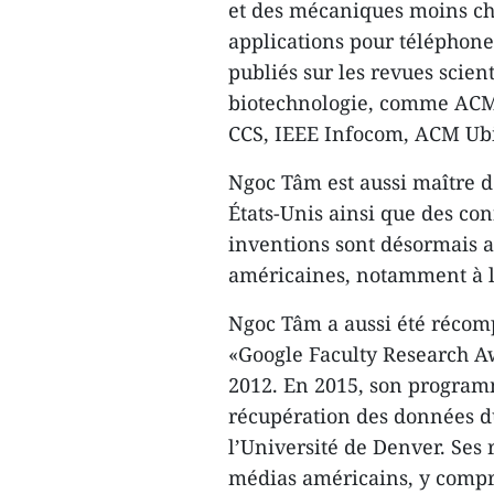
et des mécaniques moins chè
applications pour téléphone
publiés sur les revues scien
biotechnologie, comme AC
CCS, IEEE Infocom, ACM Ubi
Ngoc Tâm est aussi maître d
États-Unis ainsi que des con
inventions sont désormais a
américaines, notamment à l
Ngoc Tâm a aussi été récomp
«Google Faculty Research A
2012. En 2015, son programm
récupération des données du
l’Université de Denver. Ses
médias américains, y compr