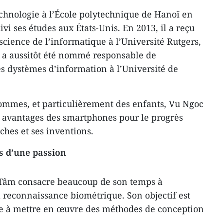
chnologie à l’École polytechnique de Hanoï en
i ses études aux États-Unis. En 2013, il a reçu
cience de l’informatique à l’Université Rutgers,
Il a aussitôt été nommé responsable de
s dystèmes d’information à l’Université de
ommes, et particulièrement des enfants, Vu Ngoc
s avantages des smartphones pour le progrès
ches et ses inventions.
s d’une passion
 Tâm consacre beaucoup de son temps à
 reconnaissance biométrique. Son objectif est
he à mettre en œuvre des méthodes de conception