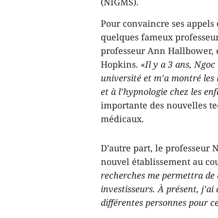
(NIGMS).
Pour convaincre ses appels
quelques fameux professeurs
professeur Ann Hallbower, e
Hopkins. «
Il y a 3 ans, Ngo
université et m’a montré les 
et à l’hypnologie chez les en
importante des nouvelles t
médicaux.
D’autre part, le professeur 
nouvel établissement au cou
recherches me permettra de d
investisseurs. À présent, j’a
différentes personnes pour c