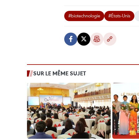
#biotechnologie
#États-Unis
SUR LE MÊME SUJET