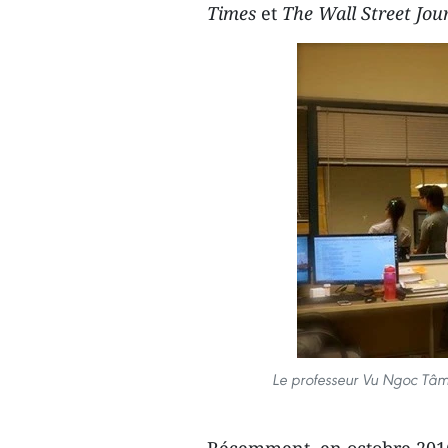
Times
et
The Wall Street Jou
Le professeur Vu Ngoc Tâm (