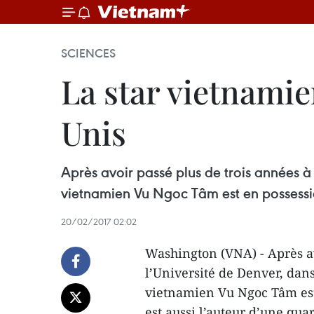
SCIENCES
La star vietnamie
Unis
Après avoir passé plus de trois années à 
vietnamien Vu Ngoc Tâm est en possessio
20/02/2017 02:02
Washington (VNA) - Après av
l’Université de Denver, dans
vietnamien Vu Ngoc Tâm est 
est aussi l’auteur d’une qua