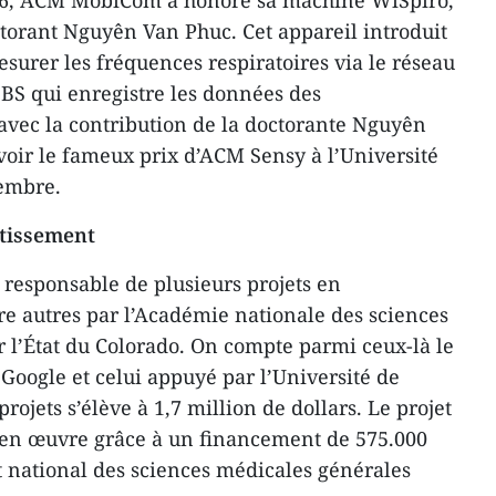
6, ACM MobiCom a honoré sa machine WiSpiro,
ctorant Nguyên Van Phuc. Cet appareil introduit
urer les fréquences respiratoires via le réseau
IBS qui enregistre les données des
vec la contribution de la doctorante Nguyên
oir le fameux prix d’ACM Sensy à l’Université
embre.
stissement
responsable de plusieurs projets en
re autres par l’Académie nationale des sciences
r l’État du Colorado. On compte parmi ceux-là le
 Google et celui appuyé par l’Université de
projets s’élève à 1,7 million de dollars. Le projet
s en œuvre grâce à un financement de 575.000
ut national des sciences médicales générales