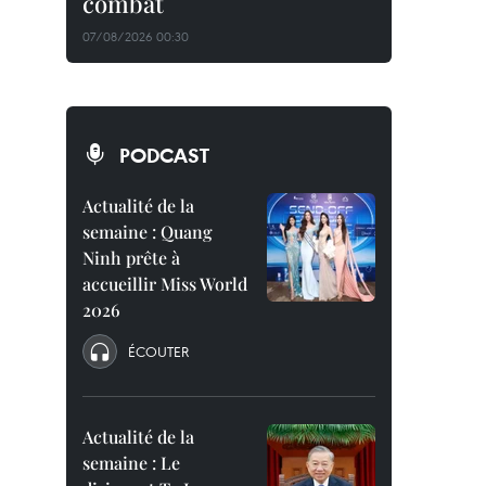
combat
07/08/2026 00:30
PODCAST
Actualité de la
semaine : Quang
Ninh prête à
accueillir Miss World
2026
ÉCOUTER
Actualité de la
semaine : Le