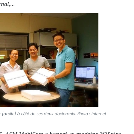
rnal
,…
droite) à côté de ses deux doctorants. Photo : Internet