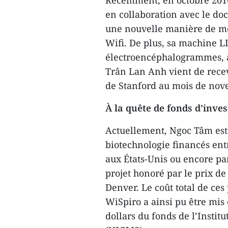
Récemment, en octobre 201
en collaboration avec le do
une nouvelle manière de mes
Wifi. De plus, sa machine L
électroencéphalogrammes, a
Trân Lan Anh vient de recev
de Stanford au mois de nov
À la quête de fonds d’inve
Actuellement, Ngoc Tâm est 
biotechnologie financés ent
aux États-Unis ou encore pa
projet honoré par le prix de
Denver. Le coût total de ces 
WiSpiro a ainsi pu être mi
dollars du fonds de l’Instit