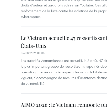
droits d'auteur et aux droits voisins sur YouTube. Ces affa
renforcement de la lutte contre les violations de la propri
cyberespace.
Le Vietnam accueille 47 ressortissan
États-Unis
05/08/2026 09:06
Les autorités vietnamiennes ont accueilli, le 5 août, 47 c
le plus important groupe de ressortissants rapatriés de
opération, menée dans le respect des accords bilatéraux 
vigueur, s’accompagne de mesures d’assistance destiné
de vulnérabilité.
AIMO 2026 : le Vietnam remporte pl