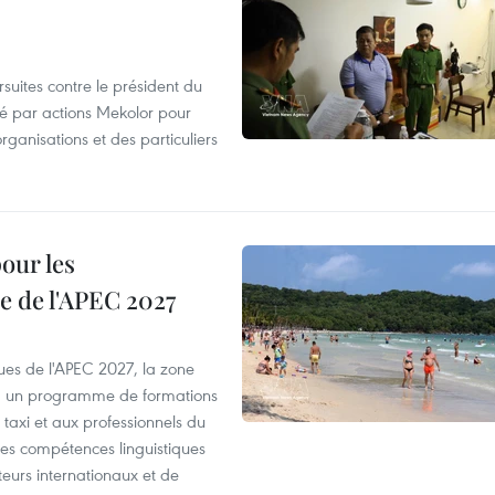
suites contre le président du
été par actions Mekolor pour
organisations et des particuliers
our les
e de l'APEC 2027
es de l'APEC 2027, la zone
, un programme de formations
taxi et aux professionnels du
r les compétences linguistiques
iteurs internationaux et de