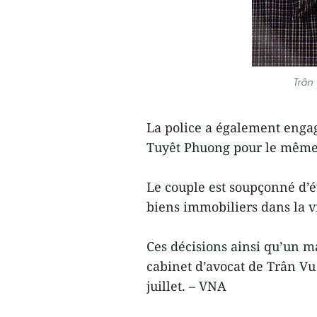
Trân
La police a également engag
Tuyêt Phuong pour le même 
Le couple est soupçonné d’év
biens immobiliers dans la 
Ces décisions ainsi qu’un m
cabinet d’avocat de Trân Vu 
juillet. – VNA