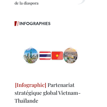
de la diaspora
INFOGRAPHIES
Partenariat
stratégique global Vietnam-
Thaïlande