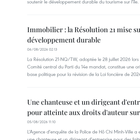
soutenir le développement durable du tourisme sur l'île.
Immobilier : la Résolution 21 mise s
développement durable
06/08/2026 02:13
La Résolution 21-NQ/TW, adoptée le 28 juillet 2026 lor
Comité central du Parti du 14e mandat, constitue une ori
base politique pour la révision de la Loi foncière de 202
Une chanteuse et un dirigeant d'ent
pour atteinte aux droits d'auteur su
05/08/2026 11:10
L'Agence d'enquête de la Police de Hô Chi Minh-Ville a
une chanteuse et un dirigeant d'entreprise pour des fait