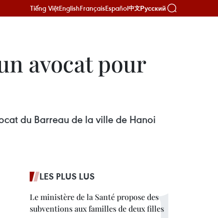
Tiếng Việt
English
Français
Español
Русский
中文
 un avocat pour
ocat du Barreau de la ville de Hanoi
LES PLUS LUS
Le ministère de la Santé propose des
subventions aux familles de deux filles