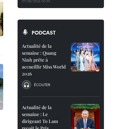
07/08/2026 00:30
PODCAST
Actualité de la
semaine : Quang
Ninh prête à
accueillir Miss World
2026
ÉCOUTER
Actualité de la
semaine : Le
dirigeant To Lam
reçoit le Prix