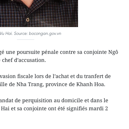
 Vu Hai. Source: bocongan.gov.vn
é une poursuite pénale contre sa conjointe Ngô
chef d’accusation.
asion fiscale lors de l’achat et du tranfert de
ville de Nha Trang, province de Khanh Hoa.
andat de perquisition au domicile et dans le
Hai et sa conjointe ont été signifiés mardi 2