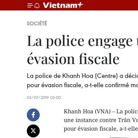
SOCIÉTÉ
La police engage
évasion fiscale
La police de Khanh Hoa (Centre) a décid
pour évasion fiscale, a-t-elle confirmé mar
03/07/2019 03:00
Khanh Hoa (VNA) – La polic
une instance contre Trân Vu
pour évasion fiscale, a-t-ell