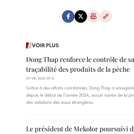
VOIR PLUS
Dong Thap renforce le contrôle de sa 
traçabilité des produits de la pêche
07/08/2026 09:21
Grâce à des efforts coordonnés, Dong Thap a enregistré
depuis le début de l’année 2024, aucun navire de la pr
des violations des eaux étrangères.
Le président de Mekolor poursuivi d