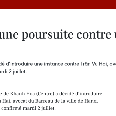
 une poursuite contre
é d’introduire une instance contre Trân Vu Hai, av
di 2 juillet.
e de Khanh Hoa (Centre) a décidé d’introduire
 Hai, avocat du Barreau de la ville de Hanoi
e confirmé mardi 2 juillet.