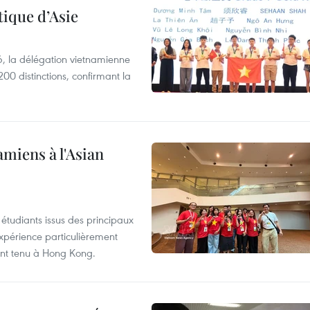
ique d’Asie
, la délégation vietnamienne
00 distinctions, confirmant la
amiens à l'Asian
étudiants issus des principaux
expérience particulièrement
ent tenu à Hong Kong.