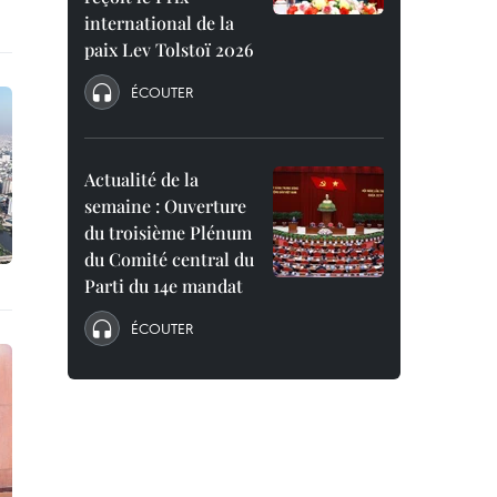
international de la
paix Lev Tolstoï 2026
ÉCOUTER
Actualité de la
semaine : Ouverture
du troisième Plénum
du Comité central du
Parti du 14e mandat
ÉCOUTER