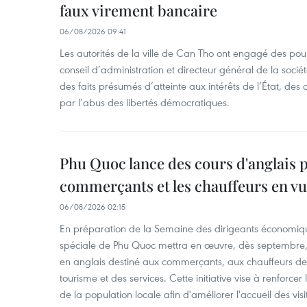
faux virement bancaire
06/08/2026 09:41
Les autorités de la ville de Can Tho ont engagé des pour
conseil d’administration et directeur général de la soci
des faits présumés d’atteinte aux intérêts de l’État, des 
par l’abus des libertés démocratiques.
Phu Quoc lance des cours d'anglais p
commerçants et les chauffeurs en vu
06/08/2026 02:15
En préparation de la Semaine des dirigeants économiqu
spéciale de Phu Quoc mettra en œuvre, dès septembre
en anglais destiné aux commerçants, aux chauffeurs de 
tourisme et des services. Cette initiative vise à renforce
de la population locale afin d'améliorer l'accueil des vis