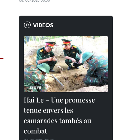
08/08/2026 00:30
VIDEOS
Hai Le – Une promesse
tenue envers les
camarades tombés au
combat