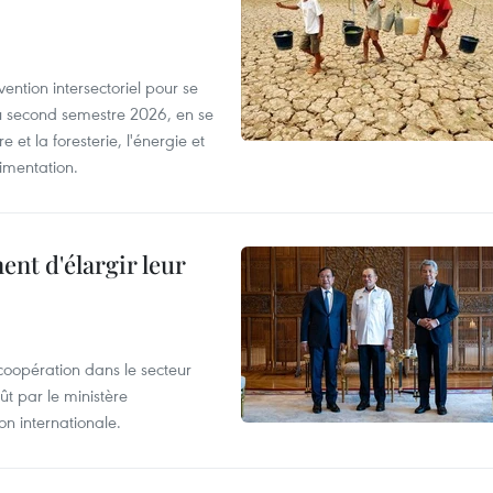
ntion intersectoriel pour se
u second semestre 2026, en se
 et la foresterie, l'énergie et
limentation.
nt d'élargir leur
coopération dans le secteur
t par le ministère
n internationale.