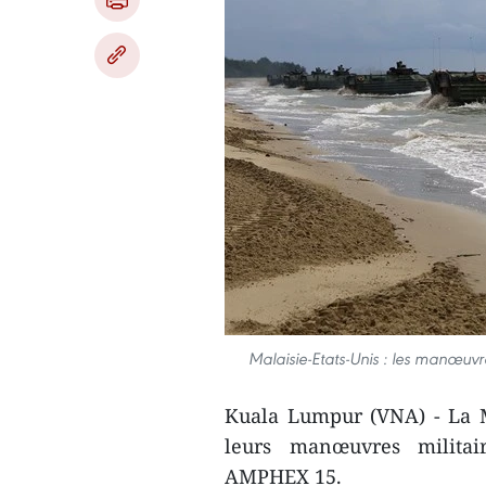
Malaisie-Etats-Unis : les manœuvr
Kuala Lumpur (VNA) - La M
leurs manœuvres milita
AMPHEX 15.