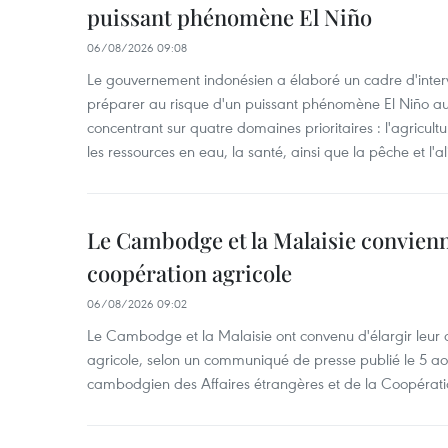
puissant phénomène El Niño
06/08/2026 09:08
Le gouvernement indonésien a élaboré un cadre d'interve
préparer au risque d'un puissant phénomène El Niño a
concentrant sur quatre domaines prioritaires : l'agriculture
les ressources en eau, la santé, ainsi que la pêche et l'a
Le Cambodge et la Malaisie convienne
coopération agricole
06/08/2026 09:02
Le Cambodge et la Malaisie ont convenu d'élargir leur 
agricole, selon un communiqué de presse publié le 5 aoû
cambodgien des Affaires étrangères et de la Coopératio