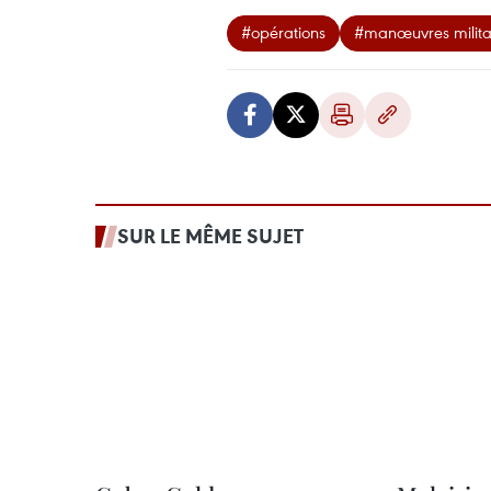
#opérations
#manœuvres milita
SUR LE MÊME SUJET