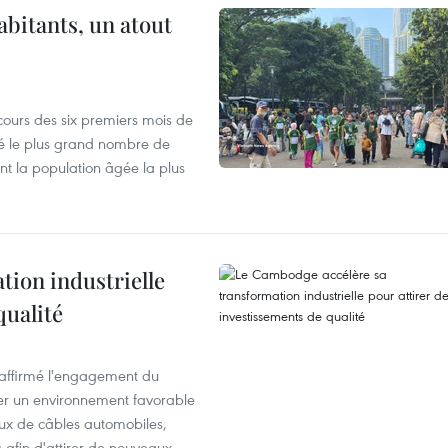
abitants, un atout
cours des six premiers mois de
ré le plus grand nombre de
nt la population âgée la plus
ion industrielle
qualité
éaffirmé l'engagement du
éer un environnement favorable
ux de câbles automobiles,
s afin d'attirer de nouveaux