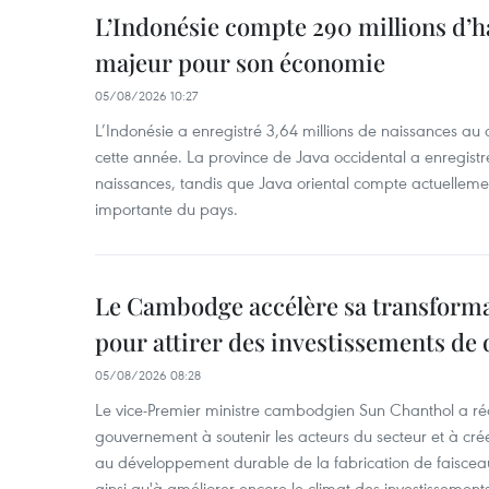
L’Indonésie compte 290 millions d’h
majeur pour son économie
05/08/2026 10:27
L’Indonésie a enregistré 3,64 millions de naissances au 
cette année. La province de Java occidental a enregist
naissances, tandis que Java oriental compte actuelleme
importante du pays.
Le Cambodge accélère sa transformat
pour attirer des investissements de 
05/08/2026 08:28
Le vice-Premier ministre cambodgien Sun Chanthol a r
gouvernement à soutenir les acteurs du secteur et à cr
au développement durable de la fabrication de faiscea
ainsi qu'à améliorer encore le climat des investissement