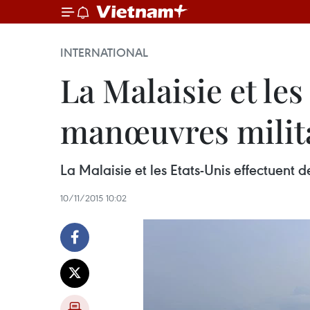
INTERNATIONAL
La Malaisie et l
manœuvres milit
La Malaisie et les Etats-Unis effectuen
10/11/2015 10:02