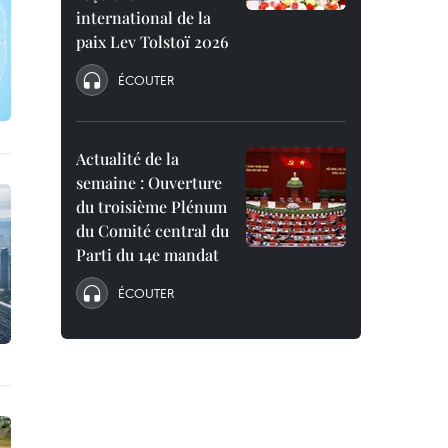
international de la
paix Lev Tolstoï 2026
ÉCOUTER
Actualité de la
semaine : Ouverture
du troisième Plénum
du Comité central du
Parti du 14e mandat
ÉCOUTER