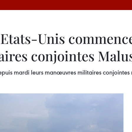
es Etats-Unis commence
aires conjointes Mal
t depuis mardi leurs manœuvres militaires conjoi