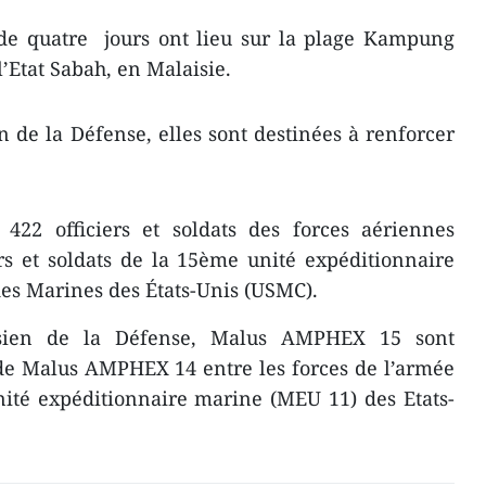
​de quatre jours ont lieu sur la plage Kampung
’Etat Sabah, en Malaisie.
n de la Défense, elles sont destinées à renforcer
422 officiers et soldats ​des forces aériennes
rs et soldats de la
15ème unité expéditionnaire
es Marines des États-Unis (USMC).
isien de la Défense, Malus AMPHEX 15 sont
 de Malus AMPHEX 14 entre les forces de l’armée
ité expéditionnaire marine (MEU 11) des Etats-