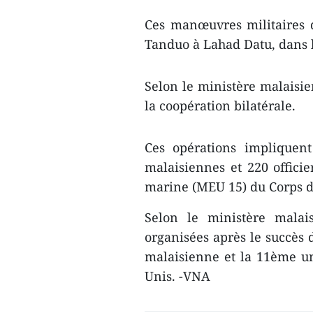
Ces manœuvres militaires 
Tanduo à Lahad Datu, dans l
Selon le ministère malaisie
la coopération bilatérale.
Ces opérations impliquent 
malaisiennes et 220 officie
marine (MEU 15) du Corps d
Selon le ministère mala
organisées après le succès
malaisienne et la
11ème un
Unis. -VNA