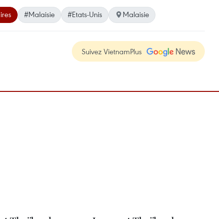
ires
#Malaisie
#Etats-Unis
Malaisie
Suivez VietnamPlus