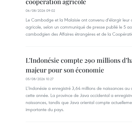
coopération agricole
06/08/2026 09:02
Le Cambodge et la Malaisie ont convenu d'élargir leur 
agricole, selon un communiqué de presse publié le 5 aoû
cambodgien des Affaires étrangères et de la Coopératio
L’Indonésie compte 290 millions d’h
majeur pour son économie
05/08/2026 10:27
L’Indonésie a enregistré 3,64 millions de naissances au 
cette année. La province de Java occidental a enregist
naissances, tandis que Java oriental compte actuelleme
importante du pays.