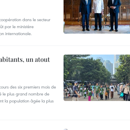
coopération dans le secteur
t par le ministère
n internationale.
abitants, un atout
cours des six premiers mois de
ré le plus grand nombre de
nt la population âgée la plus