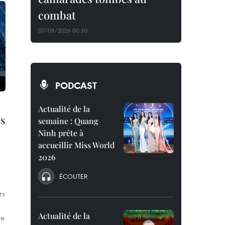
combat
07/08/2026 00:30
PODCAST
Actualité de la
es
semaine : Quang
Ninh prête à
accueillir Miss World
2026
ÉCOUTER
rs
Actualité de la
de