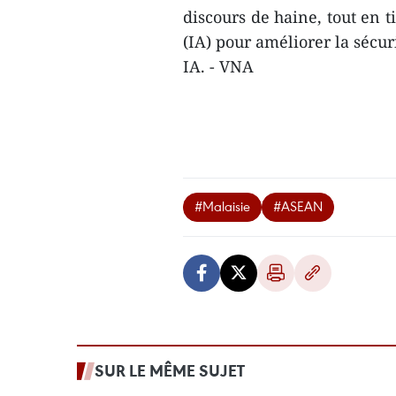
discours de haine, tout en ti
(IA) pour améliorer la sécu
IA. - VNA
#Malaisie
#ASEAN
SUR LE MÊME SUJET