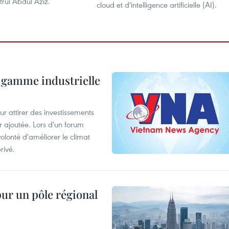
afrul Abdul Aziz.
cloud et d'intelligence artificielle (AI).
 gamme industrielle
 attirer des investissements
r ajoutée. Lors d'un forum
olonté d'améliorer le climat
rivé.
pur un pôle régional