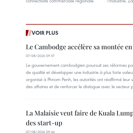
connectivité commerciale régionale.
l'Industrie, Z
VOIR PLUS
Le Cambodge accélère sa montée en
07/08/2026 09:57
Le gouvernement cambodgien poursuit ses réformes pour
de qualité et développer une industrie à plus forte valeu
organisé à Phnom Penh, les autorités ont réaffirmé leur v
des affaires et de renforcer le dialogue avec le secteur p
La Malaisie veut faire de Kuala Lum
des start-up
07/08/2026 09:44