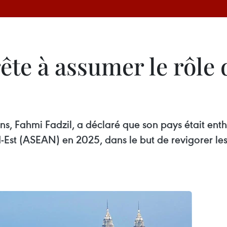
rête à assumer le rôle
s, Fahmi Fadzil, a déclaré que son pays était en
d-Est (ASEAN) en 2025, dans le but de revigorer les