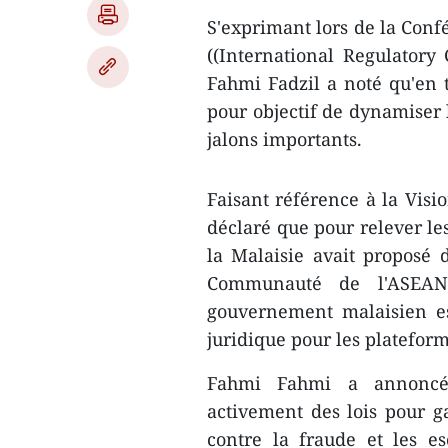
S'exprimant lors de la Conf
((International Regulatory
Fahmi Fadzil a noté qu'en t
pour objectif de dynamiser 
jalons importants.
Faisant référence à la Vis
déclaré que pour relever les
la Malaisie avait proposé 
Communauté de l'ASEAN
gouvernement malaisien es
juridique pour les plateform
Fahmi Fahmi a annoncé 
activement des lois pour ga
contre la fraude et les es