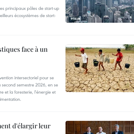
es principaux pôles de start-up
eilleurs écosystèmes de start-
tiques face à un
ntion intersectoriel pour se
u second semestre 2026, en se
 et la foresterie, l'énergie et
limentation.
nt d'élargir leur