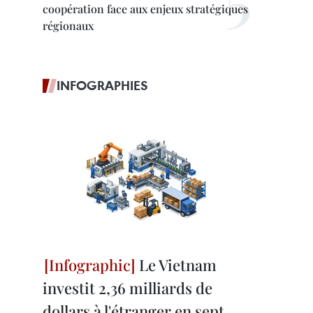
coopération face aux enjeux stratégiques
régionaux
INFOGRAPHIES
Le Vietnam
investit 2,36 milliards de
dollars à l'étranger en sept