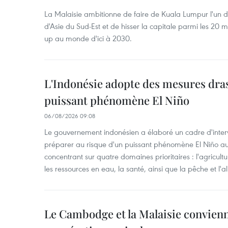
La Malaisie ambitionne de faire de Kuala Lumpur l'un d
d'Asie du Sud-Est et de hisser la capitale parmi les 20 m
up au monde d'ici à 2030.
L'Indonésie adopte des mesures dras
puissant phénomène El Niño
06/08/2026 09:08
Le gouvernement indonésien a élaboré un cadre d'interve
préparer au risque d'un puissant phénomène El Niño a
concentrant sur quatre domaines prioritaires : l'agriculture
les ressources en eau, la santé, ainsi que la pêche et l'a
Le Cambodge et la Malaisie convienne