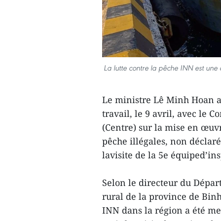
La lutte contre la pêche INN est une
Le ministre Lê Minh Hoan a
travail, le 9 avril, avec le
(Centre) sur la mise en œuvr
pêche illégales, non déclar
lavisite de la 5e équiped’i
Selon le directeur du Dépa
rural de la province de Binh
INN dans la région a été m