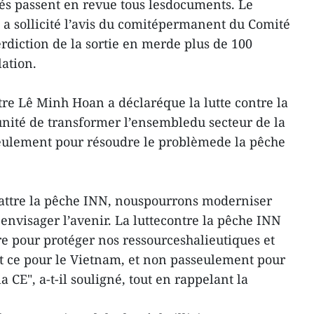
és passent en revue tous lesdocuments. Le
 a sollicité l’avis du comitépermanent du Comité
terdiction de la sortie en merde plus de 100
lation.
tre Lê Minh Hoan a déclaréque la lutte contre la
nité de transformer l’ensembledu secteur de la
eulement pour résoudre le problèmede la pêche
battre la pêche INN, nouspourrons moderniser
 envisager l’avenir. La luttecontre la pêche INN
re pour protéger nos ressourceshalieutiques et
t ce pour le Vietnam, et non passeulement pour
 CE", a-t-il souligné, tout en rappelant la