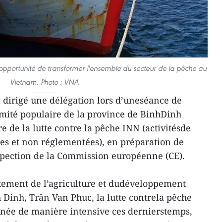
 opportunité de transformer l'ensemble du secteur de la pêche au
Vietnam. Photo : VNA
 dirigé une délégation lors d’uneséance de
 Comité populaire de la province de BinhDinh
e de la lutte contre la pêche INN (activitésde
ées et non réglementées), en préparation de
nspection de la Commission européenne (CE).
rtement de l’agriculture et dudéveloppement
 Dinh, Trân Van Phuc, la lutte contrela pêche
enée de manière intensive ces dernierstemps,