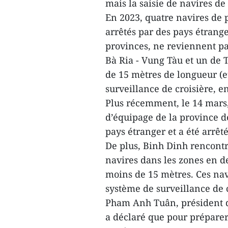
mais la saisie de navires de
En 2023, quatre navires de
arrêtés par des pays étrang
provinces, ne reviennent pa
Bà Ria - Vung Tàu et un de 
de 15 mètres de longueur (e
surveillance de croisière, en 
Plus récemment, le 14 mars
d’équipage de la province de
pays étranger et a été arrêté
De plus, Binh Dinh rencontre
navires dans les zones en d
moins de 15 mètres. Ces nav
système de surveillance de cr
Pham Anh Tuân, président d
a déclaré que pour préparer 