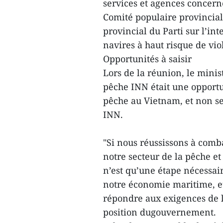
services et agences concern
Comité populaire provincial
provincial du Parti sur l’in
navires à haut risque de vio
Opportunités à saisir
Lors de la réunion, le minis
pêche INN était une opportu
pêche au Vietnam, et non s
INN.
"Si nous réussissons à com
notre secteur de la pêche et
n’est qu’une étape nécessai
notre économie maritime, e
répondre aux exigences de la
position dugouvernement.