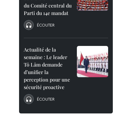
du Comité central du
Parti du 14e mandat
ÉCOUTER
Actualité de la
semaine : Le leader
Tô Lâm demande
d’unifier la
perception pour une
sécurité proactive
ÉCOUTER