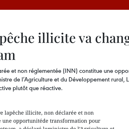
 pêche illicite va chan
nam
clarée et non réglementée (INN) constitue une oppor
istre de l’Agriculture et du Développement rural, L
tive plutôt que réactive.
e lapêche illicite, non déclarée et non
e une opportunitéde transformation pour
ietnam, a déclaré leministre de l’Agriculture et