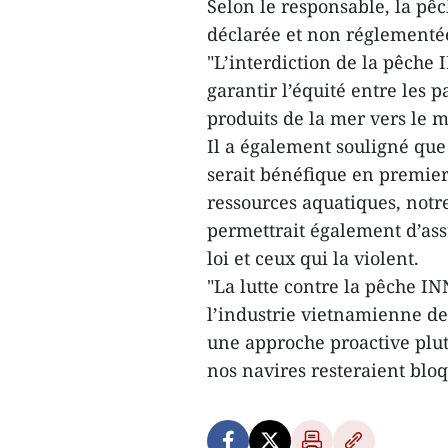
Selon le responsable, la pêc
déclarée et non réglementée,
"L’interdiction de la pêche 
garantir l’équité entre les p
produits de la mer vers le m
Il a également souligné que
serait bénéfique en premier
ressources aquatiques, notr
permettrait également d’assu
loi et ceux qui la violent.
"La lutte contre la pêche I
l’industrie vietnamienne de
une approche proactive plutô
nos navires resteraient blo