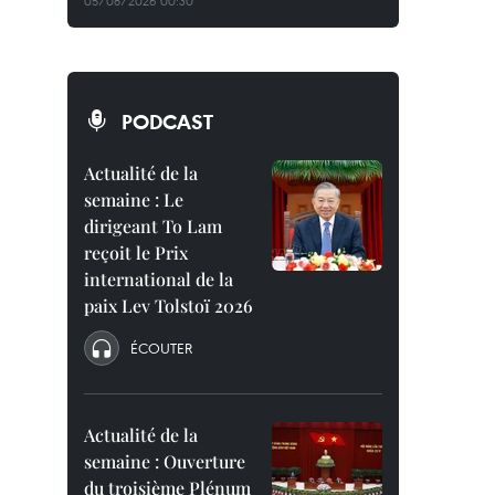
05/08/2026 00:30
PODCAST
Actualité de la
semaine : Le
dirigeant To Lam
reçoit le Prix
international de la
paix Lev Tolstoï 2026
ÉCOUTER
Actualité de la
semaine : Ouverture
du troisième Plénum