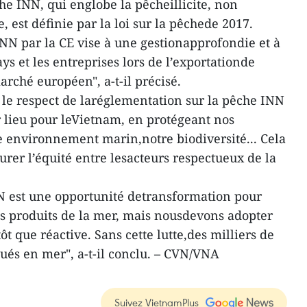
he INN, qui englobe la pêcheillicite, non
 est définie par la loi sur la pêchede 2017.
INN par la CE vise à une gestionapprofondie et à
ays et les entreprises lors de l’exportationde
arché européen", a-t-il précisé.
 le respect de laréglementation sur la pêche INN
 lieu pour leVietnam, en protégeant nos
e environnement marin,notre biodiversité... Cela
rer l’équité entre lesacteurs respectueux de la
NN est une opportunité detransformation pour
s produits de la mer, mais nousdevons adopter
t que réactive. Sans cette lutte,des milliers de
qués en mer", a-t-il conclu. – CVN/VNA
Suivez VietnamPlus