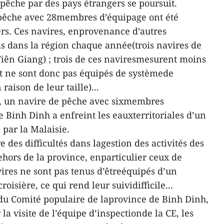
 pêche par des pays étrangers se poursuit.
 pêche avec 28membres d’équipage ont été
ers. Ces navires, enprovenance d’autres
s dans la région chaque année(trois navires de
Tiên Giang) ; trois de ces naviresmesurent moins
t ne sont donc pas équipés de systèmede
raison de leur taille)...
, un navire de pêche avec sixmembres
 Binh Dinh a enfreint les eauxterritoriales d’un
 par la Malaisie.
 des difficultés dans lagestion des activités des
ehors de la province, enparticulier ceux de
ires ne sont pas tenus d’êtreéquipés d’un
oisière, ce qui rend leur suividifficile...
u Comité populaire de laprovince de Binh Dinh,
la visite de l’équipe d’inspectionde la CE, les