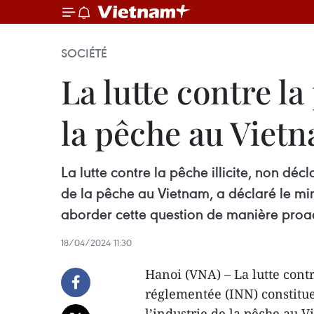
SOCIÉTÉ
La lutte contre la
la pêche au Viet
La lutte contre la pêche illicite, non dé
de la pêche au Vietnam, a déclaré le min
aborder cette question de manière proac
18/04/2024 11:30
Hanoi (VNA) – La lutte contr
réglementée (INN) constitu
l’industrie de la pêche au V