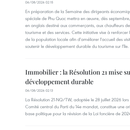
06/08/2026 02:15
En préparation de la Semaine des dirigeants économiqu
spéciale de Phu Quoc mettra en œuvre, dès septembre
en anglais destiné aux commerçants, aux chauffeurs de 
tourisme et des services. Cette initiative vise à renforce
de la population locale afin d'améliorer l'accueil des vis
soutenir le développement durable du tourisme sur l'île.
Immobilier : la Résolution 21 mise s
développement durable
06/08/2026 02:13
La Résolution 21-NQ/TW, adoptée le 28 juillet 2026 lor
Comité central du Parti du 14e mandat, constitue une ori
base politique pour la révision de la Loi foncière de 202