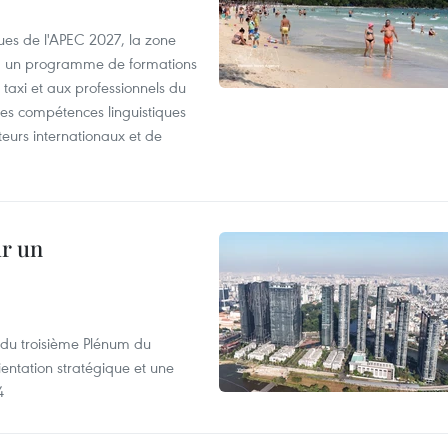
es de l'APEC 2027, la zone
, un programme de formations
taxi et aux professionnels du
r les compétences linguistiques
iteurs internationaux et de
ur un
s du troisième Plénum du
entation stratégique et une
4