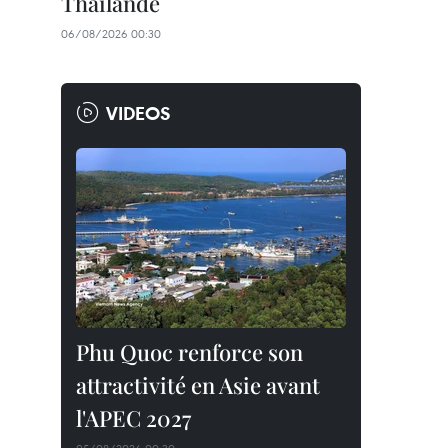
Thaïlande
06/08/2026 00:30
VIDEOS
Phu Quoc renforce son
attractivité en Asie avant
l'APEC 2027