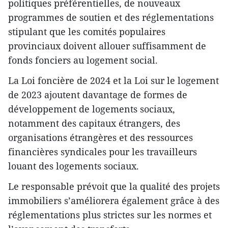
politiques préférentielles, de nouveaux
programmes de soutien et des réglementations
stipulant que les comités populaires
provinciaux doivent allouer suffisamment de
fonds fonciers au logement social.
La Loi foncière de 2024 et la Loi sur le logement
de 2023 ajoutent davantage de formes de
développement de logements sociaux,
notamment des capitaux étrangers, des
organisations étrangères et des ressources
financières syndicales pour les travailleurs
louant des logements sociaux.
Le responsable prévoit que la qualité des projets
immobiliers s’améliorera également grâce à des
réglementations plus strictes sur les normes et