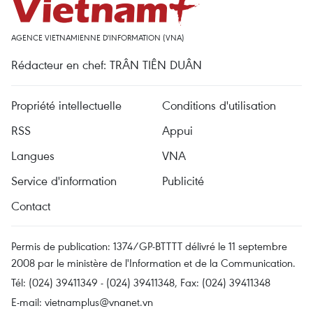
AGENCE VIETNAMIENNE D'INFORMATION (VNA)
Rédacteur en chef: TRÂN TIÊN DUÂN
Propriété intellectuelle
Conditions d'utilisation
RSS
Appui
Langues
VNA
Service d'information
Publicité
Contact
Permis de publication: 1374/GP-BTTTT délivré le 11 septembre
2008 par le ministère de l'Information et de la Communication.
Tél: (024) 39411349 - (024) 39411348, Fax: (024) 39411348
E-mail:
vietnamplus@vnanet.vn