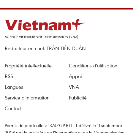
AGENCE VIETNAMIENNE D'INFORMATION (VNA)
Rédacteur en chef: TRÂN TIÊN DUÂN
Propriété intellectuelle
Conditions d'utilisation
RSS
Appui
Langues
VNA
Service d'information
Publicité
Contact
Permis de publication: 1374/GP-BTTTT délivré le 11 septembre
2008 par le ministère de l'Information et de la Communication.