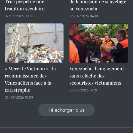
Truc perpétue une
de la mission de sauvetage
tradition séculaire
au Venezuela
07/07/2026 00:30
06/07/2026 04:10
« Merci le Vietnam » : la
Venezuela : l’engagement
reconnaissance des
sans relâche des
Vénézuéliens face à la
secouristes vietnamiens
catastrophe
03/07/2026 07:21
03/07/2026 10:09
Télécharger plus