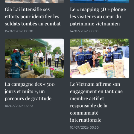
Gia Lai intensifie ses
Le « mapping 3D » plonge
efforts pour identifier les
les visiteurs au cœur du
soldats tombés au combat
patrimoine vietnamien
15/07/2026 00:30
14/07/2026 00:30
La campagne des « 500
Le Vietnam affirme son
jours et nuits », un
engagement en tant que
parcours de gratitude
membre actif et
responsable de la
10/07/2026 09:53
communauté
internationale
10/07/2026 00:30