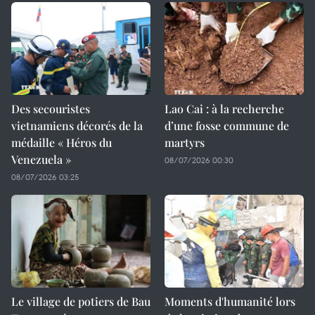
Des secouristes
Lao Cai : à la recherche
vietnamiens décorés de la
d’une fosse commune de
médaille « Héros du
martyrs
Venezuela »
08/07/2026 00:30
08/07/2026 03:25
Le village de potiers de Bau
Moments d'humanité lors