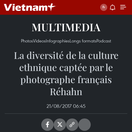
MULTIMEDIA
Photos
Videos
Infographies
Longs formats
Podcast
La diversité de la culture
ethnique captée par le
photographe français
Réhahn
21/08/2017 06:45