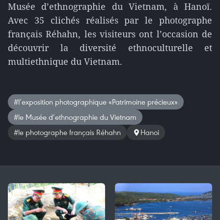
Musée d’ethnographie du Vietnam, à Hanoï.
Avec 35 clichés réalisés par le photographe
français Réhahn, les visiteurs ont l’occasion de
découvrir la diversité ethnoculturelle et
multiethnique du Vietnam.
#l’exposition photographique «Patrimoine précieux»
#le Musée d’ethnographie du Vietnam
#le photographe français Réhahn
Hanoi