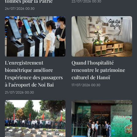
tombés pour la Patrie
22/07/2026 00:30
24/07/2026 00:30
L'enregistrement
Quand l'hospitalité
biométrique améliore
rencontre le patrimoine
l'expérience des passagers
culturel de Hanoï
à l'aéroport de Noi Bai
17/07/2026 00:30
21/07/2026 00:30