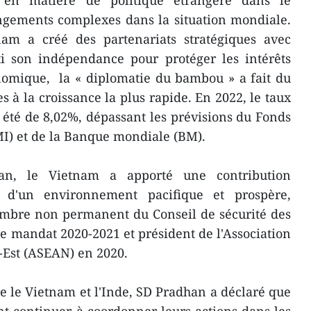
ns en matière de politique étrangère dans le
gements complexes dans la situation mondiale.
nam a créé des partenariats stratégiques avec
ti son indépendance pour protéger les intérêts
nomique, la « diplomatie du bambou » a fait du
 à la croissance la plus rapide. En 2022, le taux
été de 8,02%, dépassant les prévisions du Fonds
MI) et de la Banque mondiale (BM).
an, le Vietnam a apporté une contribution
 d'un environnement pacifique et prospère,
bre non permanent du Conseil de sécurité des
e mandat 2020-2021 et président de l'Association
d-Est (ASEAN) en 2020.
re le Vietnam et l'Inde, SD Pradhan a déclaré que