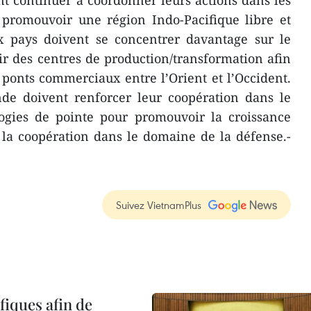
nt continuer à coordonner leurs actions dans les
 promouvoir une région Indo-Pacifique libre et
ux pays doivent se concentrer davantage sur le
 des centres de production/transformation afin
ponts commerciaux entre l’Orient et l’Occident.
nde doivent renforcer leur coopération dans le
gies de pointe pour promouvoir la croissance
la coopération dans le domaine de la défense.-
Suivez VietnamPlus
iques afin de