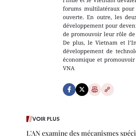
l'Inde et le Vietnam devaie
forums multilatéraux pour
ouverte. En outre, les de
développement pour devenir
de promouvoir leur rôle de 
De plus, le Vietnam et l’I
développement de technolo
économique et promouvoir 
VNA
VOIR PLUS
L'AN examine des mécanismes spécif