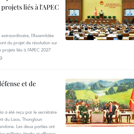
projets liés à l'APEC
 extraordinaire, l'Assemblée
ont du projet de résolution sur
 projets liés à l'APEC 2027
g.
éfense et de
ia a été reçu par le secrétaire
ent du Laos, Thongloun
handone. Les deux parties ont
o-militaire étroite et efficace.