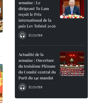
semaine : Le
dirigeant To Lam
reçoit le Prix
international de la
paix Lev Tolstoï 2026
ÉCOUTER
Actualité de la
semaine : Ouverture
du troisième Plénum
du Comité central du
Parti du 14e mandat
ÉCOUTER