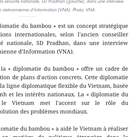
à la sécurité nationale, SD Pradhan (gauche), dans une interview
 vietnamienne d’Information (VNA). Photo: VNA
lomatie du bambou » est un concept stratégique
ions internationales, selon l'ancien conseiller
ité nationale, SD Pradhan, dans une interview
mienne d’Information (VNA).
, la « diplomatie du bambou » offre un cadre de
tion de plans d'action concrets. Cette diplomatie
et la ligne diplomatique flexible du Vietnam, basée
h et les intérêts nationaux. La « diplomatie du
e Vietnam met l'accent sur le rôle du
ésolution des problèmes mondiaux.
plomatie du bambou » a aidé le Vietnam à réaliser