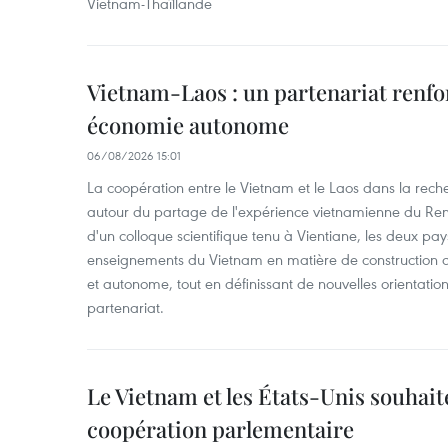
Vietnam-Thaîllande
Vietnam-Laos : un partenariat renfo
économie autonome
06/08/2026 15:01
La coopération entre le Vietnam et le Laos dans la recher
autour du partage de l'expérience vietnamienne du Ren
d'un colloque scientifique tenu à Vientiane, les deux pay
enseignements du Vietnam en matière de construction
et autonome, tout en définissant de nouvelles orientatio
partenariat.
Le Vietnam et les États-Unis souhait
coopération parlementaire