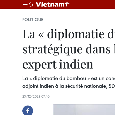
POLITIQUE
La « diplomatie 
stratégique dans 
expert indien
La « diplomatie du bambou » est un concep
adjoint indien à la sécurité nationale,
23/12/2023 07:40