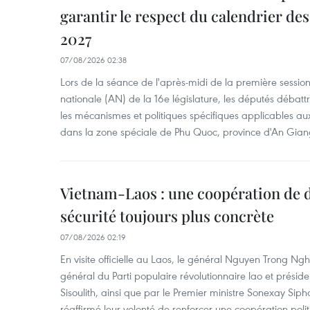
garantir le respect du calendrier des 
2027
07/08/2026 02:38
Lors de la séance de l'après-midi de la première session
nationale (AN) de la 16e législature, les députés débattr
les mécanismes et politiques spécifiques applicables aux
dans la zone spéciale de Phu Quoc, province d'An Gian
Vietnam-Laos : une coopération de d
sécurité toujours plus concrète
07/08/2026 02:19
En visite officielle au Laos, le général Nguyen Trong Ngh
général du Parti populaire révolutionnaire lao et présid
Sisoulith, ainsi que par le Premier ministre Sonexay Sip
réaffirmé leur volonté de renforcer une coopération politic