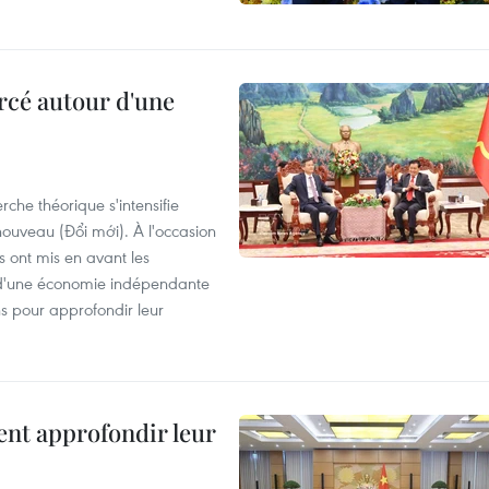
rcé autour d'une
che théorique s'intensifie
ouveau (Đổi mới). À l'occasion
s ont mis en avant les
 d'une économie indépendante
ns pour approfondir leur
ent approfondir leur