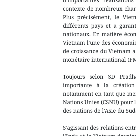
d'importantes réalisatio
contexte de nombreux chan
Plus précisément, le Viet
différents pays et a garan
nationaux. En matière éco
Vietnam l'une des économies
de croissance du Vietnam a 
monétaire international (F
Toujours selon SD Pradh
importante à la création
notamment en tant que mem
Nations Unies (CSNU) pour l
des nations de l’Asie du Su
S’agissant des relations ent