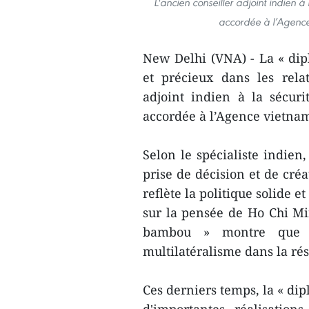
L'ancien conseiller adjoint indien 
accordée à l’Agence
New Delhi (VNA) - La « dip
et précieux dans les relat
adjoint indien à la sécur
accordée à l’Agence vietna
Selon le spécialiste indien
prise de décision et de créa
reflète la politique solide 
sur la pensée de Ho Chi Min
bambou » montre que l
multilatéralisme dans la r
Ces derniers temps, la « di