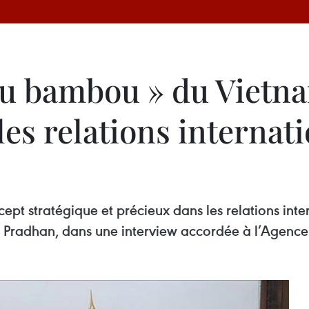
du bambou » du Vietna
les relations internat
t stratégique et précieux dans les relations intern
 SD Pradhan, dans une interview accordée à l’Agenc