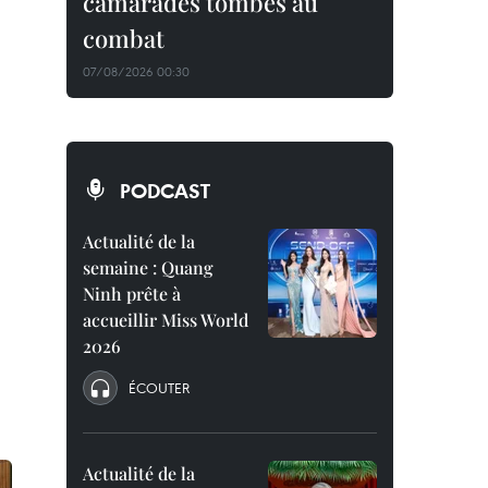
camarades tombés au
combat
07/08/2026 00:30
PODCAST
Actualité de la
semaine : Quang
Ninh prête à
accueillir Miss World
2026
ÉCOUTER
Actualité de la