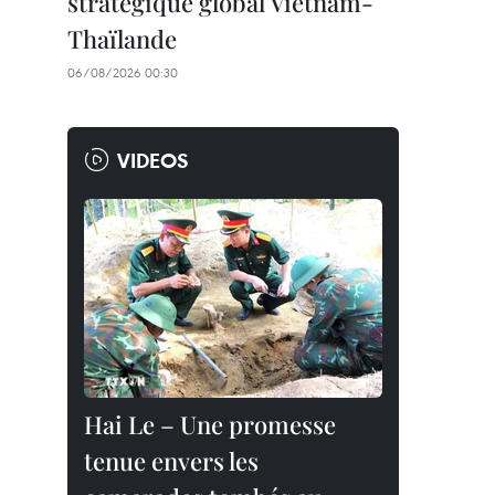
stratégique global Vietnam-
Thaïlande
06/08/2026 00:30
VIDEOS
Hai Le – Une promesse
tenue envers les