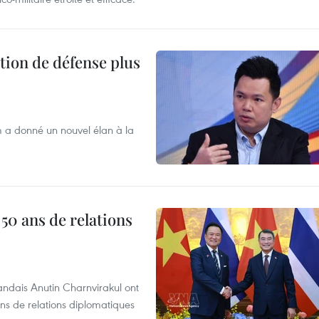
tion de défense plus
m a donné un nouvel élan à la
 50 ans de relations
andais Anutin Charnvirakul ont
ans de relations diplomatiques