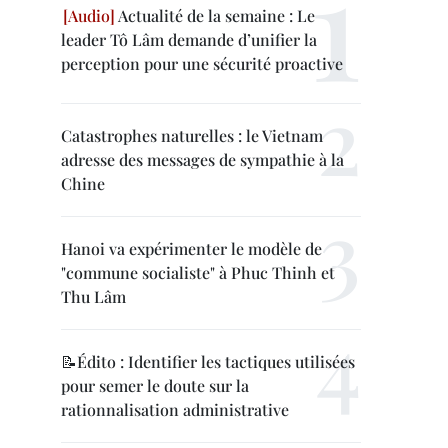
Actualité de la semaine : Le
leader Tô Lâm demande d’unifier la
perception pour une sécurité proactive
Catastrophes naturelles : le Vietnam
adresse des messages de sympathie à la
Chine
Hanoi va expérimenter le modèle de
"commune socialiste" à Phuc Thinh et
Thu Lâm
📝Édito : Identifier les tactiques utilisées
pour semer le doute sur la
rationnalisation administrative