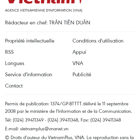
AGENCE VIETNAMIENNE D'INFORMATION (VNA)
Rédacteur en chef: TRÂN TIÊN DUÂN
Propriété intellectuelle
Conditions d'utilisation
RSS
Appui
Langues
VNA
Service d'information
Publicité
Contact
Permis de publication: 1374/GP-BTTTT délivré le 11 septembre
2008 par le ministère de l'Information et de la Communication.
Tél: (024) 39411349 - (024) 39411348, Fax: (024) 39411348
E-mail:
vietnamplus@vnanet.vn
© Droits d'auteur du VietnamPlus, VNA. La reproduction sans la