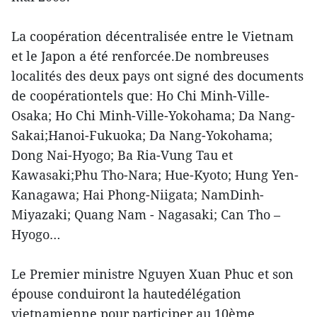
La coopération décentralisée entre le Vietnam
et le Japon a été renforcée.De nombreuses
localités des deux pays ont signé des documents
de coopérationtels que: Ho Chi Minh-Ville-
Osaka; Ho Chi Minh-Ville-Yokohama; Da Nang-
Sakai;Hanoi-Fukuoka; Da Nang-Yokohama;
Dong Nai-Hyogo; Ba Ria-Vung Tau et
Kawasaki;Phu Tho-Nara; Hue-Kyoto; Hung Yen-
Kanagawa; Hai Phong-Niigata; NamDinh-
Miyazaki; Quang Nam - Nagasaki; Can Tho –
Hyogo…
Le Premier ministre Nguyen Xuan Phuc et son
épouse conduiront la hautedélégation
vietnamienne pour participer au 10ème