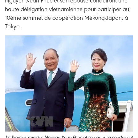
Nguyen Xuan Phuc et son épouse conduiront une
haute délégation vietnamienne pour participer au
10ème sommet de coopération Mékong-Japon, à
Tokyo.
Le Premier ministre Nguyen Xuan Phuc et son épouse conduiront