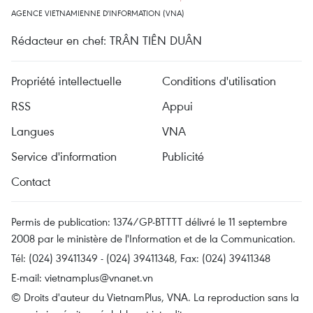
AGENCE VIETNAMIENNE D'INFORMATION (VNA)
Rédacteur en chef: TRÂN TIÊN DUÂN
Propriété intellectuelle
Conditions d'utilisation
RSS
Appui
Langues
VNA
Service d'information
Publicité
Contact
Permis de publication: 1374/GP-BTTTT délivré le 11 septembre
2008 par le ministère de l'Information et de la Communication.
Tél: (024) 39411349 - (024) 39411348, Fax: (024) 39411348
E-mail:
vietnamplus@vnanet.vn
© Droits d'auteur du VietnamPlus, VNA. La reproduction sans la