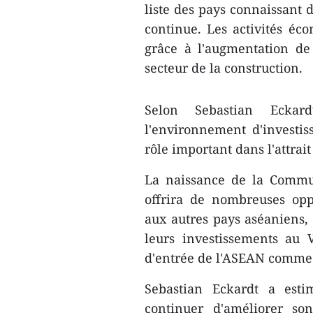
liste des pays ​connaissant
continue. Les activités é
grâce à l'augmentation de 
secteur de la construction.
Selon Sebastian Eckar
l'environnement ​d'investiss
rôle important dans l'attra​i
La naissance de la Commu
offrira de nombreuses op
aux autres pays aséaniens, 
leurs investissements au 
d'entrée de l'ASEAN ​comme 
​Sebastian Eckardt a est
continuer d'améliorer son