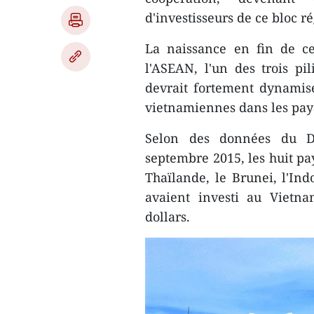
d'investisseurs de ce bloc ré
La naissance ​en fin de 
l'ASEAN, l'un des trois p
devrait fortement dynamiser
vietnamiennes dans les pay
Selon des données du Dé
septembre 2015, les huit pa
Thaïlande, le Brunei, l'Ind
avaient investi au Vietna
dollars.