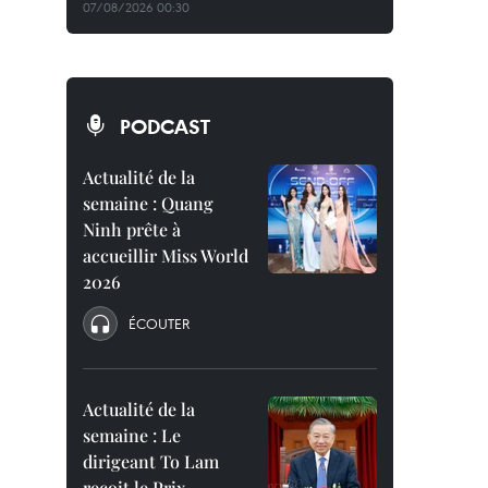
07/08/2026 00:30
PODCAST
Actualité de la
semaine : Quang
Ninh prête à
accueillir Miss World
2026
ÉCOUTER
Actualité de la
semaine : Le
dirigeant To Lam
reçoit le Prix