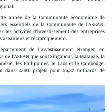
gional.
cette année de la Communauté économique de
iliers essentiels de la Communauté de l'ASEAN,
 les activités d'investissement des entreprises
s aséaniens et réciproquement.​
partement de l'investissement étranger, en
ys de l'ASEAN que sont Singapour, la Malaisie, la
onésie, les Philippines, le Laos et le Cambodge,
m dans 2.681 projets pour 56,32 milliards de