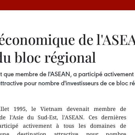
conomique de l'ASEA
du bloc régional
ant que membre de l'ASEAN, a participé activement
ttractive pour nombre d'investisseurs de ce bloc r
llet 1995, le Vietnam devenait membre de
 de l'Asie du Sud-Est, l'ASEAN. Ces dernières
rticipé activement à tous les domaines de
 une destination attractive pour nombre