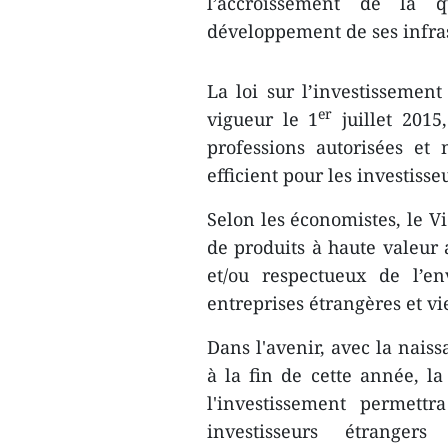
l’accroissement de la 
développement de ses infras
La loi sur l’investissement
er
vigueur le 1
juillet 2015
professions autorisées et 
efficient pour les investiss
Selon les économistes, le Vi
de produits à haute valeur 
et/ou respectueux de l’en
entreprises étrangères et v
Dans l'avenir, avec la na
à la fin de cette année​, l
l'investissement permettr
investisseurs étranger