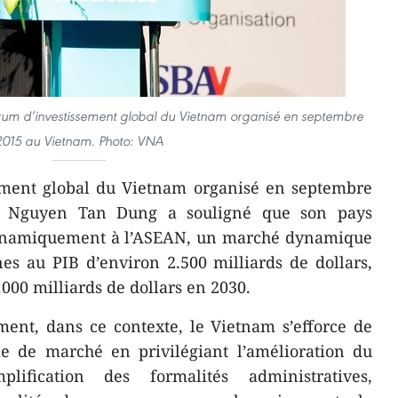
um d’investissement global du Vietnam ​organisé en septembre
2015 au Vietnam. Photo: VNA
ement global du Vietnam ​organisé en septembre
e Nguyen Tan Dung a souligné que ​son pays
 dynamiquement à l’ASEAN, un marché dynamique
es ​au PIB d’environ 2.500 milliards de dollars,
.000 milliards de dollars en 2030.
ent, dans ce contexte, le Vietnam s’efforce de
e de marché en privilégiant l’amélioration du
lification des formalités administratives,