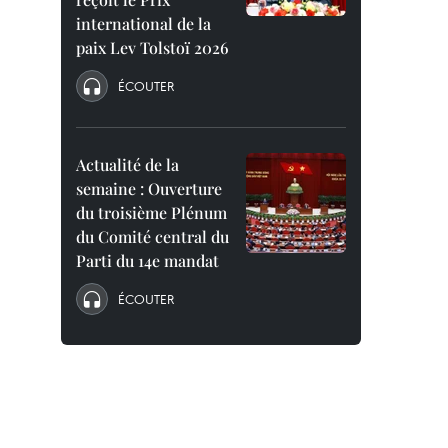
international de la
paix Lev Tolstoï 2026
ÉCOUTER
Actualité de la
semaine : Ouverture
du troisième Plénum
du Comité central du
Parti du 14e mandat
ÉCOUTER