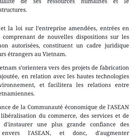
qualité de ses ressources humaines et le
tructures.
 et la loi sur l’entreprise amendées, entrées en
, comprenant de nouvelles dispositions sur les
non autorisées, constituent ​un cadre juridique
eurs étrangers au Vietnam.
etnam s’orientera vers des projets de fabrication
ajoutée, en relation avec les hautes technologies
vironnement, et facilitera les relations entre
ietnamiennes.
issance de la Communauté économique de l'ASEAN
a libéralisation du commerce, des services et de
​a d'instaurer une plus grande confiance des
s envers l'ASEAN, et donc, ​d'augmenter