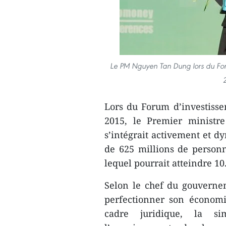
Le PM Nguyen Tan Dung lors du For
Lors du Forum d’investiss
2015, le Premier ministr
s’intégrait activement et
de 625 millions ​de personn
lequel pourrait atteindre 10
Selon le chef du gouvernem
perfectionner son économi
cadre juridique, la simp