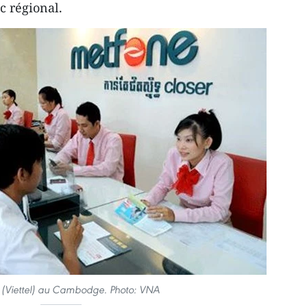
c régional.
 (Viettel) au Cambodge. Photo: VNA