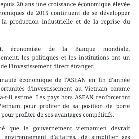
 depuis 20 ans une croissance économique élevée
conomiques de 2015 continuent de se développer
la production industrielle et de la reprise du
dt, économiste de la Banque mondiale,
ement, les politiques et les institutions ​ont un
t de l'investissement direct étranger.
nauté économique de l'ASEAN ​en fin d'année
portunités d'investissement au Vietnam comme
a-t-il estimé. Les pays hors ASEAN renforceront
Vietnam pour profiter de sa position de porte
pour profiter de ses avantages compétitifs.
imé que le gouvernement vietnamien devrait
 environnement d'affaires, de simplifier ses