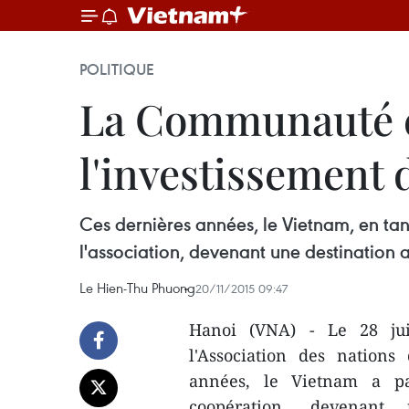
POLITIQUE
La Communauté é
l'investissement 
​Ces dernières années, le Vietnam, en t
l'association, devenant une destination a
Le Hien-Thu Phuong
20/11/2015 09:47
Hanoi (VNA) - Le 28 jui
l'Association des nations
années, le Vietnam a pa
coopération, devenant