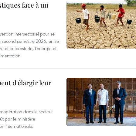
tiques face à un
ntion intersectoriel pour se
u second semestre 2026, en se
 et la foresterie, l'énergie et
limentation.
nt d'élargir leur
coopération dans le secteur
t par le ministère
n internationale.