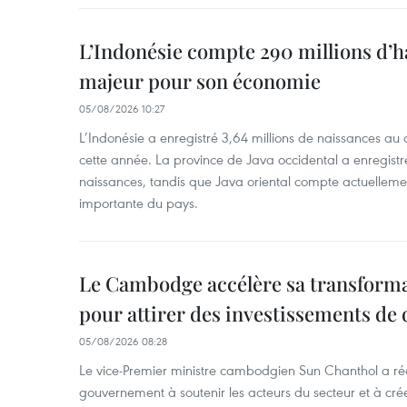
L’Indonésie compte 290 millions d’h
majeur pour son économie
05/08/2026 10:27
L’Indonésie a enregistré 3,64 millions de naissances au 
cette année. La province de Java occidental a enregist
naissances, tandis que Java oriental compte actuelleme
importante du pays.
Le Cambodge accélère sa transformat
pour attirer des investissements de 
05/08/2026 08:28
Le vice-Premier ministre cambodgien Sun Chanthol a r
gouvernement à soutenir les acteurs du secteur et à cr