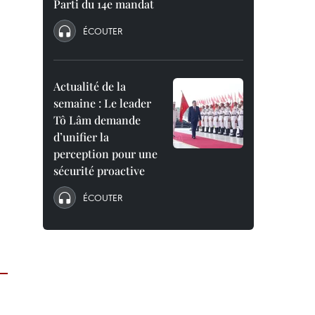
Parti du 14e mandat
ÉCOUTER
Actualité de la
semaine : Le leader
Tô Lâm demande
d’unifier la
perception pour une
sécurité proactive
ÉCOUTER