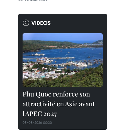
VIDEOS
Phu Quoc renforce son
attractivité en Asie avant
l'APEC 2027
05/08/2026 00:30