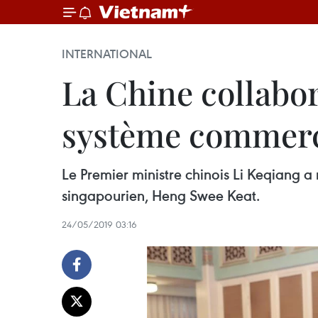
INTERNATIONAL
La Chine collabo
système commerci
Le Premier ministre chinois Li Keqiang a 
singapourien, Heng Swee Keat.
24/05/2019 03:16