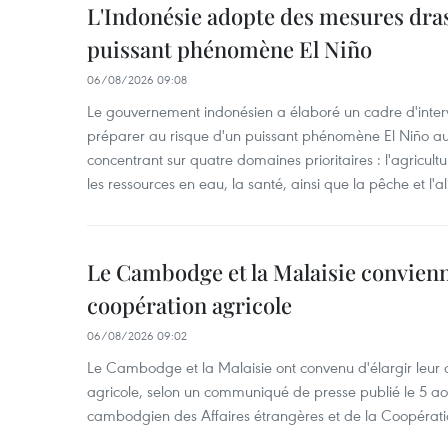
L'Indonésie adopte des mesures dras
puissant phénomène El Niño
06/08/2026 09:08
Le gouvernement indonésien a élaboré un cadre d'interve
préparer au risque d'un puissant phénomène El Niño a
concentrant sur quatre domaines prioritaires : l'agriculture
les ressources en eau, la santé, ainsi que la pêche et l'a
Le Cambodge et la Malaisie convienne
coopération agricole
06/08/2026 09:02
Le Cambodge et la Malaisie ont convenu d'élargir leur 
agricole, selon un communiqué de presse publié le 5 aoû
cambodgien des Affaires étrangères et de la Coopératio