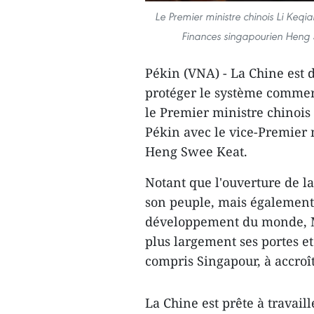
Le Premier ministre chinois Li Keqia
Finances singapourien Heng S
Pékin (VNA) - La Chine est 
protéger le système commerc
le Premier ministre chinois
Pékin avec le vice-Premier 
Heng Swee Keat.
Notant que l'ouverture de l
son peuple, mais également
développement du monde, M.
plus largement ses portes et
compris Singapour, à accroî
La Chine est prête à travai