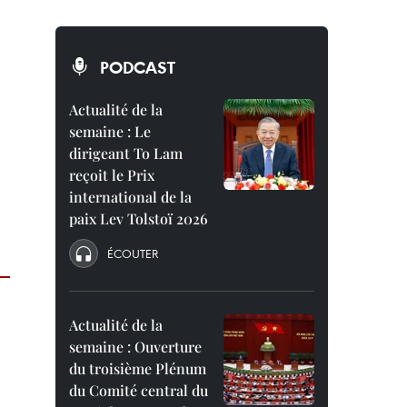
PODCAST
Actualité de la
semaine : Le
dirigeant To Lam
reçoit le Prix
international de la
paix Lev Tolstoï 2026
ÉCOUTER
Actualité de la
semaine : Ouverture
du troisième Plénum
du Comité central du