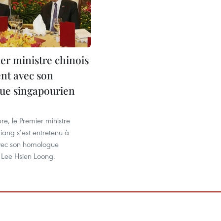
er ministre chinois
ent avec son
ue singapourien
e, le Premier ministre
qiang s’est entretenu à
vec son homologue
 Lee Hsien Loong.