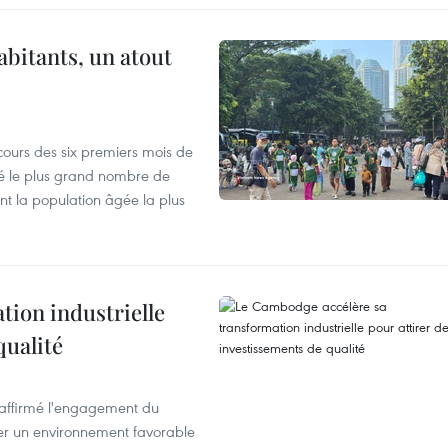
abitants, un atout
cours des six premiers mois de
ré le plus grand nombre de
nt la population âgée la plus
ion industrielle
qualité
éaffirmé l'engagement du
éer un environnement favorable