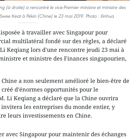
ng (à droite) a rencontré le vice-Premier ministre et ministre des
wee Keat à Pékin (Chine) le 23 mai 2019. Photo : Xinhua
disposée à travailler avec Singapour pour
ial multilatéral fondé sur des règles, a déclaré
 Li Keqiang lors d'une rencontre jeudi 23 mai à
ministre et ministre des Finances singapourien,
a Chine a non seulement amélioré le bien-être de
 créé d'énormes opportunités pour le
 Li Keqiang a déclaré que la Chine ouvrira
 invitera les entreprises du monde entier, y
tre leurs investissements en Chine.
ller avec Singapour pour maintenir des échanges