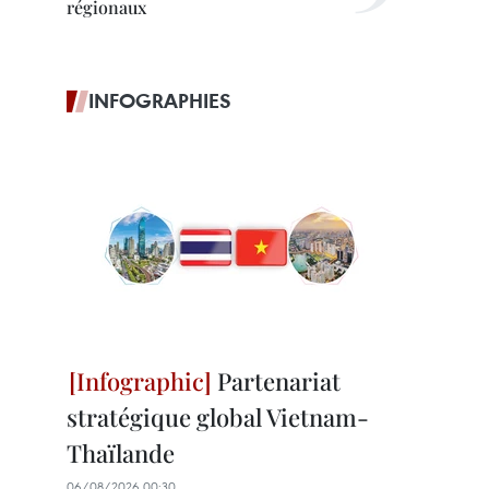
régionaux
INFOGRAPHIES
Partenariat
stratégique global Vietnam-
Thaïlande
06/08/2026 00:30