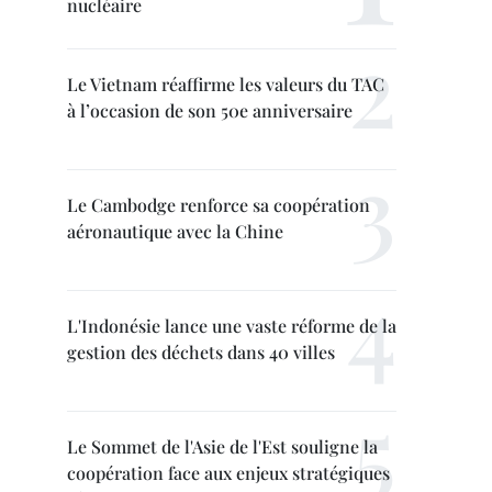
nucléaire
Le Vietnam réaffirme les valeurs du TAC
à l’occasion de son 50e anniversaire
Le Cambodge renforce sa coopération
aéronautique avec la Chine
L'Indonésie lance une vaste réforme de la
gestion des déchets dans 40 villes
Le Sommet de l'Asie de l'Est souligne la
coopération face aux enjeux stratégiques