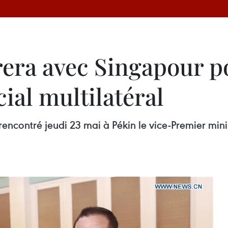
rera avec Singapour po
al multilatéral
rencontré jeudi 23 mai à Pékin le vice-Premier mini