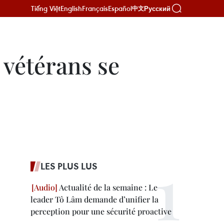
Tiếng Việt
English
Français
Español
Русский
中文
 vétérans se
LES PLUS LUS
Actualité de la semaine : Le
leader Tô Lâm demande d’unifier la
perception pour une sécurité proactive