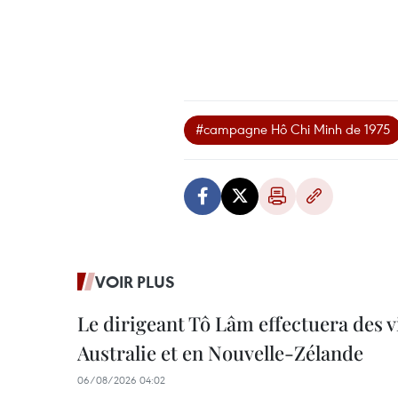
#campagne Hô Chi Minh de 1975
VOIR PLUS
Le dirigeant Tô Lâm effectuera des vi
Australie et en Nouvelle-Zélande
06/08/2026 04:02