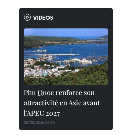
VIDEOS
Phu Quoc renforce son
attractivité en Asie avant
l'APEC 2027
05/08/2026 00:30