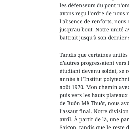
les défenseurs du pont n’ont
avons reçu l’ordre de nous 
l’absence de renforts, nous
jusqu’au bout. Notre unité a
battrait jusqu’à son dernier s
Tandis que certaines unités
d’autres progressaient vers
étudiant devenu soldat, se 
année à l’Institut polytech
août 1970. Mon chemin avec
puis vers les hauts plateaux
de Buôn Mê Thuôt, nous avo
l’assaut final. Notre divisio
avril. À partir de là, une p
Saigon, tandis que le reste 