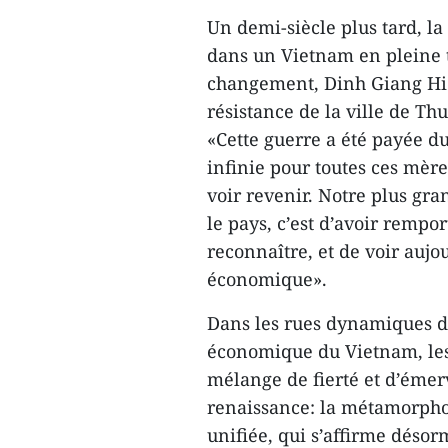
Un demi-siècle plus tard, la
dans un Vietnam en pleine t
changement, Dinh Giang Hiêu
résistance de la ville de Thu
«Cette guerre a été payée d
infinie pour toutes ces mère
voir revenir. Notre plus gr
le pays, c’est d’avoir rempo
reconnaître, et de voir aujo
économique».
Dans les rues dynamiques d
économique du Vietnam, les
mélange de fierté et d’émerv
renaissance: la métamorpho
unifiée, qui s’affirme déso