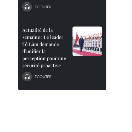
ÉCOUTER
Actualité de la
semaine : Le leader
Tô Lâm demande
d’unifier la
perception pour une
sécurité proactive
ÉCOUTER