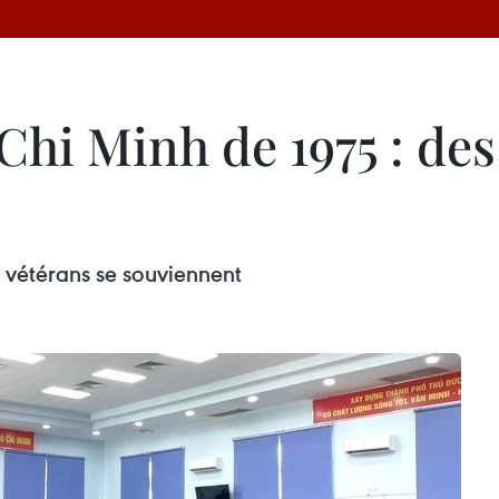
hi Minh de 1975 : des
vétérans se souviennent