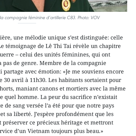
la compagnie féminine d’artillerie C83. Photo: VOV
ère, une mélodie unique s’est distinguée: celle
e témoignage de Lê Thi Tai révèle un chapitre
erre – celui des unités féminines, qui ont
a pas de genre. Membre de la compagnie
Tai partage avec émotion: «Je me souviens encore
e 30 avril à 11h30. Les habitants sortaient pour
shorts, maniant canons et mortiers avec la même
 quel homme. La peur du sacrifice n’existait
e de sang versée l’a été pour que notre pays
t sa liberté. J’espère profondément que les
t préserver ce précieux héritage et mettront
ervice d’un Vietnam toujours plus beau.»