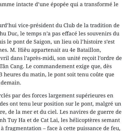
 flamme intacte d’une épopée qui a transformé le
rd’hui vice-président du Club de la tradition de
 Thu Duc, le temps n’a pas effacé les souvenirs du
 le pont de Saigon, un lieu où l’histoire s’est
mes. M. Hiêu appartenait au 4e Bataillon,
vril dans l’après-midi, son unité reçoit l’ordre de
e Tân Cang. Le commandement exige que, dès
3 heures du matin, le pont soit tenu coûte que
endemain.
erclés par des forces largement supérieures en
es ont tenu leur position sur le pont, malgré un
re, de la mer et du ciel. Les navires de guerre de
ành Tuy Ha et de Cat Lai, les hélicoptères semant
 à fragmentation – face à cette puissance de feu,