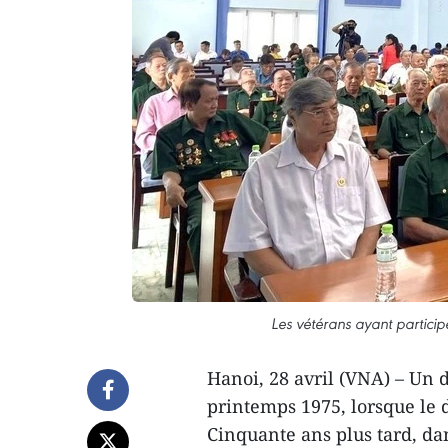
Les vétérans ayant partic
Hanoi, 28 avril (VNA) – Un d
printemps 1975, lorsque le d
Cinquante ans plus tard, da