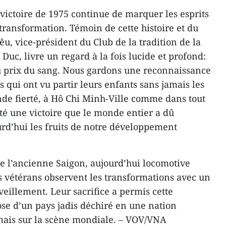
 victoire de 1975 continue de marquer les esprits
ransformation. Témoin de cette histoire et du
, vice-président du Club de la tradition de la
 Duc, livre un regard à la fois lucide et profond:
u prix du sang. Nous gardons une reconnaissance
s qui ont vu partir leurs enfants sans jamais les
ande fierté, à Hô Chi Minh-Ville comme dans tout
rté une victoire que le monde entier a dû
urd’hui les fruits de notre développement
e l’ancienne Saigon, aujourd’hui locomotive
 vétérans observent les transformations avec un
eillement. Leur sacrifice a permis cette
se d’un pays jadis déchiré en une nation
rmais sur la scène mondiale. – VOV/VNA