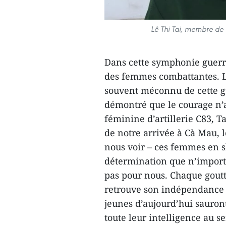
Lê Thi Tai, membre de 
Dans cette symphonie guerri
des femmes combattantes. L
souvent méconnu de cette gu
démontré que le courage n’
féminine d’artillerie C83, 
de notre arrivée à Cà Mau, l
nous voir – ces femmes en 
détermination que n’importe
pas pour nous. Chaque goutt
retrouve son indépendance e
jeunes d’aujourd’hui sauron
toute leur intelligence au s