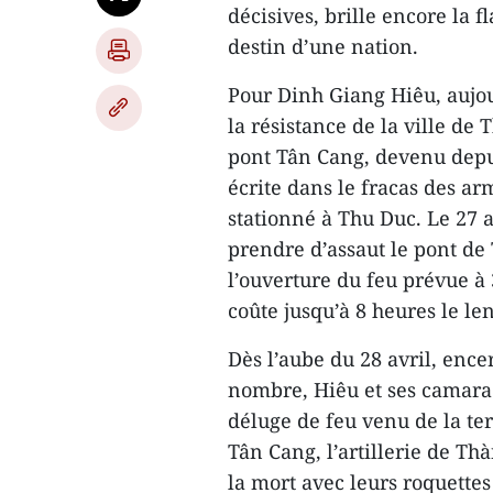
décisives, brille encore la
destin d’une nation.
Pour Dinh Giang Hiêu, aujou
la résistance de la ville de
pont Tân Cang, devenu depuis
écrite dans le fracas des ar
stationné à Thu Duc. Le 27 a
prendre d’assaut le pont d
l’ouverture du feu prévue à 
coûte jusqu’à 8 heures le l
Dès l’aube du 28 avril, enc
nombre, Hiêu et ses camarad
déluge de feu venu de la ter
Tân Cang, l’artillerie de Th
la mort avec leurs roquettes