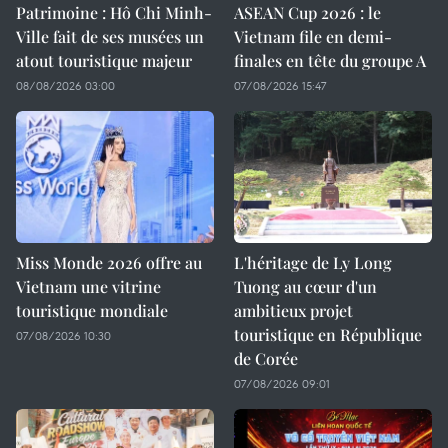
Patrimoine : Hô Chi Minh-
ASEAN Cup 2026 : le
Ville fait de ses musées un
Vietnam file en demi-
atout touristique majeur
finales en tête du groupe A
08/08/2026 03:00
07/08/2026 15:47
Miss Monde 2026 offre au
L'héritage de Ly Long
Vietnam une vitrine
Tuong au cœur d'un
touristique mondiale
ambitieux projet
touristique en République
07/08/2026 10:30
de Corée
07/08/2026 09:01