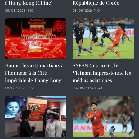
à Hong Kong (Chine)
République de Corée
08/08/2026 11:10
08/08/2026 11:04
Hanoï : les arts martiaux à
ASEAN Cup 2026 : le
l’honneur à la Cité
Vietnam impressionne les
impériale de Thang Long
médias asiatiques
08/08/2026 10:55
08/08/2026 10:43