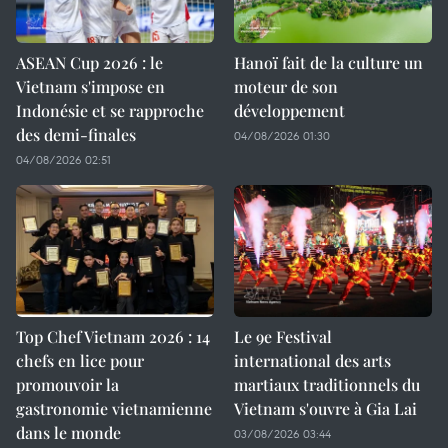
ASEAN Cup 2026 : le
Hanoï fait de la culture un
Vietnam s'impose en
moteur de son
Indonésie et se rapproche
développement
des demi-finales
04/08/2026 01:30
04/08/2026 02:51
Top Chef Vietnam 2026 : 14
Le 9e Festival
chefs en lice pour
international des arts
promouvoir la
martiaux traditionnels du
gastronomie vietnamienne
Vietnam s'ouvre à Gia Lai
dans le monde
03/08/2026 03:44