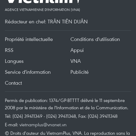
AGENCE VIETNAMIENNE D'INFORMATION (VNA)
Rédacteur en chef: TRÂN TIÊN DUÂN
Propriété intellectuelle
Conditions d'utilisation
RSS
Appui
Langues
VNA
Service d'information
Publicité
Contact
Permis de publication: 1374/GP-BTTTT délivré le 11 septembre
2008 par le ministère de l'Information et de la Communication.
Tél: (024) 39411349 - (024) 39411348, Fax: (024) 39411348
E-mail:
vietnamplus@vnanet.vn
© Droits d'auteur du VietnamPlus, VNA. La reproduction sans la