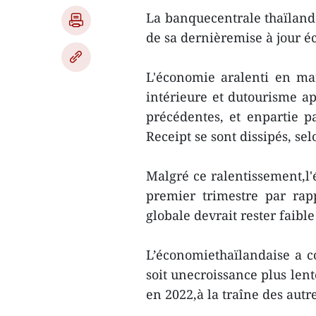
La banquecentrale thaïlanda
de sa dernièremise à jour é
L'économie aralenti en ma
intérieure et dutourisme a
précédentes, et enpartie 
Receipt se sont dissipés, se
Malgré ce ralentissement,l
premier trimestre par rap
globale devrait rester faibl
L’économiethaïlandaise a c
soit unecroissance plus lent
en 2022,à la traîne des aut