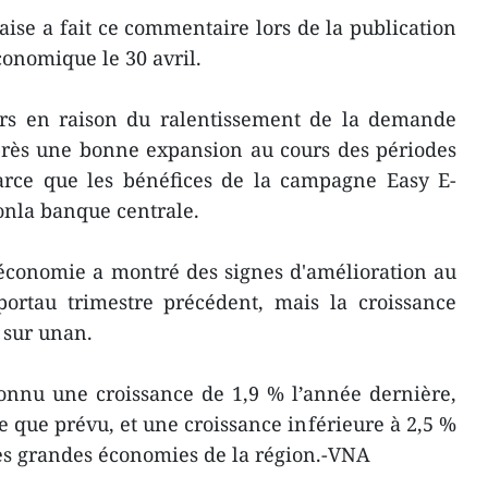
ise a fait ce commentaire lors de la publication
conomique le 30 avril.
rs en raison du ralentissement de la demande
près une bonne expansion au cours des périodes
parce que les bénéfices de la campagne Easy E-
lonla banque centrale.
'économie a montré des signes d'amélioration au
portau trimestre précédent, mais la croissance
e sur unan.
onnu une croissance de 1,9 % l’année dernière,
e que prévu, et une croissance inférieure à 2,5 %
res grandes économies de la région.-VNA