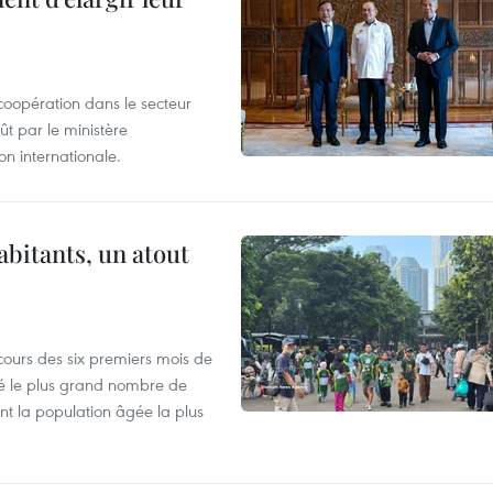
coopération dans le secteur
t par le ministère
n internationale.
abitants, un atout
cours des six premiers mois de
ré le plus grand nombre de
nt la population âgée la plus