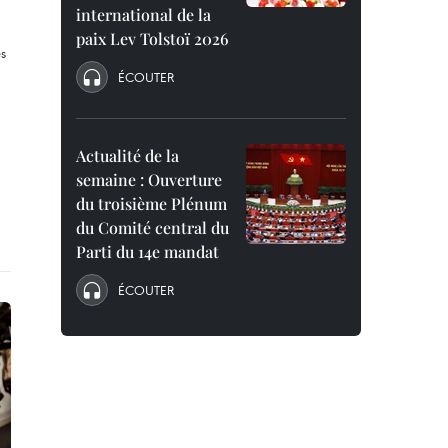
international de la
paix Lev Tolstoï 2026
ÉCOUTER
Actualité de la
semaine : Ouverture
du troisième Plénum
du Comité central du
Parti du 14e mandat
ÉCOUTER