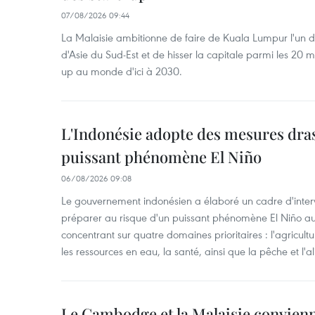
07/08/2026 09:44
La Malaisie ambitionne de faire de Kuala Lumpur l'un d
d'Asie du Sud-Est et de hisser la capitale parmi les 20 m
up au monde d'ici à 2030.
L'Indonésie adopte des mesures dras
puissant phénomène El Niño
06/08/2026 09:08
Le gouvernement indonésien a élaboré un cadre d'interve
préparer au risque d'un puissant phénomène El Niño a
concentrant sur quatre domaines prioritaires : l'agriculture
les ressources en eau, la santé, ainsi que la pêche et l'a
Le Cambodge et la Malaisie convienne