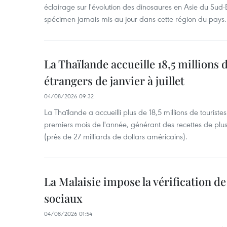
éclairage sur l'évolution des dinosaures en Asie du Sud-Es
spécimen jamais mis au jour dans cette région du pays.
La Thaïlande accueille 18,5 millions 
étrangers de janvier à juillet
04/08/2026 09:32
La Thaïlande a accueilli plus de 18,5 millions de tourist
premiers mois de l'année, générant des recettes de plu
(près de 27 milliards de dollars américains).
La Malaisie impose la vérification de 
sociaux
04/08/2026 01:54