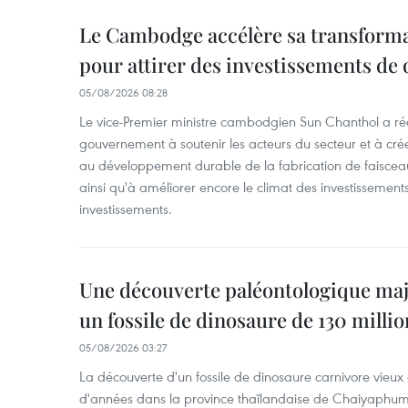
Le Cambodge accélère sa transformat
pour attirer des investissements de 
05/08/2026 08:28
Le vice-Premier ministre cambodgien Sun Chanthol a r
gouvernement à soutenir les acteurs du secteur et à cr
au développement durable de la fabrication de faiscea
ainsi qu'à améliorer encore le climat des investissement
investissements.
Une découverte paléontologique maj
un fossile de dinosaure de 130 milli
05/08/2026 03:27
La découverte d'un fossile de dinosaure carnivore vieux 
d'années dans la province thaïlandaise de Chaiyaphum