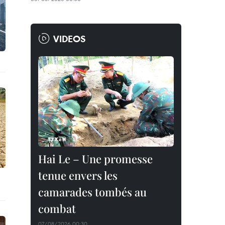
VIDEOS
Hai Le – Une promesse
tenue envers les
camarades tombés au
combat
07/08/2026 00:30