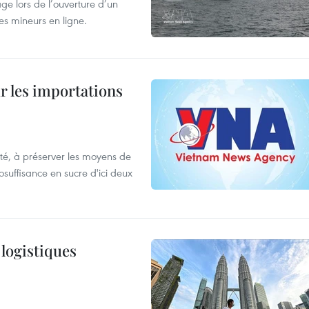
âge lors de l’ouverture d’un
es mineurs en ligne.
ur les importations
ulté, à préserver les moyens de
tosuffisance en sucre d'ici deux
 logistiques