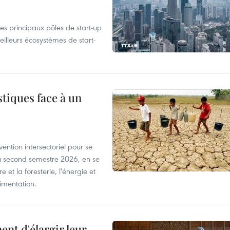
es principaux pôles de start-up
eilleurs écosystèmes de start-
tiques face à un
ntion intersectoriel pour se
u second semestre 2026, en se
 et la foresterie, l'énergie et
limentation.
nt d'élargir leur