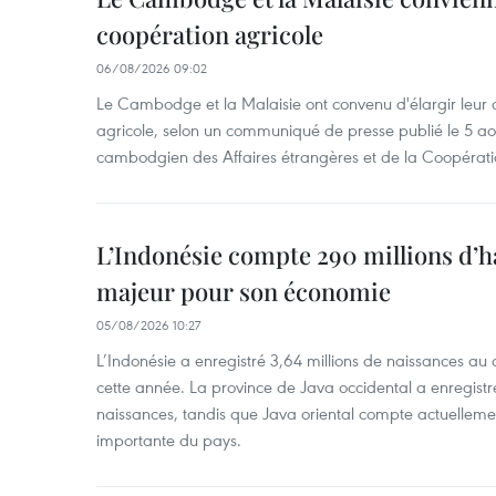
coopération agricole
06/08/2026 09:02
Le Cambodge et la Malaisie ont convenu d'élargir leur 
agricole, selon un communiqué de presse publié le 5 aoû
cambodgien des Affaires étrangères et de la Coopératio
L’Indonésie compte 290 millions d’h
majeur pour son économie
05/08/2026 10:27
L’Indonésie a enregistré 3,64 millions de naissances au 
cette année. La province de Java occidental a enregist
naissances, tandis que Java oriental compte actuelleme
importante du pays.