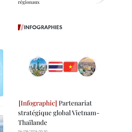
régionaux
INFOGRAPHIES
Partenariat
stratégique global Vietnam-
Thaïlande
06/08/2026 00:30