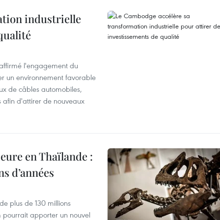
ion industrielle
qualité
éaffirmé l'engagement du
éer un environnement favorable
ux de câbles automobiles,
s afin d'attirer de nouveaux
eure en Thaïlande :
ons d’années
de plus de 130 millions
 pourrait apporter un nouvel