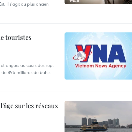
t. Il s'agit du plus ancien
de touristes
es étrangers au cours des sept
s de 896 milliards de bahts
l’âge sur les réseaux