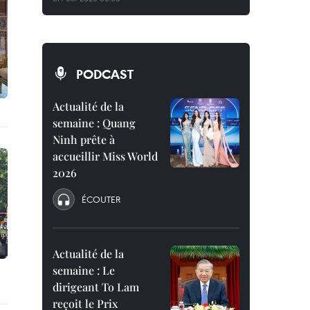
PODCAST
Actualité de la
semaine : Quang
Ninh prête à
accueillir Miss World
2026
ÉCOUTER
Actualité de la
semaine : Le
dirigeant To Lam
reçoit le Prix