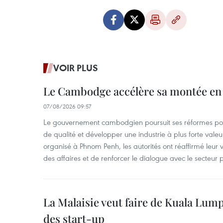
VOIR PLUS
Le Cambodge accélère sa montée en
07/08/2026 09:57
Le gouvernement cambodgien poursuit ses réformes pour
de qualité et développer une industrie à plus forte valeu
organisé à Phnom Penh, les autorités ont réaffirmé leur v
des affaires et de renforcer le dialogue avec le secteur p
La Malaisie veut faire de Kuala Lum
des start-up