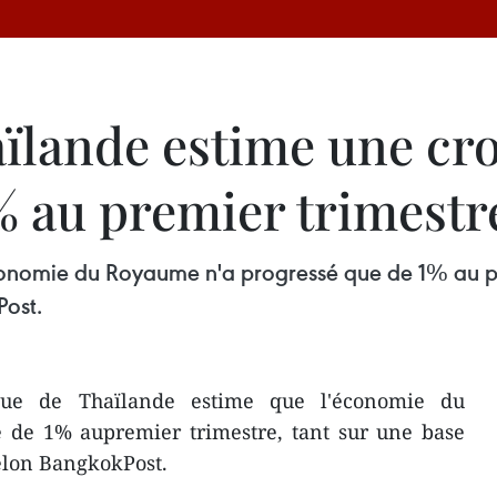
ïlande estime une cr
 au premier trimestr
onomie du Royaume n'a progressé que de 1% au pre
Post.
ue de Thaïlande estime que l'économie du
 de 1% aupremier trimestre, tant sur une base
selon BangkokPost.