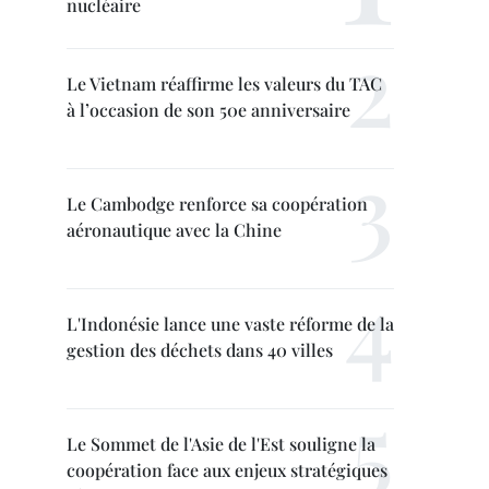
nucléaire
Le Vietnam réaffirme les valeurs du TAC
à l’occasion de son 50e anniversaire
Le Cambodge renforce sa coopération
aéronautique avec la Chine
L'Indonésie lance une vaste réforme de la
gestion des déchets dans 40 villes
Le Sommet de l'Asie de l'Est souligne la
coopération face aux enjeux stratégiques