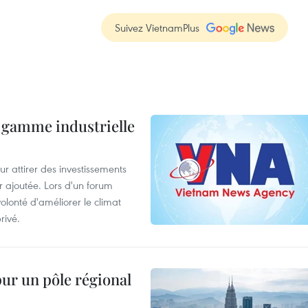
Suivez VietnamPlus
 gamme industrielle
 attirer des investissements
r ajoutée. Lors d'un forum
olonté d'améliorer le climat
rivé.
pur un pôle régional