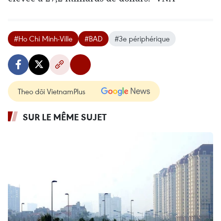
#Ho Chi Minh-Ville
#BAD
#3e périphérique
Theo dõi VietnamPlus
SUR LE MÊME SUJET