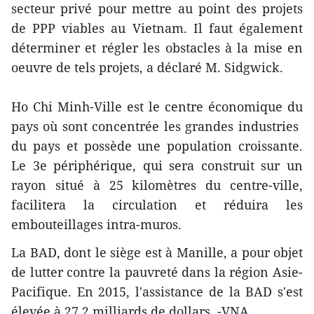
secteur privé pour mettre au point des projets
de PPP viables au Vietnam. Il faut ​également
déterminer et régler les obstacles ​à la mise en
oeuvre de tels projets, a déclaré M. Sidgwick.
Ho Chi Minh-Ville est le centre économique du
pays où sont concentrée les grandes industries ​
du pays et ​possède une population croissante.
Le ​3e périphérique, qui sera construit ​sur un
rayon ​situé à 25 kilomètres du centre-ville,
facilitera ​la circulation et réduira ​les
embouteillages intra-muros.
La BAD, ​dont le siège est à Manille, a pour objet
de lutter contre la pauvreté ​dans la région Asie-
Pacifique. En 2015, l'assistance de la BAD s'est
élevée à 27,2 milliards de dollars. -VNA