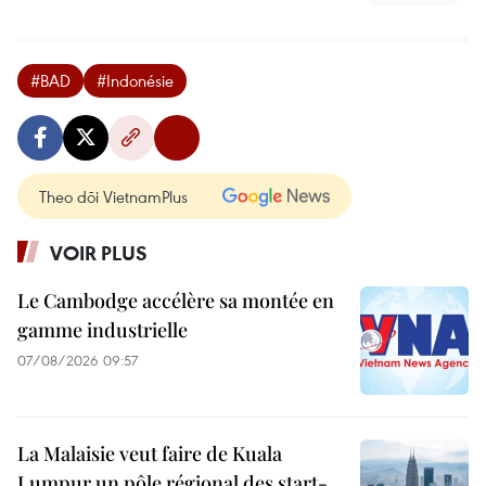
#BAD
#Indonésie
Theo dõi VietnamPlus
VOIR PLUS
Le Cambodge accélère sa montée en
gamme industrielle
07/08/2026 09:57
La Malaisie veut faire de Kuala
Lumpur un pôle régional des start-