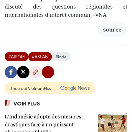
discuté des questions régionales et
internationales d'intérêt commun. -VNA
source
#AISOM
#ASEAN
#Inde
Theo dõi VietnamPlus
VOIR PLUS
L'Indonésie adopte des mesures
drastiques face à un puissant