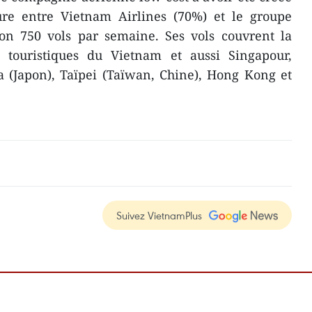
ure entre Vietnam Airlines (70%) et le groupe
ron 750 vols par semaine. Ses vols couvrent la
es touristiques du Vietnam et aussi Singapour,
 (Japon), Taïpei (Taïwan, Chine), Hong Kong et
Suivez VietnamPlus