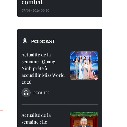
combat
07/08/2026 00:30
PODCAST
Actualité de la
semaine : Quang
Ninh prête à
accueillir Miss World
2026
ÉCOUTER
Actualité de la
semaine : Le