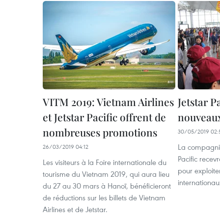
VITM 2019: Vietnam Airlines
Jetstar P
et Jetstar Pacific offrent de
nouveaux
nombreuses promotions
30/05/2019 02:
La compagnie
26/03/2019 04:12
Pacific recev
Les visiteurs à la Foire internationale du
pour exploite
tourisme du Vietnam 2019, qui aura lieu
internationau
du 27 au 30 mars à Hanoï, bénéficieront
de réductions sur les billets de Vietnam
Airlines et de Jetstar.