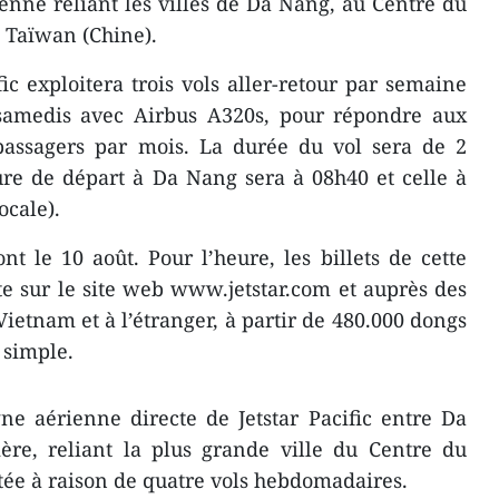
ienne reliant les villes de Da Nang, au Centre du
 Taïwan (Chine).
ific exploitera trois vols aller-retour par semaine
t samedis avec Airbus A320s, pour répondre aux
passagers par mois. La durée du vol sera de 2
ure de départ à Da Nang sera à 08h40 et celle à
ocale).
nt le 10 août. Pour l’heure, les billets de cette
e sur le site web www.jetstar.com et auprès des
 Vietnam et à l’étranger, à partir de 480.000 dongs
 simple.
gne aérienne directe de Jetstar Pacific entre Da
re, reliant la plus grande ville du Centre du
itée à raison de quatre vols hebdomadaires.