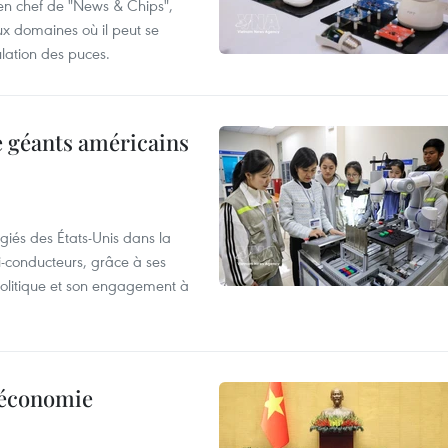
 en chef de "News & Chips",
ux domaines où il peut se
ulation des puces.
e géants américains
giés des États-Unis dans la
i-conducteurs, grâce à ses
 politique et son engagement à
l’économie