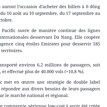
rs auront l’occasion d’acheter des billets à 0 dông
s du 10 août au 10 septembre, du 17 septembre au
ctobre.
r Pacific ouvre de manière continue des lignes
nternationales desservant Da Nang. Elle coopère
agence cinq étoiles Emirates pour desservir 185
 territoires.
ransporté environ 6,2 millions de passagers, soit
et effectué plus de 40.000 vols (+10,8 %).
fic met en œuvre une stratégie de double label
 répondre aux divers besoins de leurs passagers
ur le marché national et régional.
ère compagnie aérienne low-cost à avoir été créée