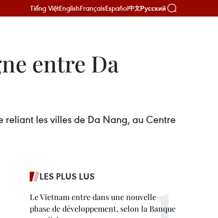
Tiếng Việt
English
Français
Español
Русский
中文
igne entre Da
 reliant les villes de Da Nang, au Centre
LES PLUS LUS
Le Vietnam entre dans une nouvelle
phase de développement, selon la Banque