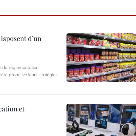
disposent d’un
e la réglementation
re proactive leurs stratégies
cation et