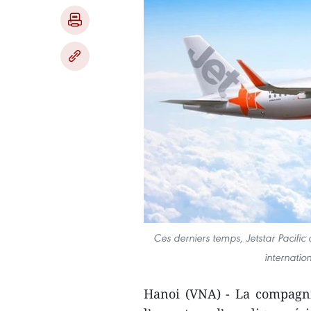
Ces derniers temps, Jetstar Pacifi
internati
Hanoi (VNA) - La compagni