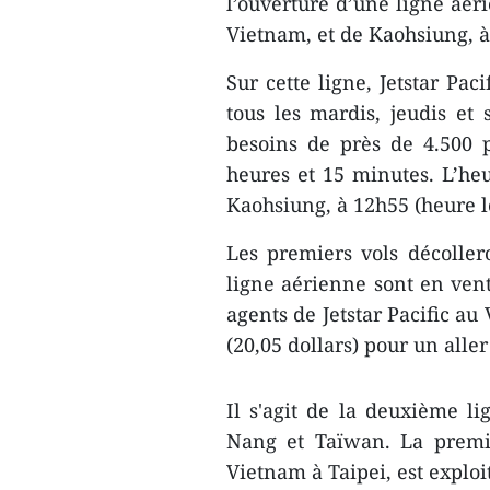
l’ouverture d’une ligne aér
Vietnam, et de Kaohsiung, à
Sur cette ligne, Jetstar Pac
tous les mardis, jeudis e
besoins de près de 4.500 
heures et 15 minutes. L’he
Kaohsiung, à 12h55 (heure l
Les premiers vols décollero
ligne aérienne sont en vent
agents de Jetstar Pacific au
(20,05 dollars) pour un aller
Il s'agit de la deuxième li
Nang et Taïwan. La premiè
Vietnam à Taipei, est explo