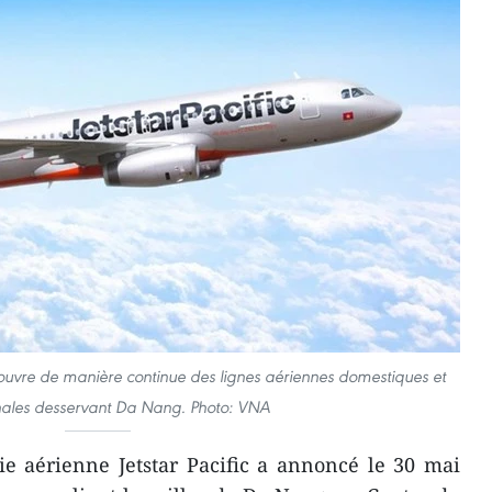
c ouvre de manière continue des lignes aériennes domestiques et
onales desservant Da Nang. Photo: VNA
e aérienne Jetstar Pacific a annoncé le 30 mai