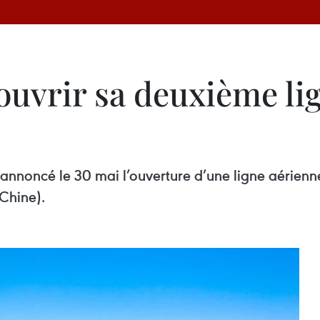
a ouvrir sa deuxième l
annoncé le 30 mai l’ouverture d’une ligne aérienne
Chine).