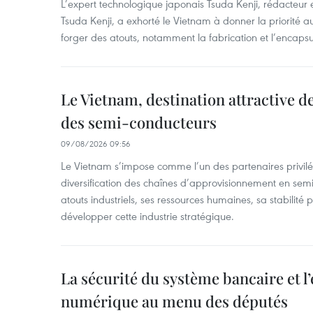
L’expert technologique japonais Tsuda Kenji, rédacteur
Tsuda Kenji, a exhorté le Vietnam à donner la priorité a
forger des atouts, notamment la fabrication et l’encaps
Le Vietnam, destination attractive d
des semi-conducteurs
09/08/2026 09:56
Le Vietnam s’impose comme l’un des partenaires privilé
diversification des chaînes d’approvisionnement en sem
atouts industriels, ses ressources humaines, sa stabilité
développer cette industrie stratégique.
La sécurité du système bancaire et 
numérique au menu des députés