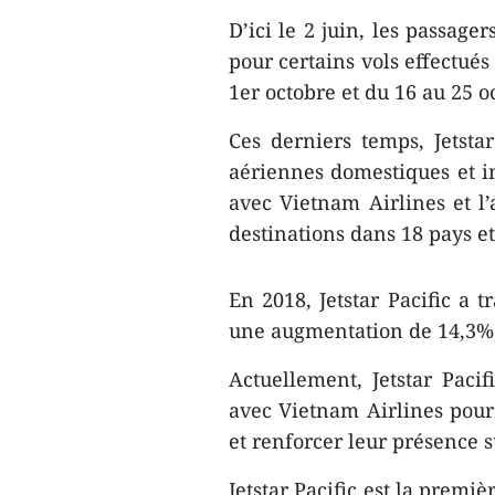
D’ici le 2 juin, les passage
pour certains vols effectué
1er octobre et du 16 au 25 o
Ces derniers temps, Jetsta
aériennes domestiques et i
avec Vietnam Airlines et l’
destinations dans 18 pays et
En 2018, Jetstar Pacific a t
une augmentation de 14,3%, 
Actuellement, Jetstar Paci
avec Vietnam Airlines pour
et renforcer leur présence s
Jetstar Pacific est la premi