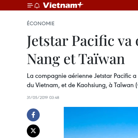
ÉCONOMIE
Jetstar Pacific v
Nang et Taïwan
La compagnie aérienne Jetstar Pacific a 
du Vietnam, et de Kaohsiung, à Taïwan (
31/05/2019 03:48