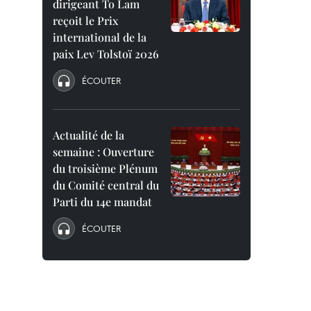
dirigeant To Lam
reçoit le Prix
international de la
paix Lev Tolstoï 2026
ÉCOUTER
Actualité de la
semaine : Ouverture
du troisième Plénum
du Comité central du
Parti du 14e mandat
ÉCOUTER