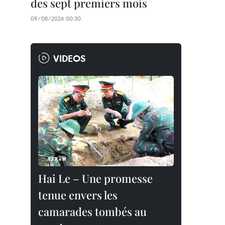
des sept premiers mois
09/08/2026 00:30
VIDEOS
Hai Le – Une promesse
tenue envers les
camarades tombés au