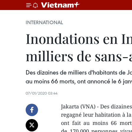
INTERNATIONAL
Inondations en I
milliers de sans-
Des dizaines de milliers d'habitants de J
au moins 66 morts, ont annoncé le 6 janvi
07/01/2020 03:44
Jakarta (VNA) - Des dizaines
regagné leur habitation à la
ont fait au moins 66 morts
de 170.000 personnes viva