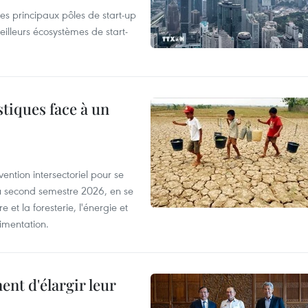
es principaux pôles de start-up
eilleurs écosystèmes de start-
tiques face à un
ntion intersectoriel pour se
u second semestre 2026, en se
 et la foresterie, l'énergie et
limentation.
nt d'élargir leur