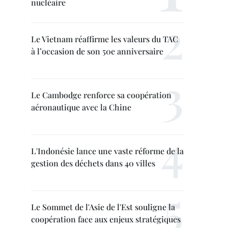
nucléaire
Le Vietnam réaffirme les valeurs du TAC
à l’occasion de son 50e anniversaire
Le Cambodge renforce sa coopération
aéronautique avec la Chine
L'Indonésie lance une vaste réforme de la
gestion des déchets dans 40 villes
Le Sommet de l'Asie de l'Est souligne la
coopération face aux enjeux stratégiques