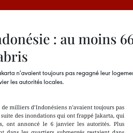
ndonésie : au moins 66
abris
akarta n’avaient toujours pas regagné leur logement
er les autorités locales.
 de milliers d’Indonésiens n’avaient toujours pas
 suite des inondations qui ont frappé Jakarta, qui
, ont annoncé le 6 janvier les autorités. Plus
nt dans les quartiers submergés restaient dans