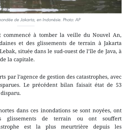
nondée de Jakarta, en Indonésie. Photo: AP
ont commencé à tomber la veille du Nouvel An,
daines et des glissements de terrain à Jakarta
Lebak, située dans le sud-ouest de l’île de Java, à
e la capitale.
rts par l’agence de gestion des catastrophes, avec
sparues. Le précédent bilan faisait état de 53
 disparu.
ortes dans ces inondations se sont noyées, ont
s glissements de terrain ou ont souffert
astrophe est la plus meurtrière depuis les