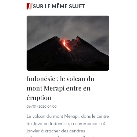
SUR LE MÊME SUJET
Indonésie : le volcan du
mont Merapi entre en
éruption
06/01/2020 04:00
Le volcan du mont Merapi, dans le centre
de Java en Indonésie, a commencé le 4
janvier à cracher des cendres