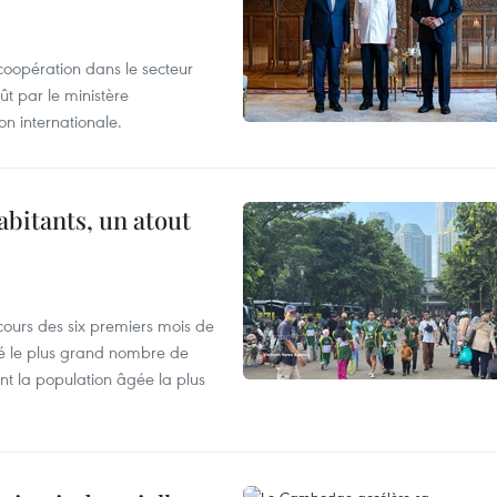
coopération dans le secteur
t par le ministère
n internationale.
abitants, un atout
cours des six premiers mois de
ré le plus grand nombre de
nt la population âgée la plus