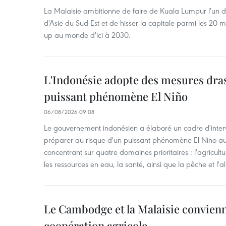
La Malaisie ambitionne de faire de Kuala Lumpur l'un d
d'Asie du Sud-Est et de hisser la capitale parmi les 20 m
up au monde d'ici à 2030.
L'Indonésie adopte des mesures dras
puissant phénomène El Niño
06/08/2026 09:08
Le gouvernement indonésien a élaboré un cadre d'interve
préparer au risque d'un puissant phénomène El Niño a
concentrant sur quatre domaines prioritaires : l'agriculture
les ressources en eau, la santé, ainsi que la pêche et l'a
Le Cambodge et la Malaisie convienne
coopération agricole