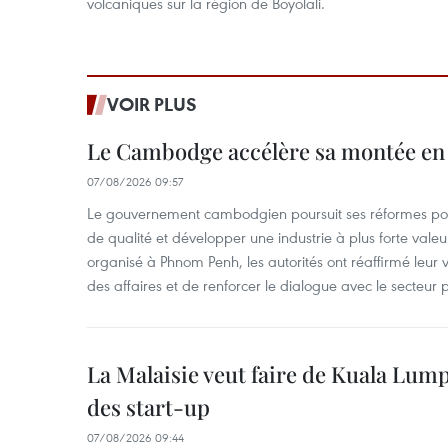
volcaniques sur la région de Boyolali.
VOIR PLUS
Le Cambodge accélère sa montée en
07/08/2026 09:57
Le gouvernement cambodgien poursuit ses réformes pour
de qualité et développer une industrie à plus forte valeu
organisé à Phnom Penh, les autorités ont réaffirmé leur v
des affaires et de renforcer le dialogue avec le secteur p
La Malaisie veut faire de Kuala Lum
des start-up
07/08/2026 09:44