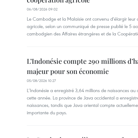
06/08/2026 09:02
Le Cambodge et la Malaisie ont convenu d'élargir leur 
agricole, selon un communiqué de presse publié le 5 aoû
cambodgien des Affaires étrangères et de la Coopératio
L’Indonésie compte 290 millions d’h
majeur pour son économie
05/08/2026 10:27
L’Indonésie a enregistré 3,64 millions de naissances au 
cette année. La province de Java occidental a enregist
naissances, tandis que Java oriental compte actuelleme
importante du pays.