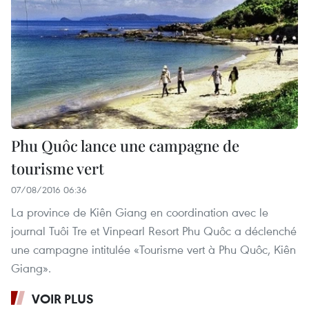
Phu Quôc lance une campagne de
tourisme vert
07/08/2016 06:36
La province de Kiên Giang en coordination avec le
journal Tuôi Tre et Vinpearl Resort Phu Quôc a déclenché
une campagne intitulée «Tourisme vert à Phu Quôc, Kiên
Giang».
VOIR PLUS