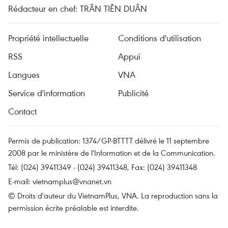
Rédacteur en chef: TRÂN TIÊN DUÂN
Propriété intellectuelle
Conditions d'utilisation
RSS
Appui
Langues
VNA
Service d'information
Publicité
Contact
Permis de publication: 1374/GP-BTTTT délivré le 11 septembre
2008 par le ministère de l'Information et de la Communication.
Tél: (024) 39411349 - (024) 39411348, Fax: (024) 39411348
E-mail:
vietnamplus@vnanet.vn
© Droits d'auteur du VietnamPlus, VNA. La reproduction sans la
permission écrite préalable est interdite.