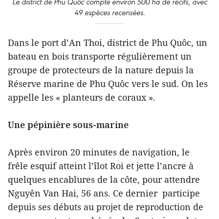
Le district de Phu Quôc compte environ 500 ha de récifs, avec
49 espèces recensées
.
Dans le port d’An Thoi, district de Phu Quôc, un
bateau en bois transporte régulièrement un
groupe de protecteurs de la nature depuis la
Réserve marine de Phu Quôc vers le sud. On les
appelle les « planteurs de coraux ».
Une pépinière sous-marine
Après environ 20 minutes de navigation, le
frêle esquif atteint l’îlot Roi et jette l’ancre à
quelques encablures de la côte, pour attendre
Nguyên Van Hai, 56 ans. Ce dernier participe
depuis ses débuts au projet de reproduction de