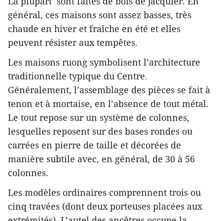
La plupart sont faites de bois de jacquier. En
général, ces maisons sont assez basses, très
chaude en hiver et fraîche en été et elles
peuvent résister aux tempêtes.
Les maisons ruong symbolisent l’architecture
traditionnelle typique du Centre.
Généralement, l’assemblage des pièces se fait à
tenon et à mortaise, en l’absence de tout métal.
Le tout repose sur un système de colonnes,
lesquelles reposent sur des bases rondes ou
carrées en pierre de taille et décorées de
manière subtile avec, en général, de 30 à 56
colonnes.
Les modèles ordinaires comprennent trois ou
cinq travées (dont deux porteuses placées aux
extrémités). L’autel des ancêtres occupe la