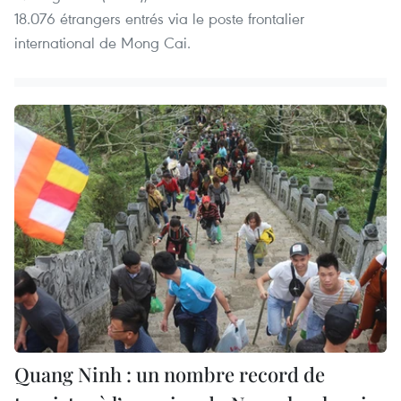
18.076 étrangers entrés via le poste frontalier
international de Mong Cai.
Quang Ninh : un nombre record de