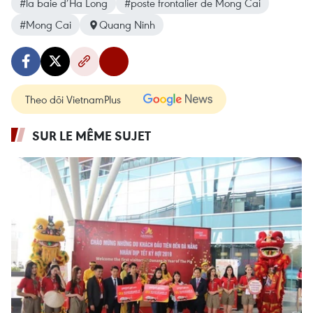
#la baie d’Ha Long
#poste frontalier de Mong Cai
#Mong Cai
Quang Ninh
Theo dõi VietnamPlus
SUR LE MÊME SUJET