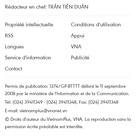
Rédacteur en chef: TRÂN TIÊN DUÂN
Propriété intellectuelle
Conditions d'utilisation
RSS
Appui
Langues
VNA
Service d'information
Publicité
Contact
Permis de publication: 1374/GP-BTTTT délivré le 11 septembre
2008 par le ministère de l'Information et de la Communication.
Tél: (024) 39411349 - (024) 39411348, Fax: (024) 39411348
E-mail:
vietnamplus@vnanet.vn
© Droits d'auteur du VietnamPlus, VNA. La reproduction sans la
permission écrite préalable est interdite.