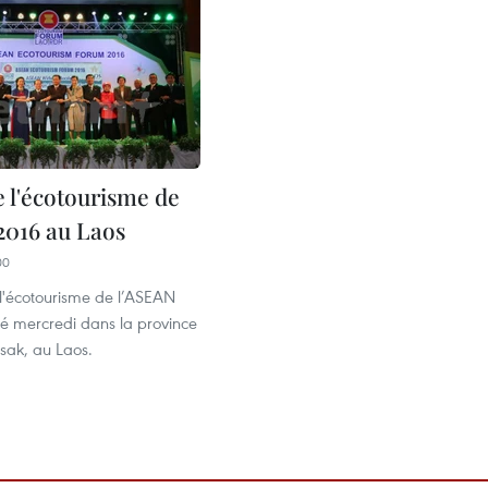
 l'écotourisme de
2016 au Laos
00
l'écotourisme de l’ASEAN
é mercredi dans la province
ak, au Laos.