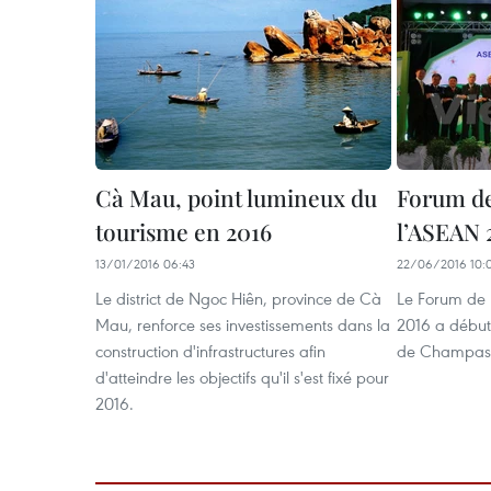
Cà Mau, point lumineux du
Forum de
tourisme en 2016
l’ASEAN 
13/01/2016 06:43
22/06/2016 10:
Le district de Ngoc Hiên, province de Cà
Le Forum de 
Mau, renforce ses investissements dans la
2016 a début
construction d'infrastructures afin
de Champass
d'atteindre les objectifs qu'il s'est fixé pour
2016.