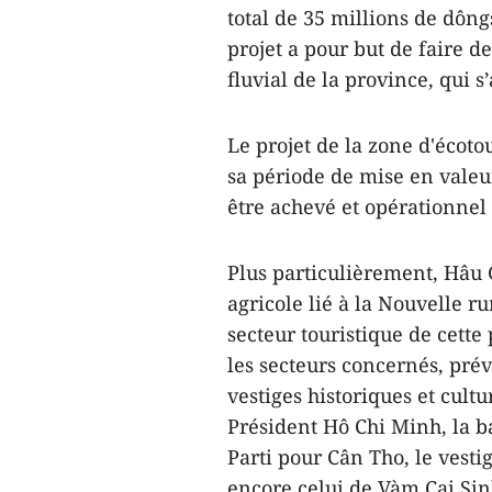
total de 35 millions de dông
projet a pour but de faire 
fluvial de la province, qui s
Le projet de la zone d'écotou
sa période de mise en valeur
être achev​é et opérationnel 
Plus particulièrement, Hâu
agricole lié à la Nouvelle r
secteur touristique de cette 
les secteurs concernés, prév
vestiges historiques et cult
Président Hô Chi Minh, la b
Parti pour Cân Tho, le vesti
encore celui de Vàm Cai Sin