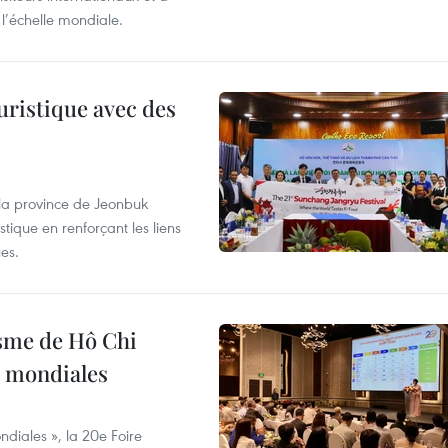
l’échelle mondiale.
uristique avec des
 la province de Jeonbuk
stique en renforçant les liens
es.
isme de Hô Chi
s mondiales
diales », la 20e Foire