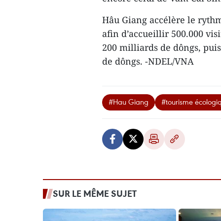
Hâu Giang accélère le rythm
afin d’accueillir 500.000 vis
200 milliards de dôngs, ​puis
de dôngs. -NDEL/VNA
#Hau Giang
#tourisme écologi
SUR LE MÊME SUJET