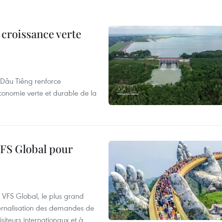
 croissance verte
de Dâu Tiêng renforce
conomie verte et durable de la
VFS Global pour
à VFS Global, le plus grand
ternalisation des demandes de
siteurs internationaux et à