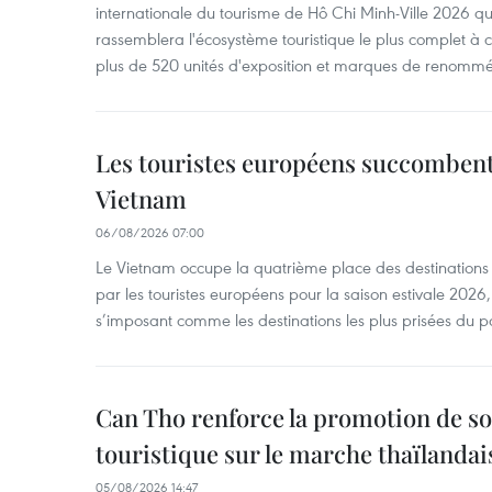
internationale du tourisme de Hô Chi Minh-Ville 2026 qu
rassemblera l'écosystème touristique le plus complet à ce
plus de 520 unités d'exposition et marques de renomm
Les touristes européens succomben
Vietnam
06/08/2026 07:00
Le Vietnam occupe la quatrième place des destinations 
par les touristes européens pour la saison estivale 2026
s’imposant comme les destinations les plus prisées du p
Can Tho renforce la promotion de so
touristique sur le marche thaïlandai
05/08/2026 14:47