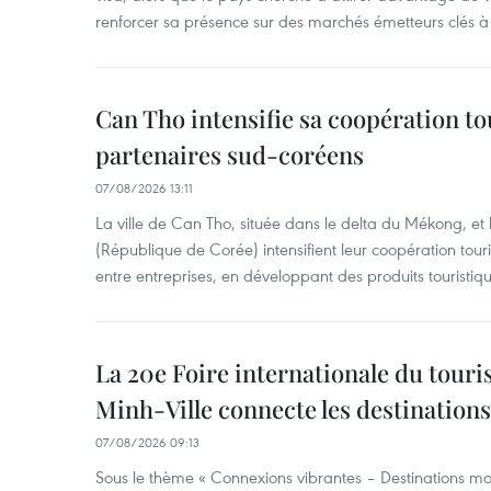
renforcer sa présence sur des marchés émetteurs clés à 
Can Tho intensifie sa coopération to
partenaires sud-coréens
07/08/2026 13:11
La ville de Can Tho, située dans le delta du Mékong, et
(République de Corée) intensifient leur coopération touri
entre entreprises, en développant des produits touristiqu
La 20e Foire internationale du tour
Minh-Ville connecte les destination
07/08/2026 09:13
Sous le thème « Connexions vibrantes – Destinations mon