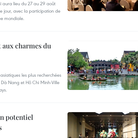
i aura lieu du 27 au 29 août
 jour, avec la participation de
ée mondiale.
t aux charmes du
asiatiques les plus recherchées
, Dà Nang et Hô Chi Minh-Ville
ays.
n potentiel
s