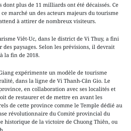
s dont plus de 11 milliards ont été décaissés. Ce
de ce marché un des acteurs majeurs du tourisme
’attend à attirer de nombreux visiteurs.
ris​me Viêt-Uc, dans le district de Vi Thuy, a fini
 des paysages. Selon les prévisions, il devrait
à la fin de 2018.
 Giang expérimente un modèle de tourisme
uralité, dans la ligne de Vi Thanh-Cân Gio. Le
province, en collaboration avec ses localités et
oit de restaurer et de mettre en avant les
urels de cette province ​comme le Temple dédié ​au
ase révolutionnaire du Comité provincial du
ge historique de la victoire de Chuong Thiên, ou
h.