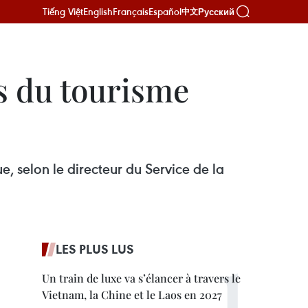
Tiếng Việt
English
Français
Español
Русский
中文
s du tourisme
 selon le directeur du Service de la
LES PLUS LUS
Un train de luxe va s’élancer à travers le
Vietnam, la Chine et le Laos en 2027