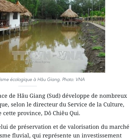
urisme écologique à Hâu Giang. Photo: VNA
ince de Hâu Giang (Sud) développe de nombreux
que, selon le directeur du Service de la Culture,
e cette province, Dô Chiêu Qui.
​celui de préservation et de valorisation du marché
risme fluvial, qui représente un investissement