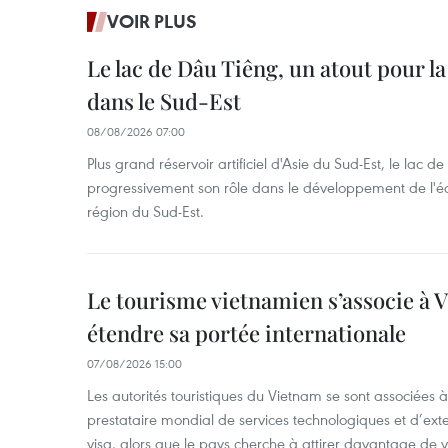
VOIR PLUS
Le lac de Dâu Tiêng, un atout pour la
dans le Sud-Est
08/08/2026 07:00
Plus grand réservoir artificiel d'Asie du Sud-Est, le lac 
progressivement son rôle dans le développement de l'é
région du Sud-Est.
Le tourisme vietnamien s’associe à 
étendre sa portée internationale
07/08/2026 15:00
Les autorités touristiques du Vietnam se sont associées 
prestataire mondial de services technologiques et d’ex
visa, alors que le pays cherche à attirer davantage de vi