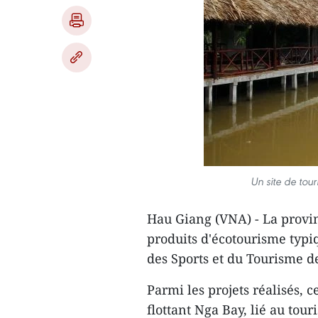
Un site de to
Hau Giang (VNA) - La prov
produits d​'écotourisme typi
des Sports et du Tourisme d
Parmi les projets réalisés, 
flottant Nga Bay, lié au tou