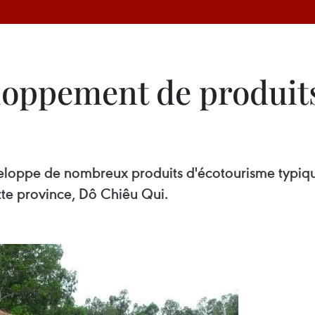
loppement de produit
oppe de nombreux produits d'écotourisme typique,
tte province, Dô Chiêu Qui.