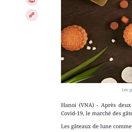
Les g
Hanoi (VNA) - Après deux 
Covid-19, le marché des gât
Les gâteaux de lune commenc