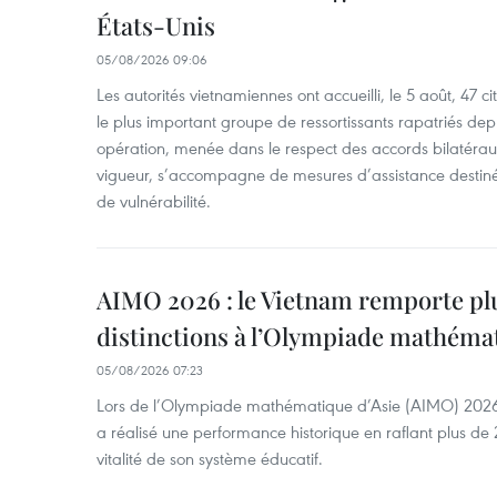
États-Unis
05/08/2026 09:06
Les autorités vietnamiennes ont accueilli, le 5 août, 47 c
le plus important groupe de ressortissants rapatriés de
opération, menée dans le respect des accords bilatéraux 
vigueur, s’accompagne de mesures d’assistance destiné
de vulnérabilité.
AIMO 2026 : le Vietnam remporte pl
distinctions à l’Olympiade mathémat
05/08/2026 07:23
Lors de l’Olympiade mathématique d’Asie (AIMO) 2026
a réalisé une performance historique en raflant plus de 2
vitalité de son système éducatif.