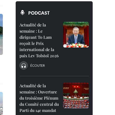
PODCAST
Actualité de la
semaine : Le
dirigeant To Lam
reçoit le Prix
international de la
paix Lev Tolstoï 2026
ÉCOUTER
Actualité de la
semaine : Ouverture
du troisième Plénum
du Comité central du
Parti du 14e mandat