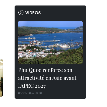
VIDEOS
Phu Quoc renforce son
attractivité en Asie avant
l'APEC 2027
05/08/2026 00:30