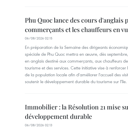
Phu Quoc lance des cours d'anglais p
commerçants et les chauffeurs en vu
06/08/2026 02:15
En préparation de la Semaine des dirigeants économiqu
spéciale de Phu Quoc mettra en œuvre, dès septembre
en anglais destiné aux commerçants, aux chauffeurs de 
tourisme et des services. Cette initiative vise à renforce
de la population locale afin d'améliorer l'accueil des vis
soutenir le développement durable du tourisme sur l'île.
Immobilier : la Résolution 21 mise s
développement durable
06/08/2026 02:13