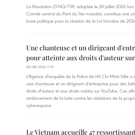
La Résolution 21-NQ/TW, adoptée le 28 juillet 2026 lor
Comité central du Parti du 14e mandat, constitue une ori
base politique pour la révision de la Loi foncière de 202
Une chanteuse et un dirigeant d'ent
pour atteinte aux droits d'auteur su
05/08/2026 11:10
L'Agence d'enquête de la Police de Hô Chi Minh-Ville a
une chanteuse et un dirigeant d'entreprise pour des fait
droits d'auteur et aux droits voisins sur YouTube. Ces affa
renforcement de la lutte contre les violations de la propri
cyberespace.
Le Vietnam accueille 47 ressortissan