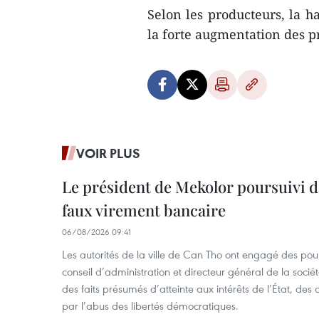
Selon les producteurs, la h
la forte augmentation des p
VOIR PLUS
Le président de Mekolor poursuivi d
faux virement bancaire
06/08/2026 09:41
Les autorités de la ville de Can Tho ont engagé des pour
conseil d’administration et directeur général de la soci
des faits présumés d’atteinte aux intérêts de l’État, des 
par l’abus des libertés démocratiques.