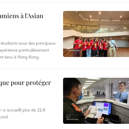
amiens à l'Asian
étudiants issus des principaux
expérience particulièrement
ent tenu à Hong Kong.
ique pour protéger
 a accueilli plus de 22,8
ecord.