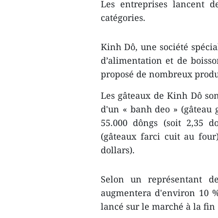
Les entreprises lancent d
catégories.
Kinh Dô, une société spécia
d’alimentation et de boisso
proposé de nombreux produ
Les gâteaux de Kinh Dô sont
d'un « banh deo » (gâteau g
55.000 dôngs (soit 2,35 d
(gâteaux farci cuit au four
dollars).
Selon un représentant de
augmentera d'environ 10 %
lancé sur le marché à la fin