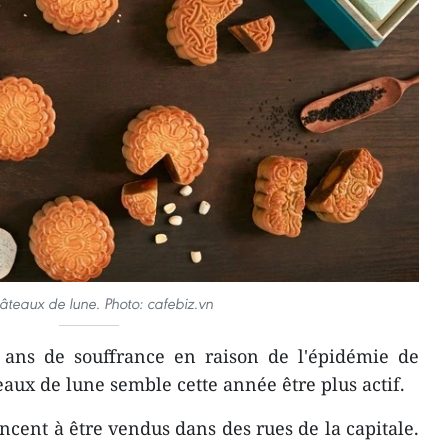
âteaux de lune. Photo: cafebiz.vn
ans de souffrance en raison de l'épidémie de
eaux de lune semble cette année être plus actif.
ent à être vendus dans des rues de la capitale.