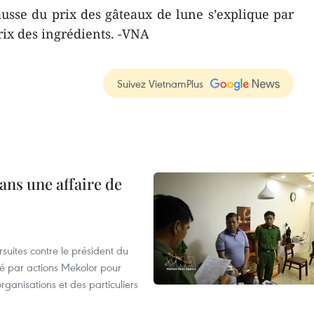
ausse du prix des gâteaux de lune s’explique par
rix des ingrédients. -VNA
Suivez VietnamPlus
ans une affaire de
suites contre le président du
été par actions Mekolor pour
organisations et des particuliers