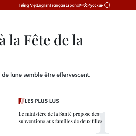
Tiếng Việt
English
Français
Español
Русский
中文
 la Fête de la
de lune semble être effervescent.
LES PLUS LUS
Le ministère de la Santé propose des
subventions aux familles de deux filles