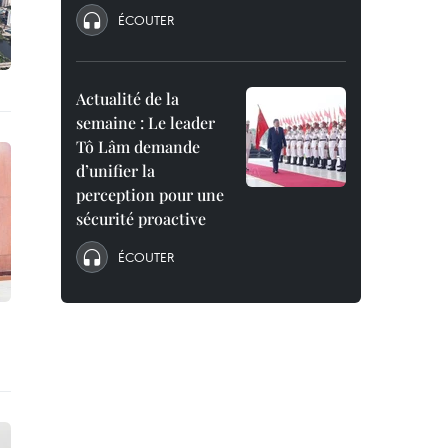
ÉCOUTER
Actualité de la
semaine : Le leader
Tô Lâm demande
d’unifier la
perception pour une
sécurité proactive
ÉCOUTER