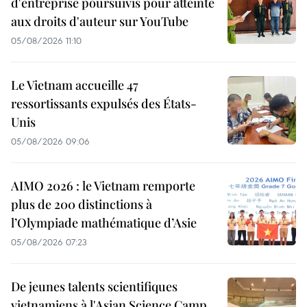
d'entreprise poursuivis pour atteinte
aux droits d'auteur sur YouTube
05/08/2026 11:10
Le Vietnam accueille 47
ressortissants expulsés des États-
Unis
05/08/2026 09:06
AIMO 2026 : le Vietnam remporte
plus de 200 distinctions à
l’Olympiade mathématique d’Asie
05/08/2026 07:23
De jeunes talents scientifiques
vietnamiens à l'Asian Science Camp