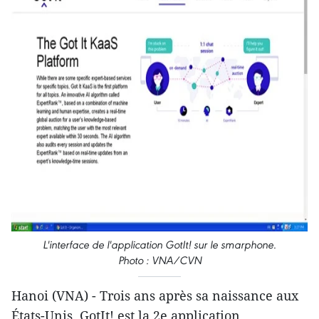
L'interface de l'application GotIt! sur le smarphone.
Photo : VNA/CVN
Hanoi (VNA) - Trois ans après sa naissance aux
États-Unis, GotIt! est la 2e application