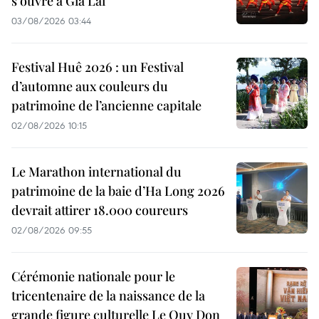
s'ouvre à Gia Lai
03/08/2026 03:44
Festival Huê 2026 : un Festival
d’automne aux couleurs du
patrimoine de l’ancienne capitale
02/08/2026 10:15
Le Marathon international du
patrimoine de la baie d’Ha Long 2026
devrait attirer 18.000 coureurs
02/08/2026 09:55
Cérémonie nationale pour le
tricentenaire de la naissance de la
grande figure culturelle Le Quy Don