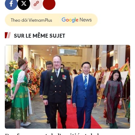
Theo dõi VietnamPlus
SUR LE MÊME SUJET