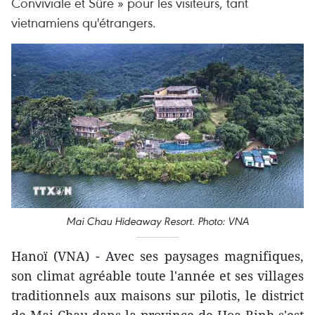
Conviviale et Sûre » pour les visiteurs, tant
vietnamiens qu'étrangers.
Mai Chau Hideaway Resort. Photo: VNA
Hanoï (VNA) - Avec ses paysages magnifiques,
son climat agréable toute l'année et ses villages
traditionnels aux maisons sur pilotis, le district
de Mai Chau dans la province de Hoa Binh s'est