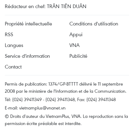
Rédacteur en chef: TRÂN TIÊN DUÂN
Propriété intellectuelle
Conditions d'utilisation
RSS
Appui
Langues
VNA
Service d'information
Publicité
Contact
Permis de publication: 1374/GP-BTTTT délivré le 11 septembre
2008 par le ministère de l'Information et de la Communication.
Tél: (024) 39411349 - (024) 39411348, Fax: (024) 39411348
E-mail:
vietnamplus@vnanet.vn
© Droits d'auteur du VietnamPlus, VNA. La reproduction sans la
permission écrite préalable est interdite.