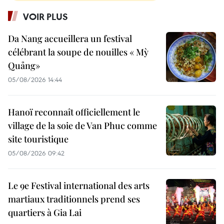
VOIR PLUS
Da Nang accueillera un festival
célébrant la soupe de nouilles « Mỳ
Quảng»
05/08/2026 14:44
Hanoï reconnaît officiellement le
village de la soie de Van Phuc comme
site touristique
05/08/2026 09:42
Le 9e Festival international des arts
martiaux traditionnels prend ses
quartiers à Gia Lai