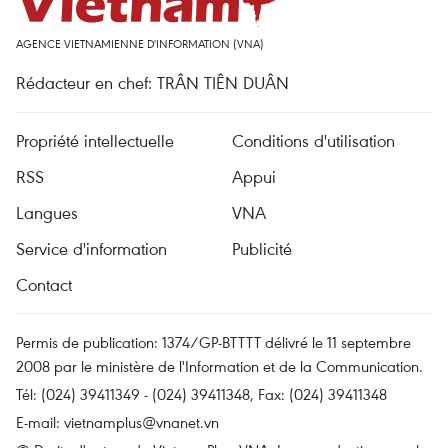
AGENCE VIETNAMIENNE D'INFORMATION (VNA)
Rédacteur en chef: TRÂN TIÊN DUÂN
Propriété intellectuelle
Conditions d'utilisation
RSS
Appui
Langues
VNA
Service d'information
Publicité
Contact
Permis de publication: 1374/GP-BTTTT délivré le 11 septembre
2008 par le ministère de l'Information et de la Communication.
Tél: (024) 39411349 - (024) 39411348, Fax: (024) 39411348
E-mail:
vietnamplus@vnanet.vn