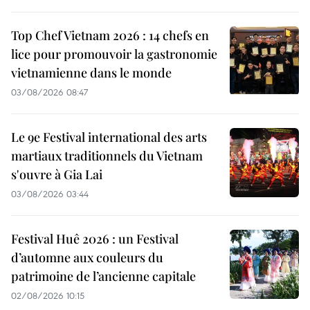
Top Chef Vietnam 2026 : 14 chefs en
lice pour promouvoir la gastronomie
vietnamienne dans le monde
03/08/2026 08:47
Le 9e Festival international des arts
martiaux traditionnels du Vietnam
s'ouvre à Gia Lai
03/08/2026 03:44
Festival Huê 2026 : un Festival
d’automne aux couleurs du
patrimoine de l’ancienne capitale
02/08/2026 10:15