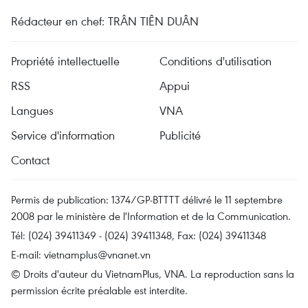
Rédacteur en chef: TRÂN TIÊN DUÂN
Propriété intellectuelle
Conditions d'utilisation
RSS
Appui
Langues
VNA
Service d'information
Publicité
Contact
Permis de publication: 1374/GP-BTTTT délivré le 11 septembre
2008 par le ministère de l'Information et de la Communication.
Tél: (024) 39411349 - (024) 39411348, Fax: (024) 39411348
E-mail:
vietnamplus@vnanet.vn
© Droits d'auteur du VietnamPlus, VNA. La reproduction sans la
permission écrite préalable est interdite.