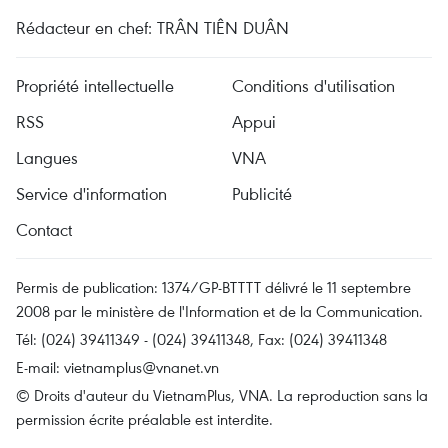
Rédacteur en chef: TRÂN TIÊN DUÂN
Propriété intellectuelle
Conditions d'utilisation
RSS
Appui
Langues
VNA
Service d'information
Publicité
Contact
Permis de publication: 1374/GP-BTTTT délivré le 11 septembre
2008 par le ministère de l'Information et de la Communication.
Tél: (024) 39411349 - (024) 39411348, Fax: (024) 39411348
E-mail:
vietnamplus@vnanet.vn
© Droits d'auteur du VietnamPlus, VNA. La reproduction sans la
permission écrite préalable est interdite.