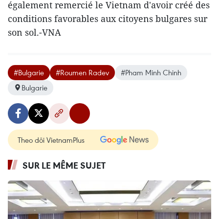
également remercié le Vietnam d'avoir créé des
conditions favorables aux citoyens bulgares sur
son sol.-VNA
#Bulgarie
#Roumen Radev
#Pham Minh Chinh
Bulgarie
Theo dõi VietnamPlus
SUR LE MÊME SUJET