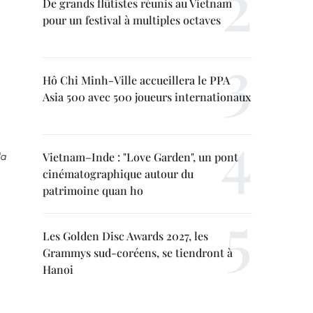
De grands flûtistes réunis au Vietnam
pour un festival à multiples octaves
Hô Chi Minh-Ville accueillera le PPA
Asia 500 avec 500 joueurs internationaux
la
Vietnam–Inde : "Love Garden", un pont
cinématographique autour du
patrimoine quan ho
Les Golden Disc Awards 2027, les
Grammys sud-coréens, se tiendront à
Hanoi