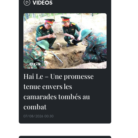
VIDEOS
Hai Le – Une promesse
tenue envers les
camarades tombés au
combat
07/08/2026 00:30