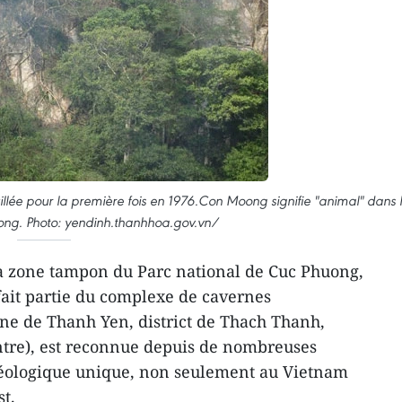
lée pour la première fois en 1976.Con Moong signifie "animal" dans 
ong. Photo: yendinh.thanhhoa.gov.vn/
la zone tampon du Parc national de Cuc Phuong,
ait partie du complexe de cavernes
ne de Thanh Yen, district de Thach Thanh,
tre), est reconnue depuis de nombreuses
éologique unique, non seulement au Vietnam
t.