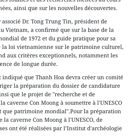
ées, ainsi que sur les nouvelles découvertes.
r associé Dr. Tong Trung Tin, président de
du Vietnam, a confirmé que sur la base de la
ondial de 1972 et du guide pratique pour sa
 la loi vietnamienne sur le patrimoine culturel,
d aux critères exceptionnels, notamment les
idence de longue durée.
 indiqué que Thanh Hoa devra créer un comité
iriger la préparation du dossier de candidature
nsi que le projet de "recherche et de
e la caverne Con Moong à soumettre à l'UNESCO
t que patrimoine mondial".Pour la préparation
de la caverne Con Moong à l'UNESCO, de
s ont été réalisées par l’Institut d'archéologie