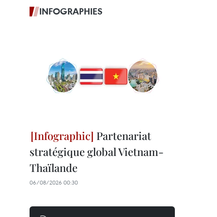
INFOGRAPHIES
Partenariat
stratégique global Vietnam-
Thaïlande
06/08/2026 00:30