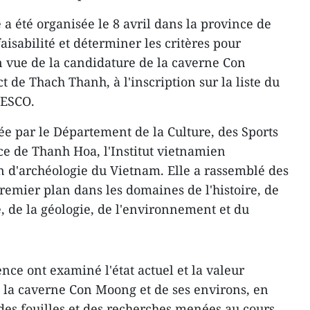
a été organisée le 8 avril dans la province de
isabilité et déterminer les critères pour
en vue de la candidature de la caverne Con
t de Thach Thanh, à l'inscription sur la liste du
NESCO.
ée par le Département de la Culture, des Sports
ce de Thanh Hoa, l'Institut vietnamien
on d'archéologie du Vietnam. Elle a rassemblé des
premier plan dans les domaines de l'histoire, de
, de la géologie, de l'environnement et du
ence ont examiné l'état actuel et la valeur
 la caverne Con Moong et de ses environs, en
 des fouilles et des recherches menées au cours