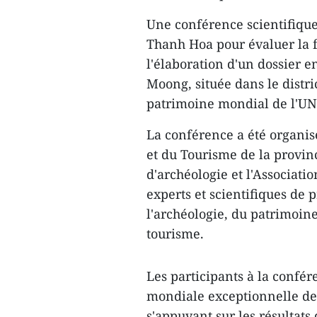
Une conférence scientifique 
Thanh Hoa pour évaluer la fa
l'élaboration d'un dossier 
Moong, située dans le distric
patrimoine mondial de l'U
La conférence a été organis
et du Tourisme de la provin
d'archéologie et l'Associati
experts et scientifiques de 
l'archéologie, du patrimoine
tourisme.
Les participants à la confér
mondiale exceptionnelle de
s'appuyant sur les résultats