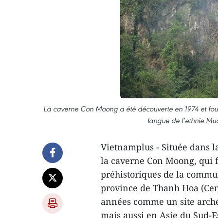
La caverne Con Moong a été découverte en 1974 et fouil
langue de l’ethnie Mu
Vietnamplus - Située dans 
la caverne Con Moong, qui f
préhistoriques de la commu
province de Thanh Hoa (Cen
années comme un site arch
mais aussi en Asie du Sud-Es