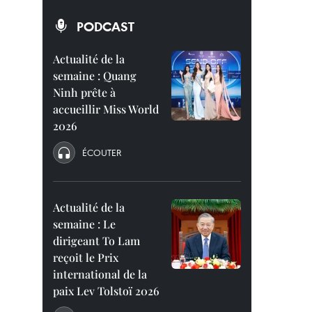
PODCAST
Actualité de la
semaine : Quang
Ninh prête à
accueillir Miss World
2026
ÉCOUTER
Actualité de la
semaine : Le
dirigeant To Lam
reçoit le Prix
international de la
paix Lev Tolstoï 2026