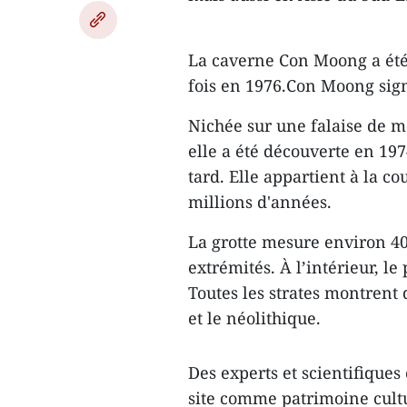
La caverne Con Moong a été 
fois en 1976.Con Moong sign
Nichée sur une falaise de m
elle a été découverte en 197
tard. Elle appartient à la c
millions d'années.
La grotte mesure environ 40
extrémités. À l’intérieur, le
Toutes les strates montrent 
et le néolithique.
Des experts et scientifiques 
site comme patrimoine cult