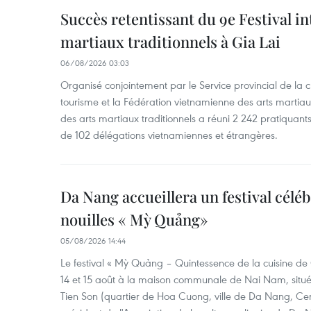
Succès retentissant du 9e Festival in
martiaux traditionnels à Gia Lai
06/08/2026 03:03
Organisé conjointement par le Service provincial de la cu
tourisme et la Fédération vietnamienne des arts martiaux,
des arts martiaux traditionnels a réuni 2 242 pratiquants
de 102 délégations vietnamiennes et étrangères.
Da Nang accueillera un festival céléb
nouilles « Mỳ Quảng»
05/08/2026 14:44
Le festival « Mỳ Quảng – Quintessence de la cuisine de
14 et 15 août à la maison communale de Nai Nam, situé
Tien Son (quartier de Hoa Cuong, ville de Da Nang, Ce