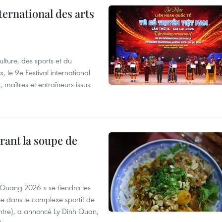
ternational des arts
lture, des sports et du
 le 9e Festival international
, maîtres et entraîneurs issus
rant la soupe de
 Quang 2026 » se tiendra les
e dans le complexe sportif de
ntre), a annoncé Ly Dinh Quan,