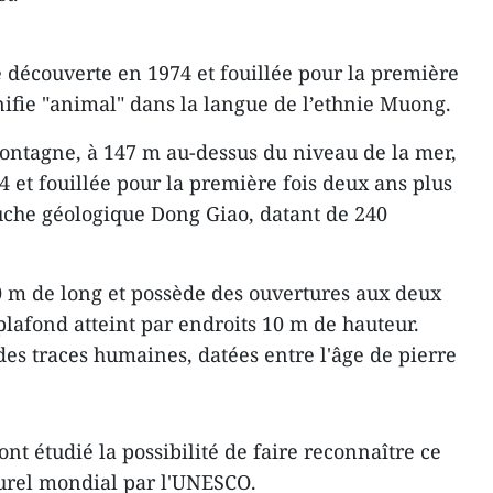
découverte en 1974 et fouillée pour la première
ifie "animal" dans la langue de l’ethnie Muong.
ontagne, à 147 m au-dessus du niveau de la mer,
4 et fouillée pour la première fois deux ans plus
ouche géologique Dong Giao, datant de 240
 m de long et possède des ouvertures aux deux
 plafond atteint par endroits 10 m de hauteur.
des traces humaines, datées entre l'âge de pierre
ont étudié la possibilité de faire reconnaître ce
urel mondial par l'UNESCO.