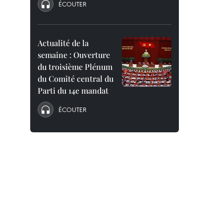
ÉCOUTER
Actualité de la
semaine : Ouverture
du troisième Plénum
du Comité central du
Parti du 14e mandat
ÉCOUTER