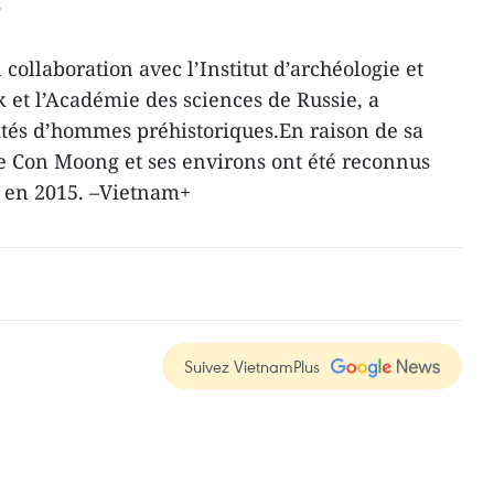
.
n collaboration avec l’Institut d’archéologie et
 et l’Académie des sciences de Russie, a
vités d’hommes préhistoriques.En raison de sa
ne Con Moong et ses environs ont été reconnus
l en 2015. –Vietnam+
Suivez VietnamPlus