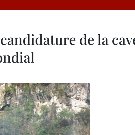
a candidature de la c
ondial