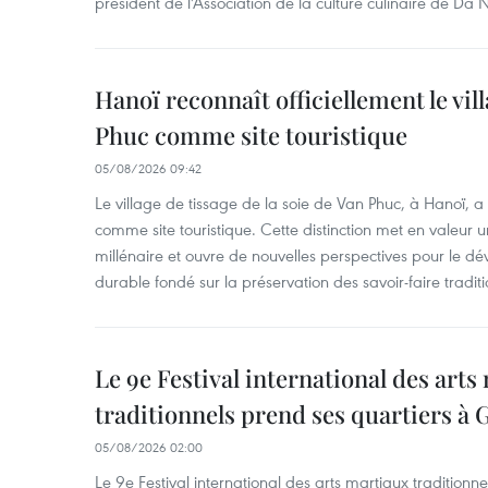
président de l'Association de la culture culinaire de Da
Hanoï reconnaît officiellement le vill
Phuc comme site touristique
05/08/2026 09:42
Le village de tissage de la soie de Van Phuc, à Hanoï, a 
comme site touristique. Cette distinction met en valeur 
millénaire et ouvre de nouvelles perspectives pour le 
durable fondé sur la préservation des savoir-faire traditi
Le 9e Festival international des arts
traditionnels prend ses quartiers à G
05/08/2026 02:00
Le 9e Festival international des arts martiaux traditionn