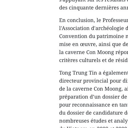
des cinquante dernières ann
En conclusion, le Professeu
l'Association d'archéologie 
Convention du patrimoine m
mise en œuvre, ainsi que de
la caverne Con Moong répon
critères culturels et de rés
Tong Trung Tin a également
directeur provincial pour d
de la caverne Con Moong, ai
préparation d’un dossier d
pour reconnaissance en tan
du dossier de candidature 
nombreuses études et analyse