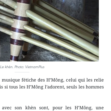
Le khèn. Photo: VietnamPlus
 musique fétiche des H’Mông, celui qui les relie
s si tous les H’Mông l’adorent, seuls les hommes
 avec son khèn sont, pour les H’Mông, une