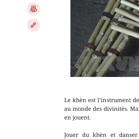
Le khèn est l’instrument de
au monde des divinités. Mai
en jouent.
Jouer du khèn et danser