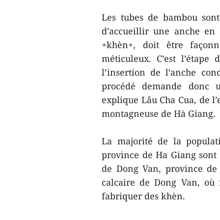
Les tubes de bambou sont
d’accueillir une anche en 
+khèn+, doit être façon
méticuleux. C’est l’étape 
l’insertion de l’anche con
procédé demande donc un 
explique Lâu Cha Cua, de l’
montagneuse de Hà Giang.
La majorité de la popula
province de Ha Giang sont
de Dong Van, province de
calcaire de Dong Van, où
fabriquer des khèn.