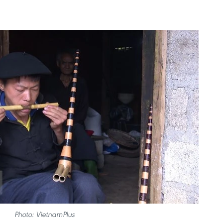
Photo: VietnamPlus