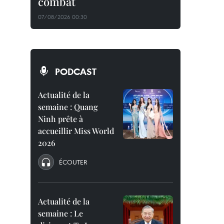
combat
07/08/2026 00:30
PODCAST
Actualité de la
semaine : Quang
Ninh prête à
accueillir Miss World
2026
ÉCOUTER
Actualité de la
semaine : Le