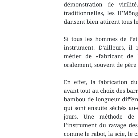
démonstration de virili
traditionnelles, les H’Mô
dansent bien attirent tous l
Si tous les hommes de l’e
instrument. D’ailleurs, i
métier de «fabricant de 
oralement, souvent de père e
En effet, la fabrication 
avant tout au choix des barr
bambou de longueur différe
qui sont ensuite séchés au
jours. Une méthode de 
l’instrument du ravage des v
comme le rabot, la scie, le 