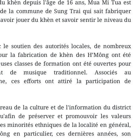
du khèn depuis l'âge de 16 ans, Mua Mi Tua est
 de la commune de Sung Trai qui sait fabriquer
 savoir jouer du khèn et savoir sentir le niveau du
 le soutien des autorités locales, de nombreux
our la fabrication de khèn des H’Mông ont été
uses classes de formation ont été ouvertes pour
nt de musique traditionnel. Associés au
, ces efforts ont attiré la participation de
au de la culture et de l'information du district
'afin de préserver et promouvoir les valeurs
des minorités ethniques de la localité en général,
Mông en particulier, ces dernières années, son