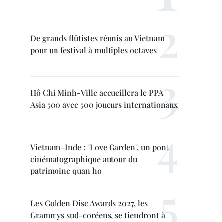
De grands flûtistes réunis au Vietnam
pour un festival à multiples octaves
Hô Chi Minh-Ville accueillera le PPA
Asia 500 avec 500 joueurs internationaux
Vietnam–Inde : "Love Garden", un pont
cinématographique autour du
patrimoine quan ho
Les Golden Disc Awards 2027, les
Grammys sud-coréens, se tiendront à