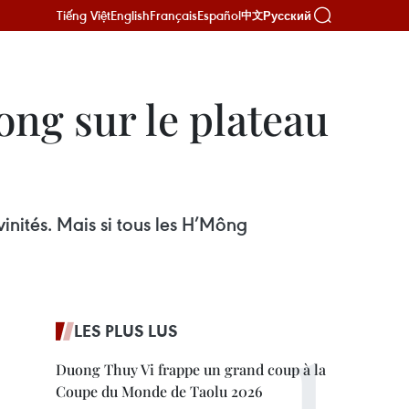
Tiếng Việt
English
Français
Español
Русский
中文
ong sur le plateau
inités. Mais si tous les H’Mông
LES PLUS LUS
Duong Thuy Vi frappe un grand coup à la
Coupe du Monde de Taolu 2026