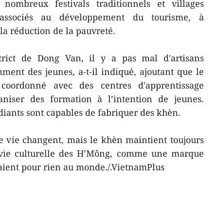
e nombreux festivals traditionnels et villages
t associés au développement du tourisme, à
 la réduction de la pauvreté.
trict de Dong Van, il y a pas mal d'artisans
ent des jeunes, a-t-il indiqué, ajoutant que le
t coordonné avec des centres d'apprentissage
niser des formation à l’intention de jeunes.
diants sont capables de fabriquer des khèn.
e vie changent, mais le khèn maintient toujours
 vie culturelle des H’Mông, comme une marque
raient pour rien au monde./.VietnamPlus