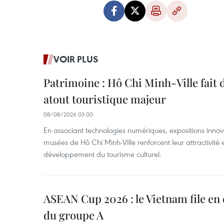
VOIR PLUS
Patrimoine : Hô Chi Minh-Ville fait
atout touristique majeur
08/08/2026 03:00
En associant technologies numériques, expositions innovant
musées de Hô Chi Minh-Ville renforcent leur attractivité 
développement du tourisme culturel.
ASEAN Cup 2026 : le Vietnam file en 
du groupe A