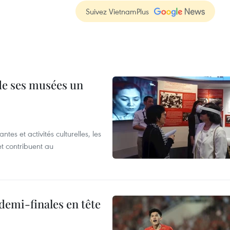
Suivez VietnamPlus
 de ses musées un
es et activités culturelles, les
et contribuent au
demi-finales en tête