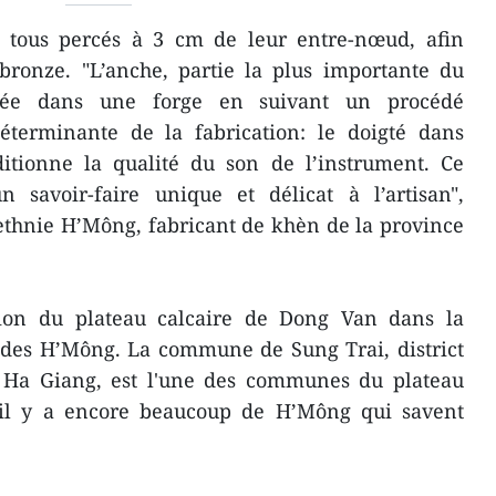
 tous percés à 3 cm de leur entre-nœud, afin
bronze. "L’anche, partie la plus importante du
née dans une forge en suivant un procédé
déterminante de la fabrication: le doigté dans
ditionne la qualité du son de l’instrument. Ce
savoir-faire unique et délicat à l’artisan",
ethnie H’Mông, fabricant de khèn de la province
tion du plateau calcaire de Dong Van dans la
 des H’Mông. La commune de Sung Trai, district
 Ha Giang, est l'une des communes du plateau
 il y a encore beaucoup de H’Mông qui savent