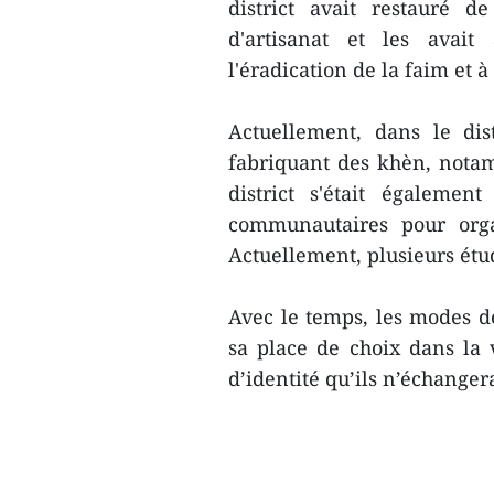
district avait restauré d
d'artisanat et les avai
l'éradication de la faim et à
Actuellement, dans le dis
fabriquant des khèn, notamm
district s'était égalemen
communautaires pour orga
Actuellement, plusieurs étu
Avec le temps, les modes d
sa place de choix dans la
d’identité qu’ils n’échange