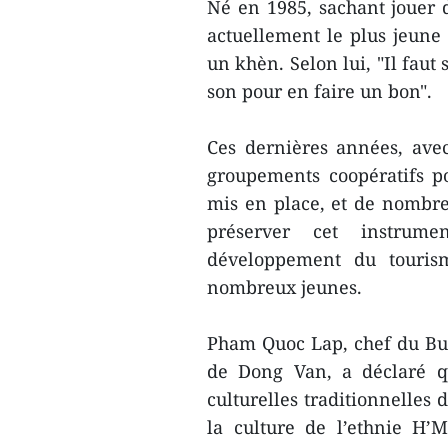
Né en 1985, sachant jouer 
actuellement le plus jeune
un khèn. Selon lui, "Il faut
son pour en faire un bon".
Ces dernières années, avec
groupements coopératifs p
mis en place, et de nombre
préserver cet instrume
développement du tourisme
nombreux jeunes.
Pham Quoc Lap, chef du Bure
de Dong Van, a déclaré qu
culturelles traditionnelles 
la culture de l’ethnie H’