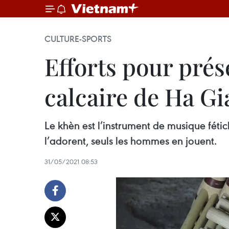
CULTURE-SPORTS
Efforts pour prés
calcaire de Ha G
Le khèn est l’instrument de musique fétic
l’adorent, seuls les hommes en jouent.
31/05/2021 08:53