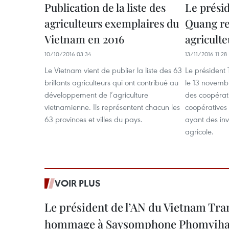
Publication de la liste des
Le prési
agriculteurs exemplaires du
Quang re
Vietnam en 2016
agricult
10/10/2016 03:34
13/11/2016 11:28
Le Vietnam vient de publier la liste des 63
Le président
brillants agriculteurs qui ont contribué au
le 13 novemb
développement de l’agriculture
des coopérat
vietnamienne. Ils représentent chacun les
coopératives 
63 provinces et villes du pays.
ayant des inv
agricole.
VOIR PLUS
Le président de l’AN du Vietnam Tr
hommage à Saysomphone Phomvih