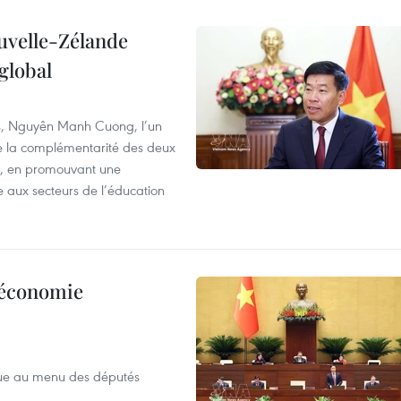
ouvelle-Zélande
global
res, Nguyên Manh Cuong, l’un
 de la complémentarité des deux
s, en promouvant une
e aux secteurs de l’éducation
l’économie
que au menu des députés