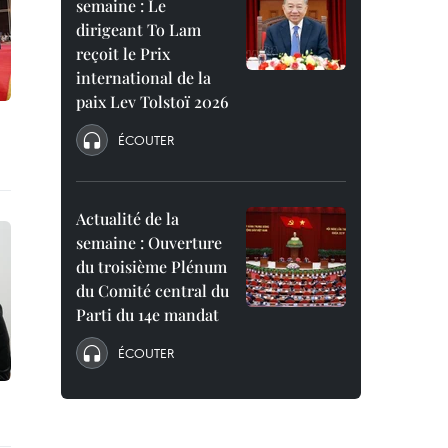
semaine : Le
dirigeant To Lam
reçoit le Prix
international de la
paix Lev Tolstoï 2026
ÉCOUTER
Actualité de la
semaine : Ouverture
du troisième Plénum
du Comité central du
Parti du 14e mandat
ÉCOUTER