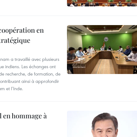
 coopération en
tratégique
nam a travaillé avec plusieurs
que indiens. Les échanges ont
 de recherche, de formation, de
ontribuant ainsi à approfondir
am et l’Inde.
al en hommage à