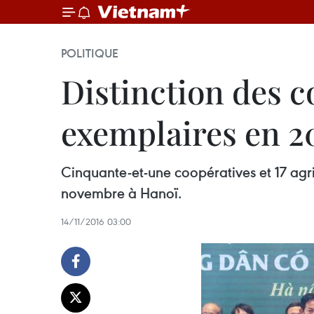
POLITIQUE
Distinction des c
exemplaires en 2
Cinquante-et-une coopératives et 17 agr
novembre à Hanoï.
14/11/2016 03:00