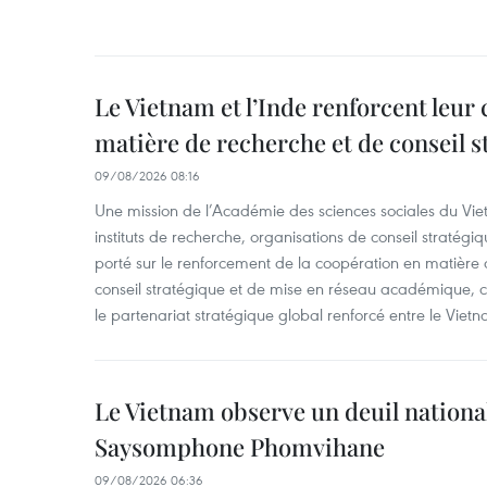
Le Vietnam et l’Inde renforcent leur
matière de recherche et de conseil s
09/08/2026 08:16
Une mission de l’Académie des sciences sociales du Viet
instituts de recherche, organisations de conseil stratégi
porté sur le renforcement de la coopération en matière
conseil stratégique et de mise en réseau académique, c
le partenariat stratégique global renforcé entre le Vietn
Le Vietnam observe un deuil nation
Saysomphone Phomvihane
09/08/2026 06:36