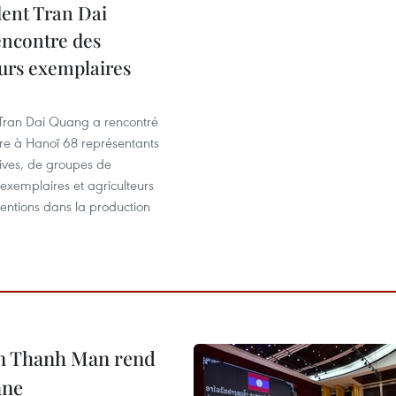
dent Tran Dai
ncontre des
eurs exemplaires
 Tran Dai Quang a rencontré
re à Hanoï 68 représentants
ives, de groupes de
exemplaires et agriculteurs
entions dans la production
an Thanh Man rend
ane