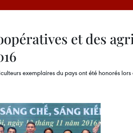
oopératives et des agr
016
iculteurs exemplaires du pays ont été honorés lors