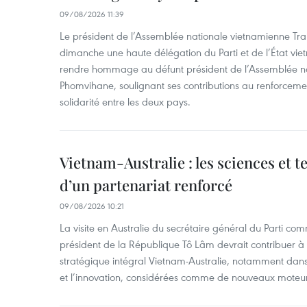
09/08/2026 11:39
Le président de l’Assemblée nationale vietnamienne Tr
dimanche une haute délégation du Parti et de l’État vie
rendre hommage au défunt président de l’Assemblée 
Phomvihane, soulignant ses contributions au renforcemen
solidarité entre les deux pays.
Vietnam-Australie : les sciences et 
d’un partenariat renforcé
09/08/2026 10:21
La visite en Australie du secrétaire général du Parti c
président de la République Tô Lâm devrait contribuer à 
stratégique intégral Vietnam-Australie, notamment dans 
et l’innovation, considérées comme de nouveaux moteurs