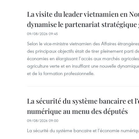
La visite du leader vietnamien en N
dynamise le partenariat stratégique 
09/08/2026 09:45
Selon le vice-ministre vietnamien des Affaires étrangè
des principaux objectifs était de tirer pleinement parti
économies en élargissant l’accès aux marchés agricole
agriculture verte et en insufflant une nouvelle dynamiqu
et de la formation professionnelle.
La sécurité du système bancaire et 
numérique au menu des députés
09/08/2026 09:00
La sécurité du système bancaire et l’économie numéri