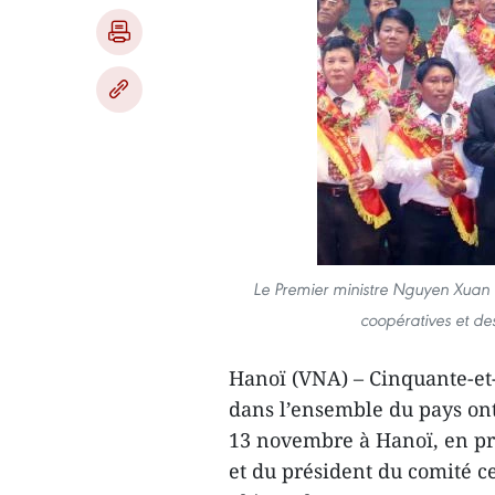
Le Premier ministre Nguyen Xuan Ph
coopératives et de
Hanoï (VNA) – Cinquante-et-
dans l’ensemble du pays ont
13 novembre à Hanoï, en p
et du président du comité c