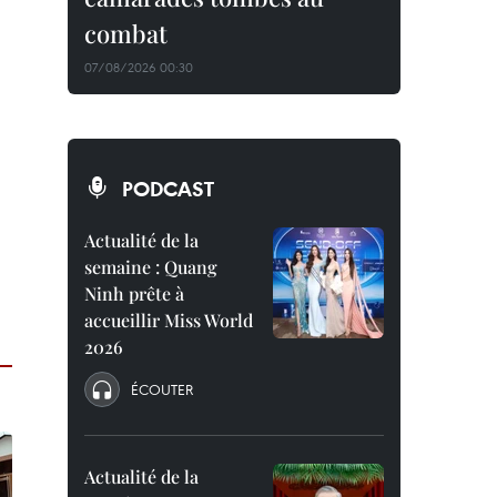
combat
07/08/2026 00:30
PODCAST
Actualité de la
semaine : Quang
Ninh prête à
accueillir Miss World
2026
ÉCOUTER
Actualité de la