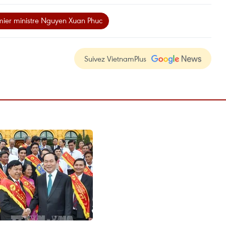
ier ministre Nguyen Xuan Phuc
Suivez VietnamPlus