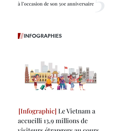
à l’occasion de son 50e anniversaire
INFOGRAPHIES
Le Vietnam a
accueilli 13,9 millions de
visiteurs étrangers au cours