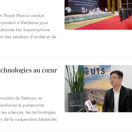
an Thanh Man a conduit
tnamiens à Vientiane pour
nationale lao Saysomphone
t des relations d’amitié et de
technologies au cœur
ommuniste du Vietnam et
renforcer le partenariat
les sciences, les technologies
 de la coopération bilatérale.