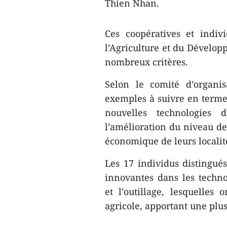
Thien Nhan.
Ces coopératives et indiv
l’Agriculture et du Développ
nombreux critères.
Selon le comité d’organis
exemples à suivre en termes
nouvelles technologies 
l’amélioration du niveau de
économique de leurs localit
Les 17 individus distingués
innovantes dans les technol
et l’outillage, lesquelles
agricole, apportant une plu