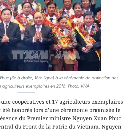
uc (3e à droite, 1ère ligne) à la cérémonie de distinction des
s agriculteurs exemplaires en 2016. Photo: VNA
une coopératives et 17 agriculteurs exemplaires
 été honorés lors d’une cérémonie organisée le
résence du Premier ministre Nguyen Xuan Phuc
entral du Front de la Patrie du Vietnam, Nguyen