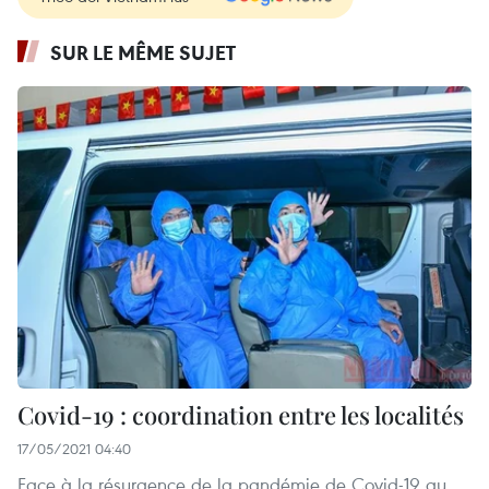
SUR LE MÊME SUJET
Covid-19 : coordination entre les localités
17/05/2021 04:40
Face à la résurgence de la pandémie de Covid-19 au