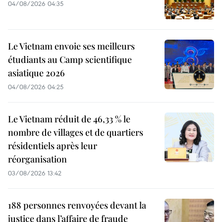
04/08/2026 04:35
Le Vietnam envoie ses meilleurs
étudiants au Camp scientifique
asiatique 2026
04/08/2026 04:25
Le Vietnam réduit de 46,33 % le
nombre de villages et de quartiers
résidentiels après leur
réorganisation
03/08/2026 13:42
188 personnes renvoyées devant la
justice dans l’affaire de fraude