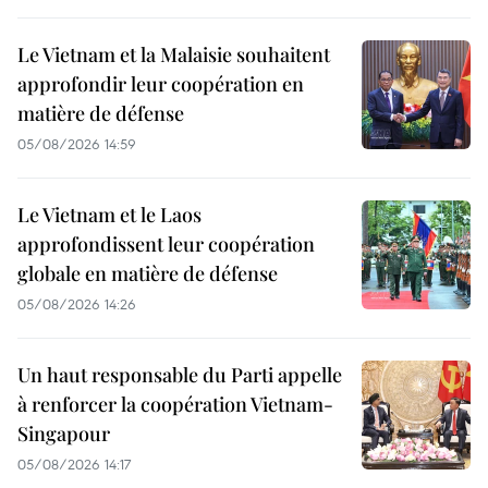
Le Vietnam et la Malaisie souhaitent
approfondir leur coopération en
matière de défense
05/08/2026 14:59
Le Vietnam et le Laos
approfondissent leur coopération
globale en matière de défense
05/08/2026 14:26
Un haut responsable du Parti appelle
à renforcer la coopération Vietnam-
Singapour
05/08/2026 14:17