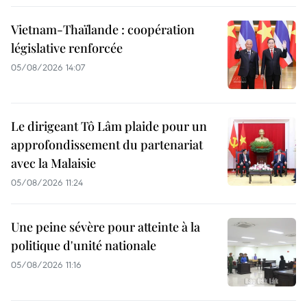
Vietnam-Thaïlande : coopération
législative renforcée
05/08/2026 14:07
Le dirigeant Tô Lâm plaide pour un
approfondissement du partenariat
avec la Malaisie
05/08/2026 11:24
Une peine sévère pour atteinte à la
politique d'unité nationale
05/08/2026 11:16