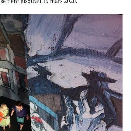
se tient jusqu’au 15 mars 2020.