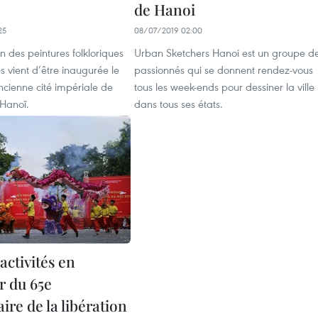
de Hanoi
25
08/07/2019 02:00
n des peintures folkloriques
Urban Sketchers Hanoi est un groupe d
 vient d’être inaugurée le
passionnés qui se donnent rendez-vous
ncienne cité impériale de
tous les week-ends pour dessiner la ville
Hanoï.
dans tous ses états.
activités en
r du 65e
ire de la libération