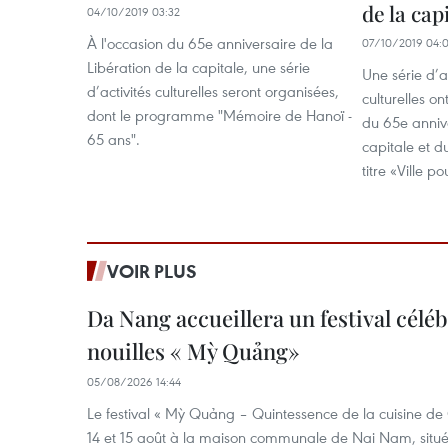
de la cap
04/10/2019 03:32
À l'occasion du 65e anniversaire de la
07/10/2019 04:
Libération de la capitale, une série
Une série d’ac
d’activités culturelles seront organisées,
culturelles on
dont le programme "Mémoire de Hanoï -
du 65e annive
65 ans".
capitale et d
titre «Ville po
VOIR PLUS
Da Nang accueillera un festival céléb
nouilles « Mỳ Quảng»
05/08/2026 14:44
Le festival « Mỳ Quảng – Quintessence de la cuisine de
14 et 15 août à la maison communale de Nai Nam, situé