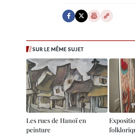
SUR LE MÊME SUJET
Les rues de Hanoï en
Expositi
peinture
folklori