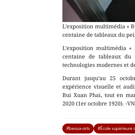
L’exposition multimédia « B
centaine de tableaux du pe
L’exposition multimédia «
centaine de tableaux du
technologies modernes et d
Durant jusqu’au 25 octobr
expérience visuelle et audi
Bui Xuan Phai, tout en ma
2020 (1er octobre 1920). -V
#beaux-arts
#École supérieure 