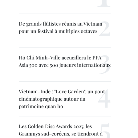
De grands flûtistes réunis au Vietnam
pour un festival à multiples octaves
Hô Chi Minh-Ville accueillera le PPA
Asia 500 avec 500 joueurs internationaux
Vietnam–Inde : "Love Garden", un pont
cinématographique autour du
patrimoine quan ho
Les Golden Disc Awards 2027, les
Grammys sud-coréens, se tiendront à