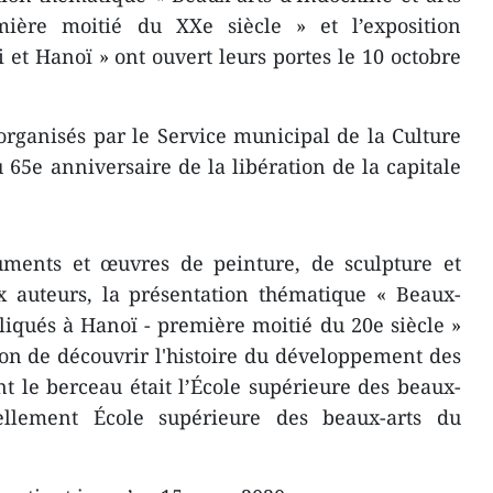
ière moitié du XXe siècle » et l’exposition
et Hanoï » ont ouvert leurs portes le 10 octobre
rganisés par le Service municipal de la Culture
u 65e anniversaire de la libération de la capitale
ments et œuvres de peinture, de sculpture et
x auteurs, la présentation thématique « Beaux-
pliqués à Hanoï - première moitié du 20e siècle »
on de découvrir l'histoire du développement des
t le berceau était l’École supérieure des beaux-
uellement École supérieure des beaux-arts du