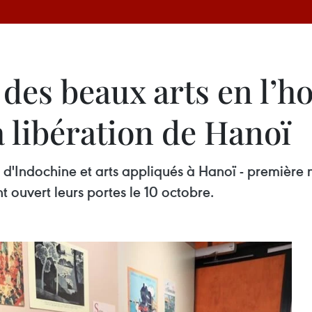
des beaux arts en l’h
a libération de Hanoï
d'Indochine et arts appliqués à Hanoï - première mo
 ouvert leurs portes le 10 octobre.