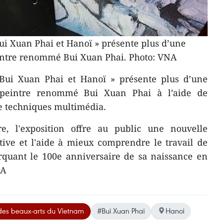
ui Xuan Phai et Hanoï » présente plus d’une
intre renommé Bui Xuan Phai. Photo: VNA
 Bui Xuan Phai et Hanoï » présente plus d’une
 peintre renommé Bui Xuan Phai à l’aide de
e techniques multimédia.
e, l'exposition offre au public une nouvelle
tive et l'aide à mieux comprendre le travail de
rquant le 100e anniversaire de sa naissance en
NA
des beaux-arts du Vietnam
#Bui Xuan Phai
Hanoi