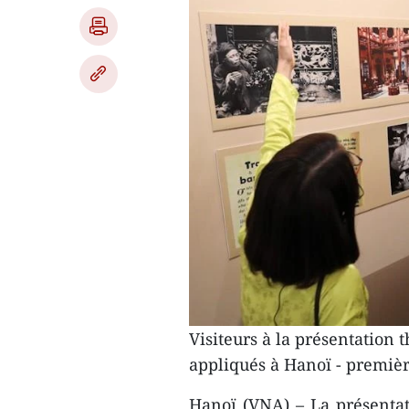
Visiteurs à la présentation 
appliqués à Hanoï - premièr
Hanoï (VNA) – La présentat