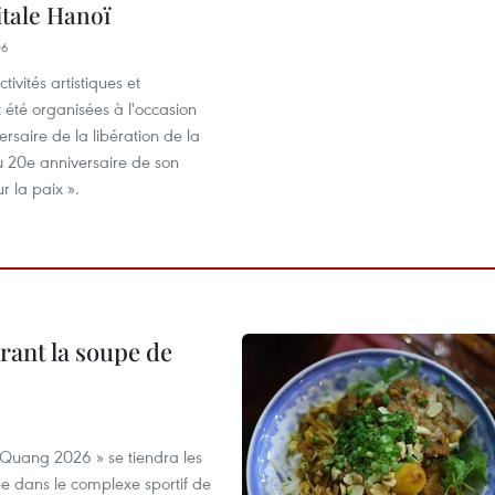
itale Hanoï
06
tivités artistiques et
t été organisées à l'occasion
rsaire de la libération de la
u 20e anniversaire de son
ur la paix ».
rant la soupe de
 Quang 2026 » se tiendra les
e dans le complexe sportif de