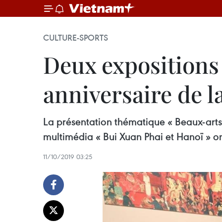
CULTURE-SPORTS
Deux expositions 
anniversaire de l
La présentation thématique « Beaux-arts 
multimédia « Bui Xuan Phai et Hanoï » ont
11/10/2019 03:25