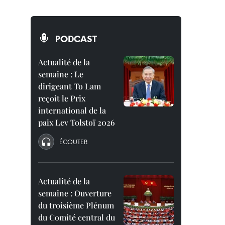
PODCAST
Actualité de la
semaine : Le
dirigeant To Lam
reçoit le Prix
international de la
paix Lev Tolstoï 2026
ÉCOUTER
Actualité de la
semaine : Ouverture
du troisième Plénum
du Comité central du