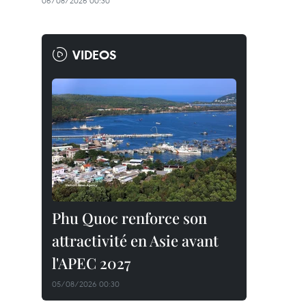
06/08/2026 00:30
VIDEOS
Phu Quoc renforce son
attractivité en Asie avant
l'APEC 2027
05/08/2026 00:30