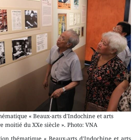
thématique « Beaux-arts d'Indochine et arts
e moitié du XXe siècle ». Photo: VNA
ion thématique « Beaux-arts d'Indochine et arts