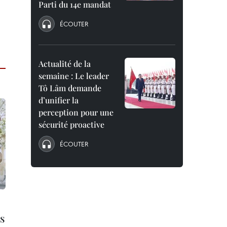
Parti du 14e mandat
ÉCOUTER
Actualité de la
semaine : Le leader
Tô Lâm demande
d’unifier la
perception pour une
sécurité proactive
ÉCOUTER
s