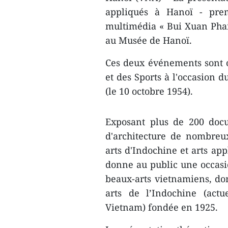
appliqués à Hanoï - prem
multimédia « Bui Xuan Phai 
au Musée de Hanoï.
Ces deux événements sont o
et des Sports à l'occasion d
(le 10 octobre 1954).
Exposant plus de 200 docu
d'architecture de nombreu
arts d'Indochine et arts ap
donne au public une occasi
beaux-arts vietnamiens, don
arts de l’Indochine (act
Vietnam) fondée en 1925.