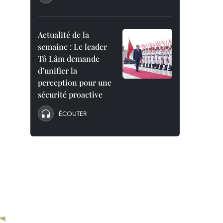
Actualité de la
semaine : Le leader
Tô Lâm demande
d’unifier la
perception pour une
sécurité proactive
ÉCOUTER