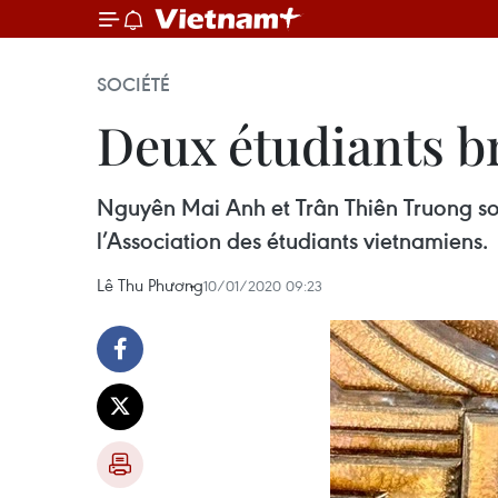
SOCIÉTÉ
Deux étudiants br
Nguyên Mai Anh et Trân Thiên Truong son
l’Association des étudiants vietnamiens.
Lê Thu Phương
10/01/2020 09:23