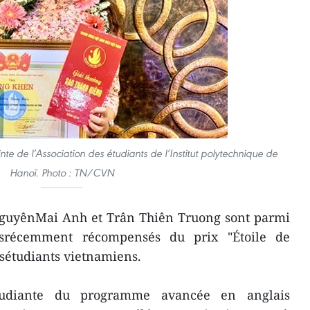
e de l’Association des étudiants de l’Institut polytechnique de
Hanoï. Photo : TN/CVN
 NguyênMai Anh et Trân Thiên Truong sont parmi
ntsrécemment récompensés du prix "Étoile de
esétudiants vietnamiens.
udiante du programme avancée en anglais