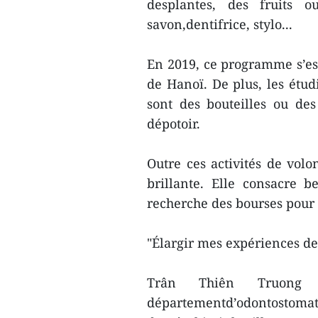
desplantes, des fruits 
savon,dentifrice, stylo...
En 2019, ce programme s’es
de Hanoï. De plus, les étud
sont des bouteilles ou de
dépotoir.
Outre ces activités de vol
brillante. Elle consacre 
recherche des bourses pour é
"Élargir mes expériences de
Trân Thiên Truong 
départementd’odontostomat