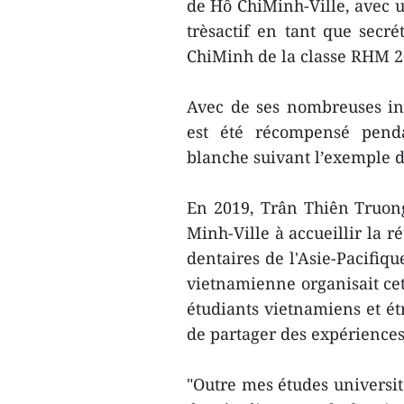
de Hô ChiMinh-Ville, avec u
trèsactif en tant que secr
ChiMinh de la classe RHM 2
Avec de ses nombreuses init
est été récompensé penda
blanche suivant l’exemple d
En 2019, Trân Thiên Truong
Minh-Ville à accueillir la 
dentaires de l'Asie-Pacifiqu
vietnamienne organisait ce
étudiants vietnamiens et ét
de partager des expériences
"Outre mes études universita