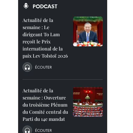
PODCAST
Actualité de la
semaine : Le
dirigeant To Lam
reçoit le Prix
international de la
paix Lev Tolstoï 2026
ÉCOUTER
Actualité de la
semaine : Ouverture
du troisième Plénum
du Comité central du
Parti du 14e mandat
ÉCOUTER