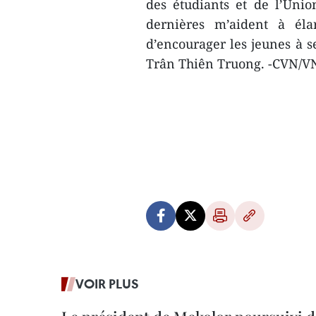
des étudiants et de l’Uni
dernières m’aident à élar
d’encourager les jeunes à 
Trân Thiên Truong. -CVN/V
VOIR PLUS