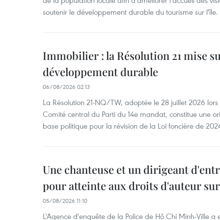
de la population locale afin d'améliorer l'accueil des vis
soutenir le développement durable du tourisme sur l'île.
Immobilier : la Résolution 21 mise s
développement durable
06/08/2026 02:13
La Résolution 21-NQ/TW, adoptée le 28 juillet 2026 lor
Comité central du Parti du 14e mandat, constitue une ori
base politique pour la révision de la Loi foncière de 202
Une chanteuse et un dirigeant d'ent
pour atteinte aux droits d'auteur su
05/08/2026 11:10
L'Agence d'enquête de la Police de Hô Chi Minh-Ville a