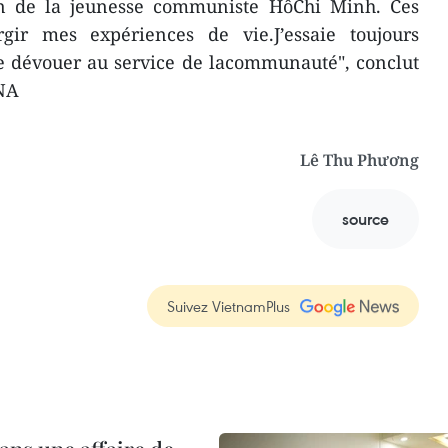
on de la jeunesse communiste HôChi Minh. Ces
gir mes expériences de vie.J’essaie toujours
se dévouer au service de lacommunauté", conclut
NA
Lê Thu Phương
source
Suivez VietnamPlus