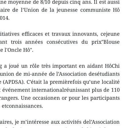
ne moyenne de 8/10 depuis cinq ans. Il est aussi
étaire de l’Union de la jeunesse communiste Hô
014.
iatives efficaces et travaux innovants, cejeune
nt trois années consécutives du prix"Blouse
e l'Oncle Hô".
 a joué un rôle très important en aidant HôChi
réunion de mi-année de l’Association desétudiants
e (APDSA). C’était la premièrefois qu’une localité
t événement internationalréunissant plus de 110
rangers. Une occasionen or pour les participants
 etconnaissances.
ires, je m’intéresse aux activités del’Association