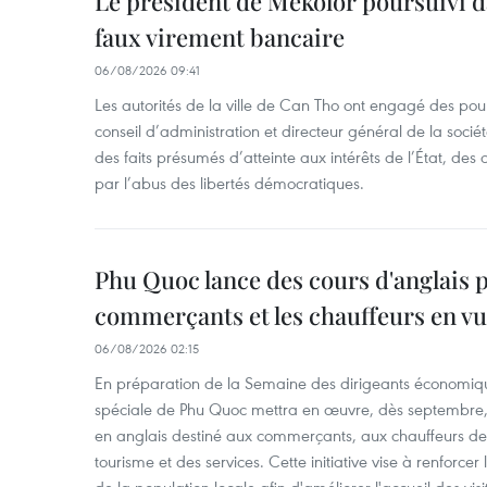
Le président de Mekolor poursuivi d
faux virement bancaire
06/08/2026 09:41
Les autorités de la ville de Can Tho ont engagé des pour
conseil d’administration et directeur général de la soci
des faits présumés d’atteinte aux intérêts de l’État, des 
par l’abus des libertés démocratiques.
Phu Quoc lance des cours d'anglais p
commerçants et les chauffeurs en vu
06/08/2026 02:15
En préparation de la Semaine des dirigeants économiqu
spéciale de Phu Quoc mettra en œuvre, dès septembre
en anglais destiné aux commerçants, aux chauffeurs de 
tourisme et des services. Cette initiative vise à renforce