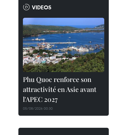
VIDEOS
Phu Quoc renforce son
attractivité en Asie avant
l'APEC 2027
05/08/2026 00:30