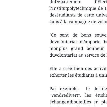
duDépartement d’Él
l’Institutpolytechnique de 
desétudiants de cette unive
4ans à la campagne de volont
"Ce sont de bons souve
devolontariat m’apporte b
monplus grand bonheur 
duvolontariat au service de 
Elle a créé bien des activi
exhorter les étudiants à uni
Par exemple, le derni
"Vendredivert", les étud
échangentbouteilles en pla