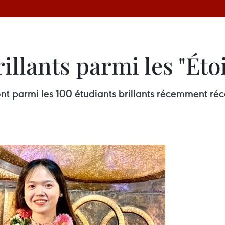
illants parmi les "Étoi
t parmi les 100 étudiants brillants récemment réco