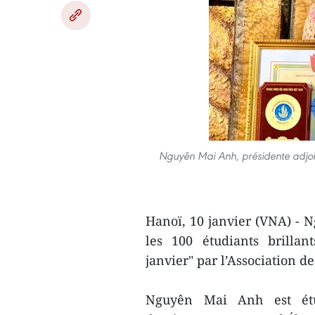
Nguyên Mai Anh, présidente adjoint
Hanoï, 10 janvier (VNA) -
les 100 étudiants brilla
janvier" par l’Association d
Nguyên Mai Anh est ét