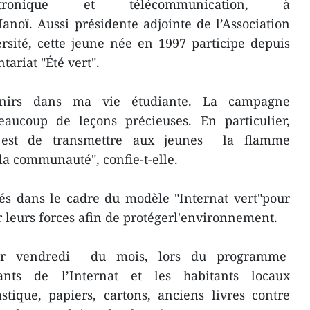
ectronique et télécommunication, à
Hanoï. Aussi présidente adjointe de l’Association
rsité, cette jeune née en 1997 participe depuis
ariat "Été vert".
nirs dans ma vie étudiante. La campagne
eaucoup de leçons précieuses. En particulier,
est de transmettre aux jeunes la flamme
la communauté", confie-t-elle.
tés dans le cadre du modèle "Internat vert"pour
r leurs forces afin de protégerl'environnement.
er vendredi du mois, lors du programme
iants de l’Internat et les habitants locaux
stique, papiers, cartons, anciens livres contre